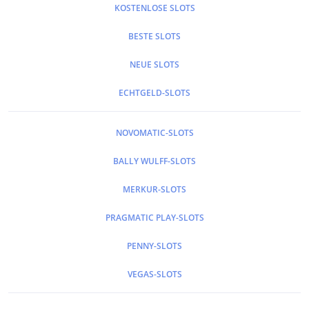
KOSTENLOSE SLOTS
BESTE SLOTS
NEUE SLOTS
ECHTGELD-SLOTS
NOVOMATIC-SLOTS
BALLY WULFF-SLOTS
MERKUR-SLOTS
PRAGMATIC PLAY-SLOTS
PENNY-SLOTS
VEGAS-SLOTS