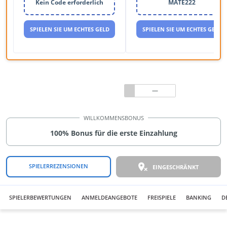
Kein Code erforderlich
MATE222
SPIELEN SIE UM ECHTES GELD
SPIELEN SIE UM ECHTES GELD
-
—
WILLKOMMENSBONUS
100% Bonus für die erste Einzahlung
SPIELERREZENSIONEN
EINGESCHRÄNKT
SPIELERBEWERTUNGEN
ANMELDEANGEBOTE
FREISPIELE
BANKING
D