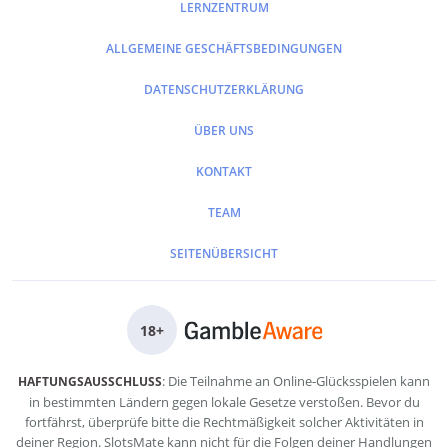
LERNZENTRUM
ALLGEMEINE GESCHÄFTSBEDINGUNGEN
DATENSCHUTZERKLÄRUNG
ÜBER UNS
KONTAKT
TEAM
SEITENÜBERSICHT
18
+
: Die Teilnahme an Online-Glücksspielen kann
HAFTUNGSAUSSCHLUSS
in bestimmten Ländern gegen lokale Gesetze verstoßen. Bevor du
fortfährst, überprüfe bitte die Rechtmäßigkeit solcher Aktivitäten in
deiner Region. SlotsMate kann nicht für die Folgen deiner Handlungen