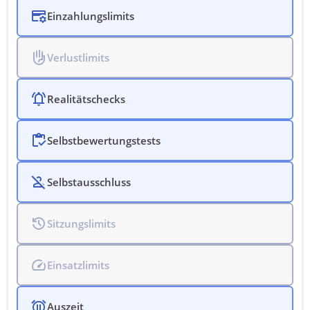
Einzahlungslimits
Verlustlimits
Realitätschecks
Selbstbewertungstests
Selbstausschluss
Sitzungslimits
Einsatzlimits
Auszeit