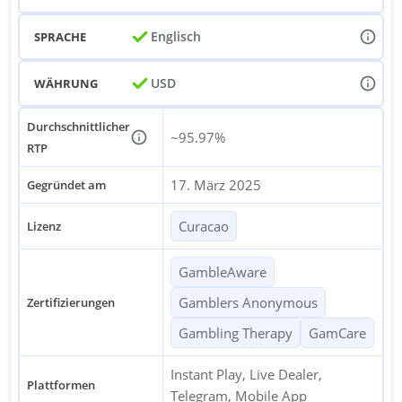
Englisch
SPRACHE
USD
WÄHRUNG
Durchschnittlicher
~95.97%
RTP
17. März 2025
Gegründet am
Curacao
Lizenz
GambleAware
Gamblers Anonymous
Zertifizierungen
Gambling Therapy
GamCare
Instant Play, Live Dealer,
Plattformen
Telegram, Mobile App