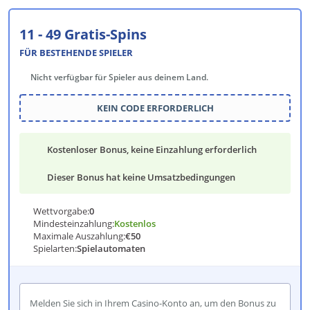
11 - 49 Gratis-Spins
FÜR BESTEHENDE SPIELER
Nicht verfügbar für Spieler aus deinem Land.
KEIN CODE ERFORDERLICH
Kostenloser Bonus, keine Einzahlung erforderlich
Dieser Bonus hat keine Umsatzbedingungen
Wettvorgabe
:
0
Mindesteinzahlung
:
Kostenlos
Maximale Auszahlung
:
€50
Spielarten
:
Spielautomaten
Melden Sie sich in Ihrem Casino-Konto an, um den Bonus zu