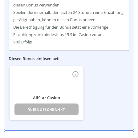
diesen Bonus verwenden.
Spieler, die innerhalb der letzten 24 Stunden eine Einzahlung
getätigt haben, können diesen Bonus nutzen.
Die Berechtigung für den Bonus setzt eine vorherige
Einzahlung von mindestens 15 $ im Casino voraus.
Viel Erfolg!
Diesen Bonus einlösen bei
:
i
AllStar Casino
EINGESCHRÄNKT