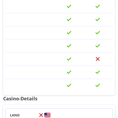
Casino-Details
LAND