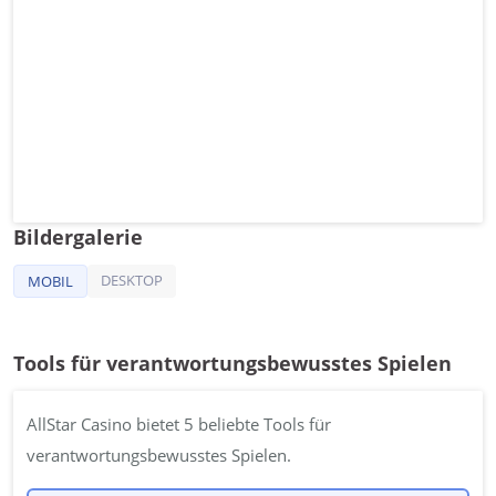
Bildergalerie
DESKTOP
MOBIL
Tools für verantwortungsbewusstes Spielen
AllStar Casino bietet 5 beliebte Tools für
verantwortungsbewusstes Spielen.