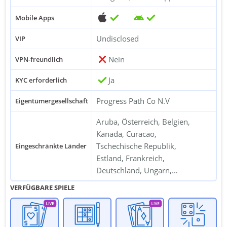
Mobile Apps
Undisclosed
VIP
Nein
VPN-freundlich
Ja
KYC erforderlich
Progress Path Co N.V
Eigentümergesellschaft
Aruba, Österreich, Belgien,
Kanada, Curacao,
Tschechische Republik,
Eingeschränkte Länder
Estland, Frankreich,
Deutschland, Ungarn,
Lettland, Niederlande, Polen,
VERFÜGBARE SPIELE
St. Eustatius und Saba
Bonaire, Serbien, Sint
Maarten (niederländischer