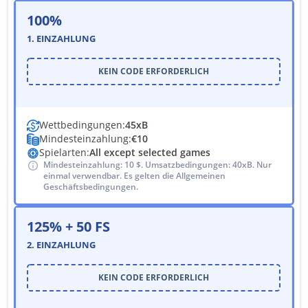
100%
1. EINZAHLUNG
KEIN CODE ERFORDERLICH
Wettbedingungen
:
45xB
Mindesteinzahlung
:
€10
Spielarten
:
All except selected games
Mindesteinzahlung: 10 $. Umsatzbedingungen: 40xB. Nur
einmal verwendbar. Es gelten die Allgemeinen
Geschäftsbedingungen.
125% + 50 FS
2. EINZAHLUNG
KEIN CODE ERFORDERLICH