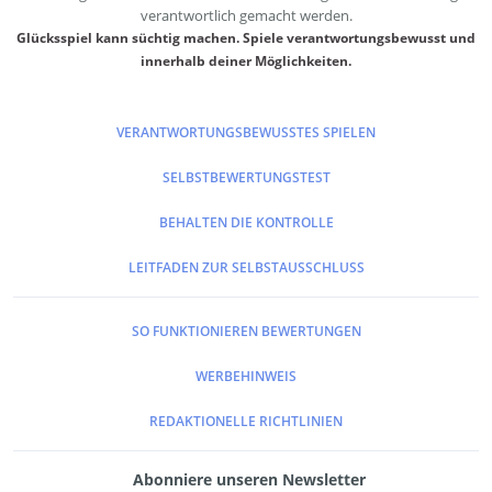
verantwortlich gemacht werden.
Glücksspiel kann süchtig machen. Spiele verantwortungsbewusst und
innerhalb deiner Möglichkeiten.
VERANTWORTUNGSBEWUSSTES SPIELEN
SELBSTBEWERTUNGSTEST
BEHALTEN DIE KONTROLLE
LEITFADEN ZUR SELBSTAUSSCHLUSS
SO FUNKTIONIEREN BEWERTUNGEN
WERBEHINWEIS
REDAKTIONELLE RICHTLINIEN
Abonniere unseren Newsletter