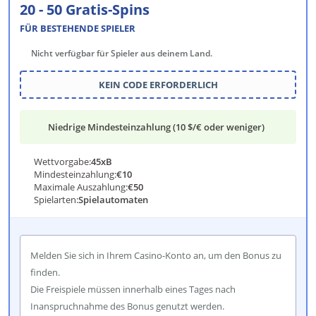
20 - 50 Gratis-Spins
FÜR BESTEHENDE SPIELER
Nicht verfügbar für Spieler aus deinem Land.
KEIN CODE ERFORDERLICH
Niedrige Mindesteinzahlung (10 $/€ oder weniger)
Wettvorgabe
:
45xB
Mindesteinzahlung
:
€
10
Maximale Auszahlung
:
€50
Spielarten
:
Spielautomaten
Melden Sie sich in Ihrem Casino-Konto an, um den Bonus zu
finden.
Die Freispiele müssen innerhalb eines Tages nach
Inanspruchnahme des Bonus genutzt werden.