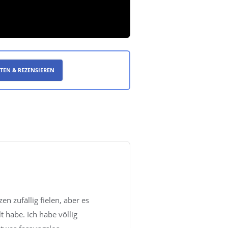
TEN & REZENSIEREN
 zufällig fielen, aber es
t habe. Ich habe völlig