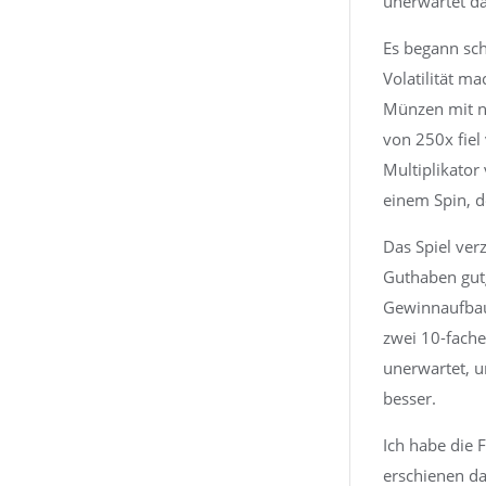
unerwartet d
Es begann sch
Volatilität m
Münzen mit ni
von 250x fiel
Multiplikator
einem Spin, d
Das Spiel ver
Guthaben gutg
Gewinnaufbau 
zwei 10-fach
unerwartet, u
besser.
Ich habe die F
erschienen da