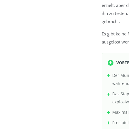
erzielt, aber
ihn zu testen
gebracht.
Es gibt keine
ausgelöst wer
VORTE
Der Mün
während
Das Stap
explosi
Maximale
Freispie