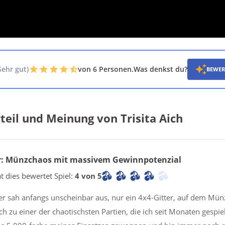
Sehr gut
)
von 6 Personen
.
Was denkst du?
BEWER
eil und Meinung von Trisita Aich
r: Münzchaos mit massivem Gewinnpotenzial
at dies bewertet Spiel:
4 von 5
 sah anfangs unscheinbar aus, nur ein 4x4-Gitter, auf dem Münzen
ch zu einer der chaotischsten Partien, die ich seit Monaten gespiel