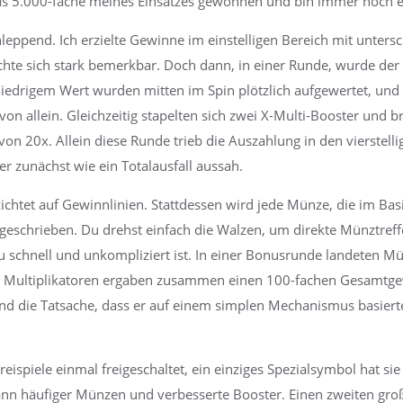
as 5.000-fache meines Einsatzes gewonnen und bin immer noch e
leppend. Ich erzielte Gewinne im einstelligen Bereich mit unter
achte sich stark bemerkbar. Doch dann, in einer Runde, wurde der
edrigem Wert wurden mitten im Spin plötzlich aufgewertet, und
 von allein. Gleichzeitig stapelten sich zwei X-Multi-Booster und
 von 20x. Allein diese Runde trieb die Auszahlung in den vierstell
er zunächst wie ein Totalausfall aussah.
zichtet auf Gewinnlinien. Stattdessen wird jede Münze, die im Bas
eschrieben. Du drehst einfach die Walzen, um direkte Münztreff
schnell und unkompliziert ist. In einer Bonusrunde landeten Mü
e Multiplikatoren ergaben zusammen einen 100-fachen Gesamtge
nd die Tatsache, dass er auf einem simplen Mechanismus basier
reispiele einmal freigeschaltet, ein einziges Spezialsymbol hat si
nn häufiger Münzen und verbesserte Booster. Einen zweiten gro