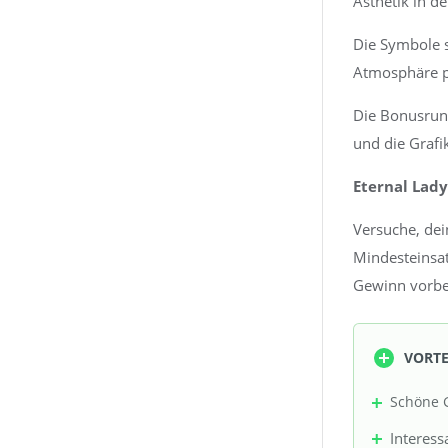
Ästhetik in d
Die Symbole s
Atmosphäre p
Die Bonusrund
und die Graf
Eternal Lad
Versuche, dei
Mindesteinsat
Gewinn vorber
VORTE
Schöne G
Interes