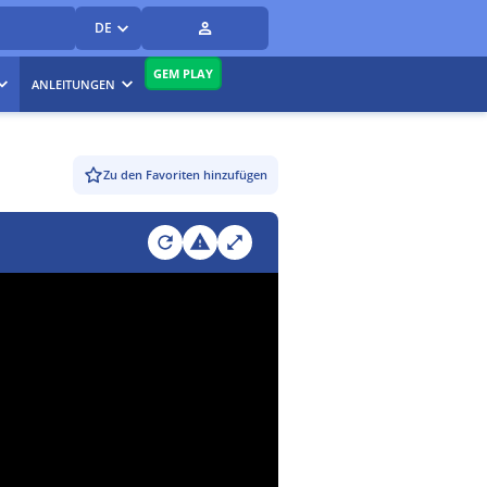
DE
GEM PLAY
ANLEITUNGEN
Zu den Favoriten hinzufügen