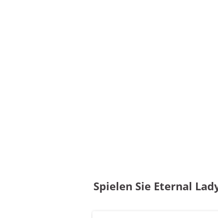
Spielen Sie Eternal La