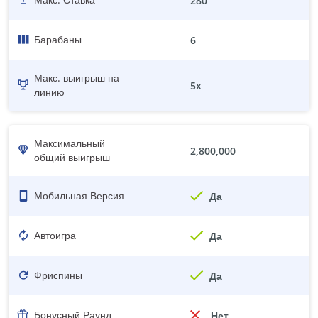
280
Барабаны
6
Макс. выигрыш на
5
x
линию
Максимальный
2,800,000
общий выигрыш
Мобильная Версия
Да
Автоигра
Да
Фриспины
Да
Бонусный Раунд
Нет