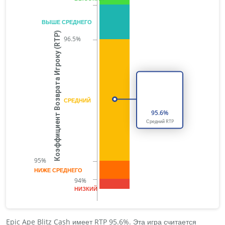
ВЫШЕ СРЕДНЕГО
Коэффициент Возврата Игроку (RTP)
СРЕДНИЙ
95.6
%
Средний
RTP
НИЖЕ СРЕДНЕГО
НИЗКИЙ
Epic Ape Blitz Cash имеет RTP 95.6%. Эта игра считается