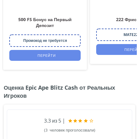
500 FS Бонус на Первый
222 Фрис
Депозит
MATE22
Промокод не требуется
ПЕРЕЙ
ПЕРЕЙТИ
Оценка Epic Ape Blitz Cash от Реальных
Игроков
3.3
из 5
|
(
3
человек проголосовали)