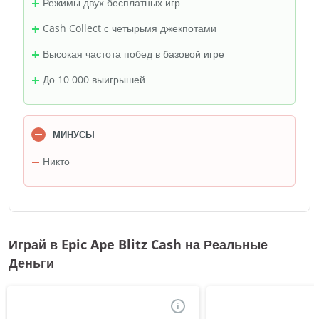
Режимы двух бесплатных игр
Cash Collect с четырьмя джекпотами
Высокая частота побед в базовой игре
До 10 000 выигрышей
МИНУСЫ
Никто
Играй в Epic Ape Blitz Cash на Реальные
Деньги
i