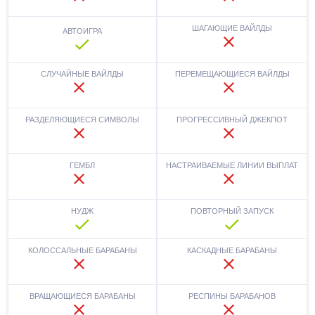
ШАГАЮЩИЕ ВАЙЛДЫ
АВТОИГРА
СЛУЧАЙНЫЕ ВАЙЛДЫ
ПЕРЕМЕЩАЮЩИЕСЯ ВАЙЛДЫ
РАЗДЕЛЯЮЩИЕСЯ СИМВОЛЫ
ПРОГРЕССИВНЫЙ ДЖЕКПОТ
ГЕМБЛ
НАСТРАИВАЕМЫЕ ЛИНИИ ВЫПЛАТ
НУДЖ
ПОВТОРНЫЙ ЗАПУСК
КОЛОССАЛЬНЫЕ БАРАБАНЫ
КАСКАДНЫЕ БАРАБАНЫ
ВРАЩАЮЩИЕСЯ БАРАБАНЫ
РЕСПИНЫ БАРАБАНОВ