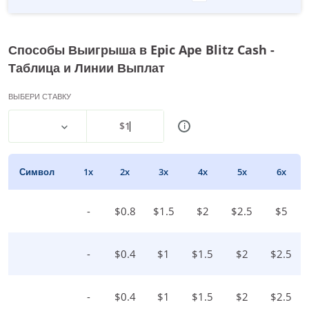
Способы Выигрыша в Epic Ape Blitz Cash -
Таблица и Линии Выплат
ВЫБЕРИ СТАВКУ
$
1
i
Символ
1
X
2
X
3
X
4
X
5
X
6
X
-
$
0.8
$
1.5
$
2
$
2.5
$
5
-
$
0.4
$
1
$
1.5
$
2
$
2.5
-
$
0.4
$
1
$
1.5
$
2
$
2.5