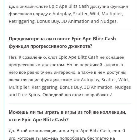
Да, в онлайн-слоте Epic Ape Blitz Cash доступна функция
фриспинов наряду с Autoplay, Scatter, Wild, Multiplier,
Retriggering, Bonus Buy, 3D Animation and Nudges.
Предусмотрена ли в слоте Epic Ape Blitz Cash
функция прогрессивного джекпота?
Нет. К сожалению, слот Epic Ape Blitz Cash не оснащён
прогрессивным джекпотом. Но не переживай - играть в
него всё равно очень интересно, а также в нём доступны
впечатляющие функции, такие как Autoplay, Scatter, Wild,
Multiplier, Retriggering, Bonus Buy, 3D Animation, Nudges
and Free Spins. Определённо стоит попробовать!
Можешь ли ты играть в игры из той же коллекции,
что и Epic Ape Blitz Cash?
Да. В той же коллекции, что и Epic Ape Blitz Cash, есть 0
игр, которые ты можешь попробовать бесплатно на