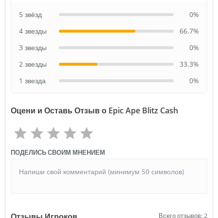
5 звёзд
0
%
4 звезды
66.7
%
3 звезды
0
%
2 звезды
33.3
%
1 звезда
0
%
Оцени и Оставь Отзыв о Epic Ape Blitz Cash
ПОДЕЛИСЬ СВОИМ МНЕНИЕМ
Отзывы Игроков
Всего отзывов: 2