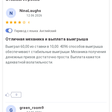
NinaLaughs
N
12.06.2026
4
Перевод с языка:
Английский
Отличная механика и выплата выигрыша
Выиграл 60,00 из ставки в 10,00. 4096 способов выигрыша
обеспечивают стабильные выигрыши. Механика получения
денежных призов достаточно проста. Выплата кажется
адекватной волатильности.
0
green_room9
G