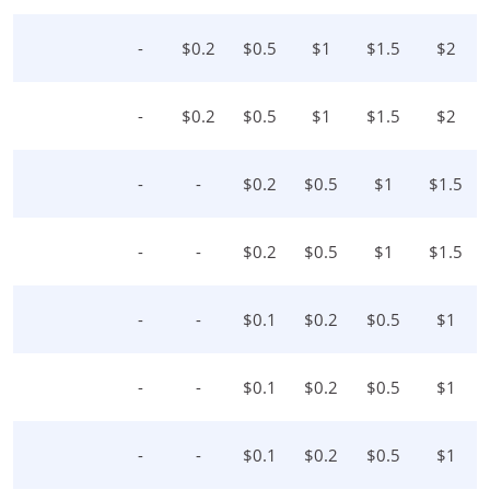
-
$
0.2
$
0.5
$
1
$
1.5
$
2
-
$
0.2
$
0.5
$
1
$
1.5
$
2
-
-
$
0.2
$
0.5
$
1
$
1.5
-
-
$
0.2
$
0.5
$
1
$
1.5
-
-
$
0.1
$
0.2
$
0.5
$
1
-
-
$
0.1
$
0.2
$
0.5
$
1
-
-
$
0.1
$
0.2
$
0.5
$
1