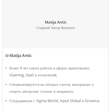
Matija Antic
Старший Автор Контента
О Matija Antic
Более 4 лет опыта работы в сферах криптовалют,
iGaming, SaaS и технологий;
Специализируется на обзорах слотов, материалах о
спорте, авторских статьях и лендингах;
Сотрудничала с Sigma World, Input Global и Growica.