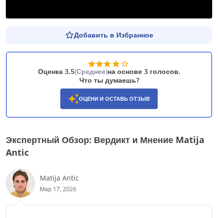
Добавить в Избранное
ИГРАТЬ В ДЕМО
Оценка 3.5
(
Среднее
)
на основе 3 голосов
.
Что ты думаешь?
ОЦЕНИ И ОСТАВЬ ОТЗЫВ
Экспертный Обзор: Вердикт и Мнение Matija
Antic
Matija Antic
Мар 17, 2026