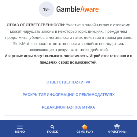
18
+
: Участие в онлайн-играх с ставками
ОТКАЗ ОТ ОТВЕТСТВЕННОСТИ
может нарушать законы в некоторых юрисдикциях. Прежде чем
продолжить, убедись в легальности таких действий в твоем регионе.
SlotsMate не несет ответственности за любые последствия,
возникающие в результате твоих действий.
Азартные игры могут вызывать зависимость. Играй ответственно и в
пределах своих возможностей.
ОТВЕТСТВЕННАЯ ИГРА
РАСКРЫТИЕ ИНФОРМАЦИИ О РЕКЛАМОДАТЕЛЯХ
РЕДАКЦИОННАЯ ПОЛИТИКА
Подпишись на нашу рассылку
Подпишись на нашу рассылку и получай эксклюзивные предложения,
МЕНЮ
ПОИСК
GEMS PLAY
ФРИСПИНЫ