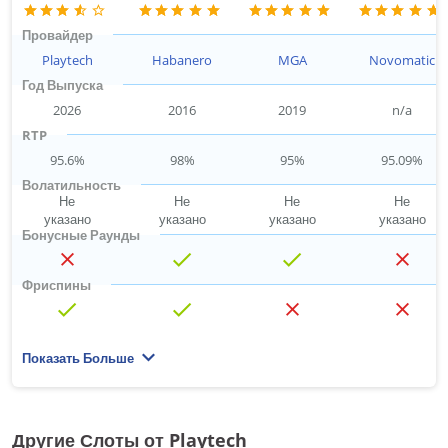
Провайдер
Playtech
Habanero
MGA
Novomatic
Год Выпуска
2026
2016
2019
n/a
RTP
95.6%
98%
95%
95.09%
Волатильность
Не
Не
Не
Не
указано
указано
указано
указано
Бонусные Раунды
Фриспины
Множитель
Показать Больше
Вайлд
Скаттер
Другие Слоты от Playtech