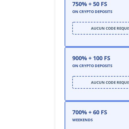
750% + 50 FS
ON CRYPTO DEPOSITS
AUCUN CODE REQUI
900% + 100 FS
ON CRYPTO DEPOSITS
AUCUN CODE REQUI
700% + 60 FS
WEEKENDS