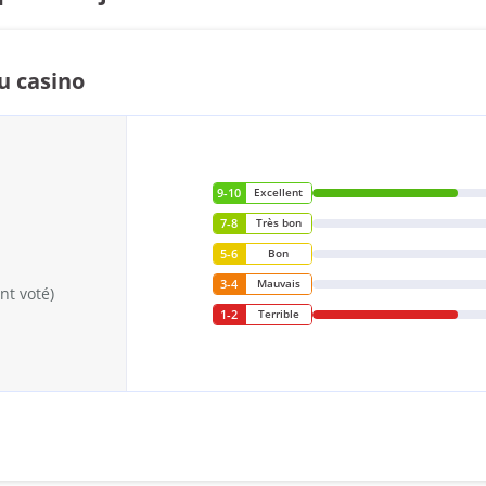
u casino
9-10
Excellent
7-8
Très bon
5-6
Bon
3-4
Mauvais
nt voté)
1-2
Terrible