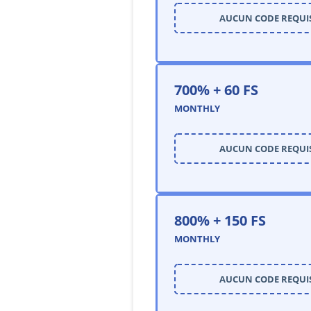
AUCUN CODE REQUI
700% + 60 FS
MONTHLY
AUCUN CODE REQUI
800% + 150 FS
MONTHLY
AUCUN CODE REQUI