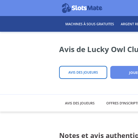
MACHINES À SOUS GRATUITES
ARGENT R
Avis de Lucky Owl Cl
AVIS DES JOUEURS
JOUE
AVIS DES JOUEURS
OFFRES D’INSCRIP
Notes et avis authenti