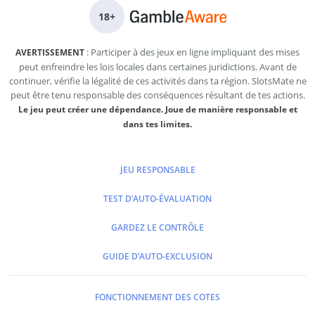
18
+
: Participer à des jeux en ligne impliquant des mises
AVERTISSEMENT
peut enfreindre les lois locales dans certaines juridictions. Avant de
continuer, vérifie la légalité de ces activités dans ta région. SlotsMate ne
peut être tenu responsable des conséquences résultant de tes actions.
Le jeu peut créer une dépendance. Joue de manière responsable et
dans tes limites.
JEU RESPONSABLE
TEST D’AUTO-ÉVALUATION
GARDEZ LE CONTRÔLE
GUIDE D’AUTO-EXCLUSION
FONCTIONNEMENT DES COTES