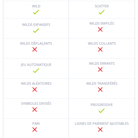
WILD
SCATTER
WILDS EMPILÉS
WILDS EXPANSIFS
WILDS DÉPLAÇANTS
WILDS COLLANTS
WILDS ERRANTS
JEU AUTOMATIQUE
WILDS ALÉATOIRES
WILDS TRANSFÉRÉS
SYMBOLES DIVISÉS
PROGRESSIVE
PARI
LIGNES DE PAIEMENT AJUSTABLES