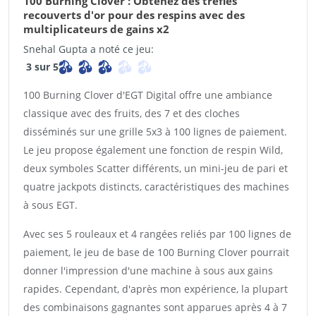
100 Burning Clover : Obtenez des trèfles
recouverts d'or pour des respins avec des
multiplicateurs de gains x2
Snehal Gupta a noté ce jeu:
3 sur 5
100 Burning Clover d'EGT Digital offre une ambiance
classique avec des fruits, des 7 et des cloches
disséminés sur une grille 5x3 à 100 lignes de paiement.
Le jeu propose également une fonction de respin Wild,
deux symboles Scatter différents, un mini-jeu de pari et
quatre jackpots distincts, caractéristiques des machines
à sous EGT.
Avec ses 5 rouleaux et 4 rangées reliés par 100 lignes de
paiement, le jeu de base de 100 Burning Clover pourrait
donner l'impression d'une machine à sous aux gains
rapides. Cependant, d'après mon expérience, la plupart
des combinaisons gagnantes sont apparues après 4 à 7