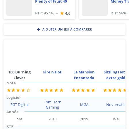
Plenty of Fruit 40
Money Tra
RTP:
95.1
%
RTP:
98
%
4.6
+
AJOUTER UN JEU À COMPARER
100 Burning
Fire n Hot
La Mansion
Sizzling Hot 6
Clover
Encantada
extra gold
Note
Logiciel
Tom Horn
EGT Digital
MGA
Novomatic
Gaming
Année
n/a
2013
2019
n/a
RTP