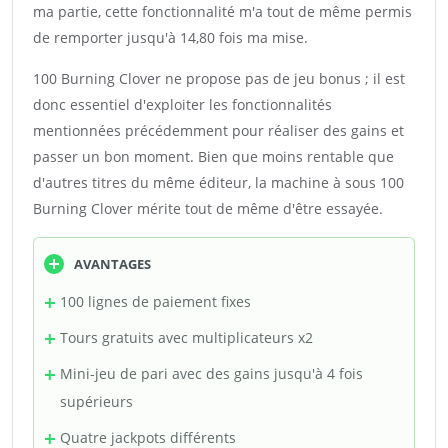
ma partie, cette fonctionnalité m'a tout de même permis
de remporter jusqu'à 14,80 fois ma mise.
100 Burning Clover ne propose pas de jeu bonus ; il est
donc essentiel d'exploiter les fonctionnalités
mentionnées précédemment pour réaliser des gains et
passer un bon moment. Bien que moins rentable que
d'autres titres du même éditeur, la machine à sous 100
Burning Clover mérite tout de même d'être essayée.
AVANTAGES
100 lignes de paiement fixes
Tours gratuits avec multiplicateurs x2
Mini-jeu de pari avec des gains jusqu'à 4 fois
supérieurs
Quatre jackpots différents