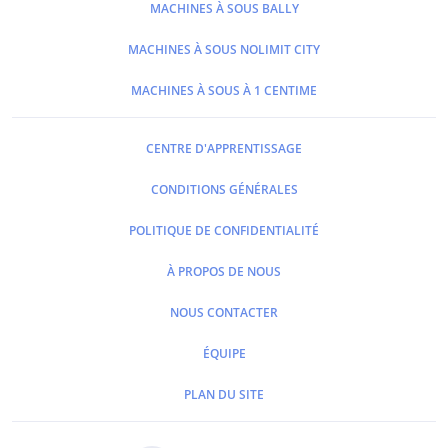
MACHINES À SOUS BALLY
MACHINES À SOUS NOLIMIT CITY
MACHINES À SOUS À 1 CENTIME
CENTRE D'APPRENTISSAGE
CONDITIONS GÉNÉRALES
POLITIQUE DE CONFIDENTIALITÉ
À PROPOS DE NOUS
NOUS CONTACTER
ÉQUIPE
PLAN DU SITE