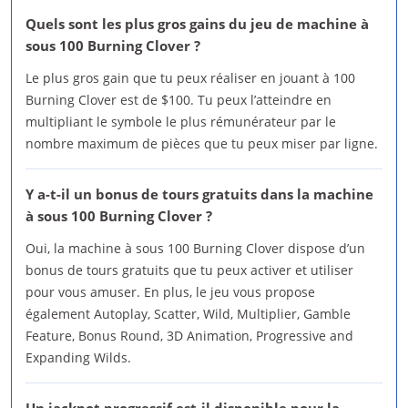
Quels sont les plus gros gains du jeu de machine à
sous 100 Burning Clover ?
Le plus gros gain que tu peux réaliser en jouant à 100
Burning Clover est de $100. Tu peux l’atteindre en
multipliant le symbole le plus rémunérateur par le
nombre maximum de pièces que tu peux miser par ligne.
Y a-t-il un bonus de tours gratuits dans la machine
à sous 100 Burning Clover ?
Oui, la machine à sous 100 Burning Clover dispose d’un
bonus de tours gratuits que tu peux activer et utiliser
pour vous amuser. En plus, le jeu vous propose
également Autoplay, Scatter, Wild, Multiplier, Gamble
Feature, Bonus Round, 3D Animation, Progressive and
Expanding Wilds.
Un jackpot progressif est-il disponible pour la