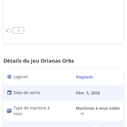
0
Détails du jeu Orianas Orbs
Logiciel
Playtech
Date de sortie
Févr. 5, 2026
Type de machine à
Machines à sous vidéo
sous
+
2