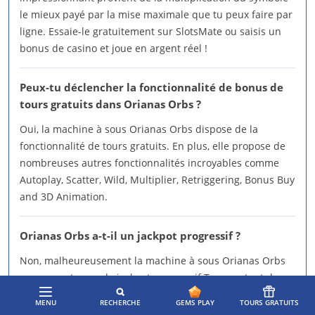
le mieux payé par la mise maximale que tu peux faire par
ligne. Essaie-le gratuitement sur SlotsMate ou saisis un
bonus de casino et joue en argent réel !
Peux-tu déclencher la fonctionnalité de bonus de
tours gratuits dans Orianas Orbs ?
Oui, la machine à sous Orianas Orbs dispose de la
fonctionnalité de tours gratuits. En plus, elle propose de
nombreuses autres fonctionnalités incroyables comme
Autoplay, Scatter, Wild, Multiplier, Retriggering, Bonus Buy
and 3D Animation.
Orianas Orbs a-t-il un jackpot progressif ?
Non, malheureusement la machine à sous Orianas Orbs
ne comporte pas de jackpot progressif.Tu peux tout de
même profiter de cette machine à sous en ligne grâce à
MENU
RECHERCHE
GEMS PLAY
TOURS GRATUITS
ses fonctionnalités spéciales telles que Autoplay, Scatter,