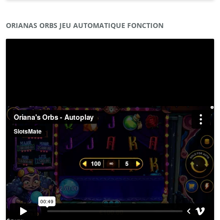
ORIANAS ORBS
JEU AUTOMATIQUE
FONCTION