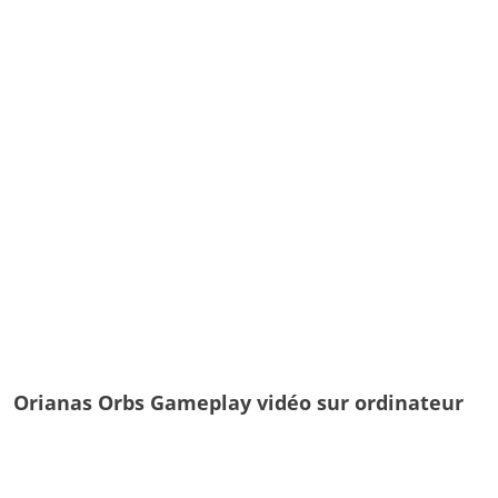
Orianas Orbs Gameplay vidéo sur ordinateur