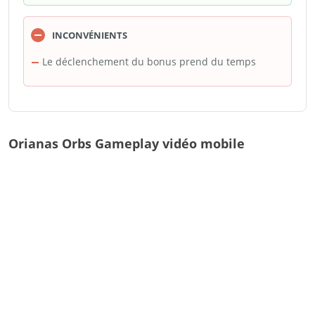
INCONVÉNIENTS
Le déclenchement du bonus prend du temps
Orianas Orbs Gameplay vidéo mobile