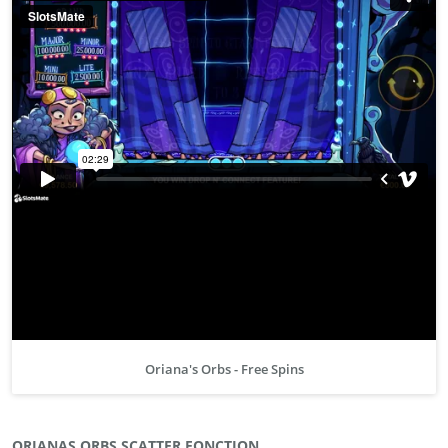
Oriana's Orbs - Free Spins
ORIANAS ORBS
SCATTER
FONCTION