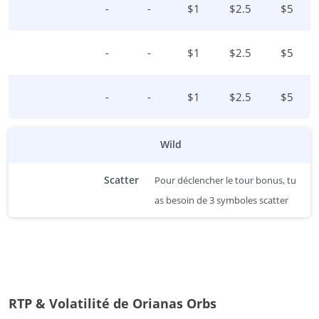
-
-
$
1
$
2.5
$
5
-
-
$
1
$
2.5
$
5
-
-
$
1
$
2.5
$
5
Wild
Scatter
Pour déclencher le tour bonus, tu
as besoin de 3 symboles scatter
RTP & Volatilité de Orianas Orbs