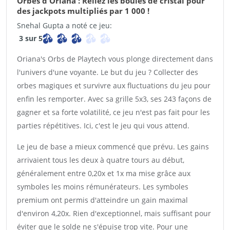
Orbes d'Oriana : Reliez les boules de cristal pour
des jackpots multipliés par 1 000 !
Snehal Gupta a noté ce jeu:
3 sur 5
Oriana's Orbs de Playtech vous plonge directement dans
l'univers d'une voyante. Le but du jeu ? Collecter des
orbes magiques et survivre aux fluctuations du jeu pour
enfin les remporter. Avec sa grille 5x3, ses 243 façons de
gagner et sa forte volatilité, ce jeu n'est pas fait pour les
parties répétitives. Ici, c'est le jeu qui vous attend.
Le jeu de base a mieux commencé que prévu. Les gains
arrivaient tous les deux à quatre tours au début,
généralement entre 0,20x et 1x ma mise grâce aux
symboles les moins rémunérateurs. Les symboles
premium ont permis d'atteindre un gain maximal
d'environ 4,20x. Rien d'exceptionnel, mais suffisant pour
éviter que le solde ne s'épuise trop vite. Pour une