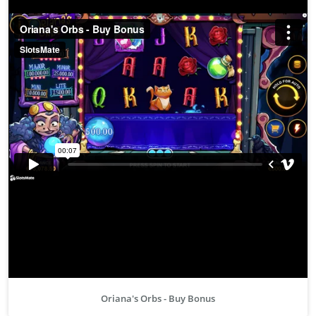
Oriana's Orbs - Buy Bonus