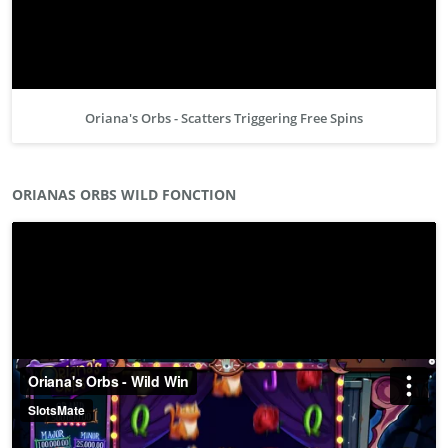
Oriana's Orbs - Scatters Triggering Free Spins
ORIANAS ORBS
WILD
FONCTION