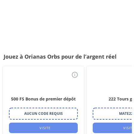
Jouez à Orianas Orbs pour de l’argent réel
i
500 FS Bonus de premier dépôt
222 Tours gr
AUCUN CODE REQUIS
MATE22
VISITE
VISIT