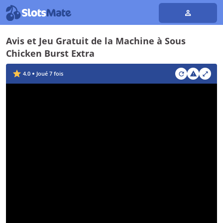
Avis et Jeu Gratuit de la Machine à Sous
Chicken Burst Extra
4.0
Joué
7
fois