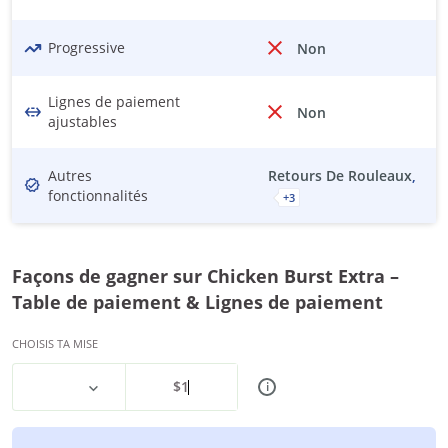
Progressive
Non
Lignes de paiement
Non
ajustables
Autres
Retours De Rouleaux
fonctionnalités
+
3
Façons de gagner sur Chicken Burst Extra –
Table de paiement & Lignes de paiement
CHOISIS TA MISE
$
1
i