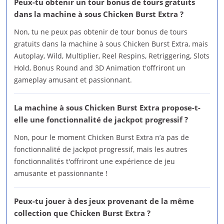
Peux-tu obtenir un tour bonus de tours gratuits
dans la machine à sous Chicken Burst Extra ?
Non, tu ne peux pas obtenir de tour bonus de tours
gratuits dans la machine à sous Chicken Burst Extra, mais
Autoplay, Wild, Multiplier, Reel Respins, Retriggering, Slots
Hold, Bonus Round and 3D Animation t'offriront un
gameplay amusant et passionnant.
La machine à sous Chicken Burst Extra propose-t-
elle une fonctionnalité de jackpot progressif ?
Non, pour le moment Chicken Burst Extra n’a pas de
fonctionnalité de jackpot progressif, mais les autres
fonctionnalités t'offriront une expérience de jeu
amusante et passionnante !
Peux-tu jouer à des jeux provenant de la même
collection que Chicken Burst Extra ?