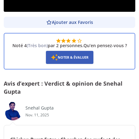
Ajouter aux Favoris
JOUER EN DÉMO
Noté 4
(
Très bon
)
par 2 personnes
.
Qu’en pensez-vous ?
NOTER & ÉVALUER
Avis d’expert : Verdict & opinion de Snehal
Gupta
Snehal Gupta
Nov. 11, 2025