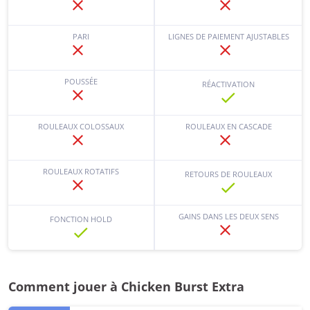
PARI
LIGNES DE PAIEMENT AJUSTABLES
POUSSÉE
RÉACTIVATION
ROULEAUX COLOSSAUX
ROULEAUX EN CASCADE
ROULEAUX ROTATIFS
RETOURS DE ROULEAUX
GAINS DANS LES DEUX SENS
FONCTION HOLD
Comment jouer à Chicken Burst Extra