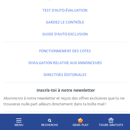
TEST D’AUTO-ÉVALUATION
GARDEZ LE CONTRÔLE
GUIDE D’AUTO-EXCLUSION
FONCTIONNEMENT DES COTES
DIVULGATION RELATIVE AUX ANNONCEURS
DIRECTIVES ÉDITORIALES
Inscris-toi à notre newsletter
Abonne-toi à notre newsletter et reçois des offres exclusives que tu ne
trouveras nulle part ailleurs directement dans ta boîte mail !
MENU
RECHERCHE
GEMS PLAY
TOURS GRATUITS