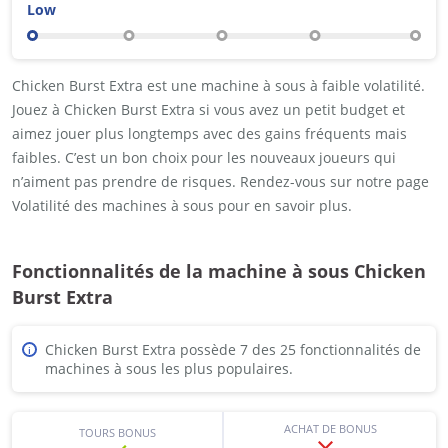
Faible
Faible-Moyenne
Moyenne
Moyenne-Élevée
Élevée
Chicken Burst Extra est une machine à sous à faible volatilité.
Jouez à Chicken Burst Extra si vous avez un petit budget et
aimez jouer plus longtemps avec des gains fréquents mais
faibles. C’est un bon choix pour les nouveaux joueurs qui
n’aiment pas prendre de risques. Rendez-vous sur notre page
Volatilité des machines à sous pour en savoir plus.
Fonctionnalités de la machine à sous Chicken
Burst Extra
Chicken Burst Extra possède 7 des 25 fonctionnalités de
i
machines à sous les plus populaires.
ACHAT DE BONUS
TOURS BONUS