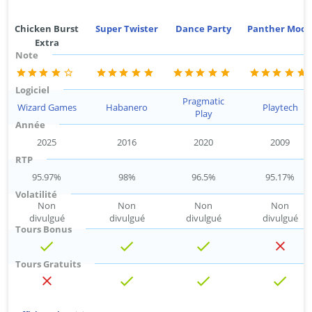
Chicken Burst
Super Twister
Dance Party
Panther Moo
Extra
Note
Logiciel
Pragmatic
Wizard Games
Habanero
Playtech
Play
Année
2025
2016
2020
2009
RTP
95.97%
98%
96.5%
95.17%
Volatilité
Non
Non
Non
Non
divulgué
divulgué
divulgué
divulgué
Tours Bonus
Tours Gratuits
Multiplicateur