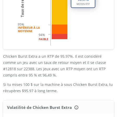
MOYEN
RTP
INFÉRIEUR À LA
MOYENNE
FAIBLE
Chicken Burst Extra a un RTP de 95.97%. Il est considéré
comme un jeu avec un taux de retour moyen et il se classe
#12818 sur 22388. Les jeux avec un RTP moyen ont un RTP
compris entre 95 % et 96,49 %.
Si tu mises 100 $ sur la machine à sous Chicken Burst Extra, tu
récupères $95.97 à long terme.
Volatilité de Chicken Burst Extra
i