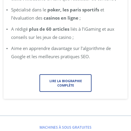
Spécialisé dans le
poker, les paris sportifs
et
l’évaluation des
casinos en ligne
;
A rédigé
plus de 60 articles
liés à l’iGaming et aux
conseils sur les jeux de casino ;
Aime en apprendre davantage sur l’algorithme de
Google et les meilleures pratiques SEO.
LIRE LA BIOGRAPHIE
COMPLÈTE
MACHINES À SOUS GRATUITES