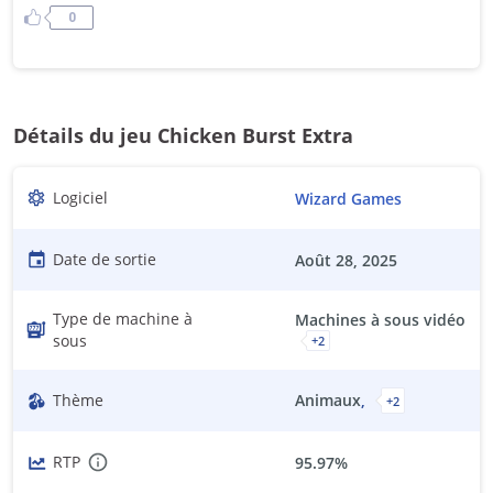
0
Détails du jeu Chicken Burst Extra
Logiciel
Wizard Games
Date de sortie
Août 28, 2025
Type de machine à
Machines à sous vidéo
sous
+
2
Thème
Animaux
+
2
RTP
95.97%