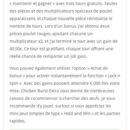
« maintenir et gagner » avec trois tours gratuits. Seules
des pièces et des multiplicateurs spéciaux de poulet
apparaissent, et chaque nouvelle pièce réinitialise le
nombre de tours. Lors d'un bonus, j'ai obtenu deux
pièces poulet rouges, ajoutant chacune un
multiplicateur x2, et j'ai terminé le tour avec un gain de
40,50x. Ce tour est gratifiant, chaque tour offrant une
réelle chance de remporter un joli gain.
Vous pouvez également utiliser l'option « Achat de
bonus » pour activer instantanément la fonction « Lock n
Spin ». Avec des gains pouvant atteindre 6 000 fois votre
mise, Chicken Burst Extra vous donne de nombreuses
raisons de recommencer à chercher des œufs. Je vous
recommande d'y jouer, surtout si vous appréciez les
mini-jeux simples de type « Hold and Win » et les parties
rapides.