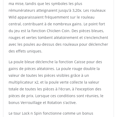
ma mise, tandis que les symboles les plus
rémunérateurs atteignaient jusqu'à 3,20x. Les rouleaux
Wild apparaissaient fréquemment sur le rouleau
central, contribuant à de nombreux gains. Le point fort
du jeu est la fonction Chicken Coin. Des pièces bleues,
rouges et vertes tombent aléatoirement et s'enclenchent
avec les poules au-dessus des rouleaux pour déclencher
des effets uniques.
La poule bleue déclenche la fonction Caisse pour des
gains de pièces aléatoires. La poule rouge double la
valeur de toutes les pièces visibles grâce à un
multiplicateur x2, et la poule verte collecte la valeur
totale de toutes les pièces à l'écran, à l'exception des
pièces de prix. Lorsque ces conditions sont réunies, le
bonus Verrouillage et Rotation s'active.
Le tour Lock n Spin fonctionne comme un bonus