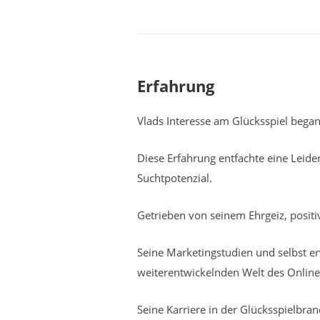
Erfahrung
Vlads Interesse am Glücksspiel began
Diese Erfahrung entfachte eine Leide
Suchtpotenzial.
Getrieben von seinem Ehrgeiz, posit
Seine Marketingstudien und selbst e
weiterentwickelnden Welt des Online
Seine Karriere in der Glücksspielbr