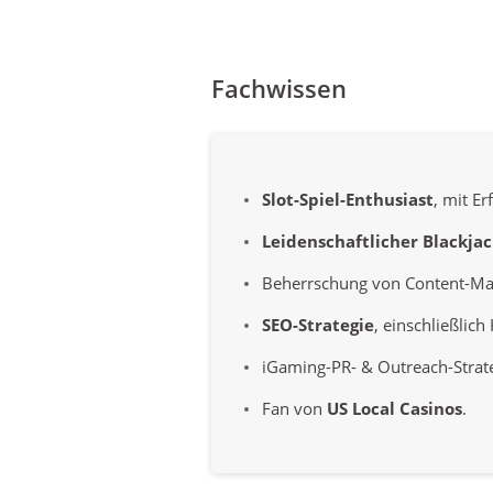
Fachwissen
Slot-Spiel-Enthusiast
, mit E
Leidenschaftlicher Blackjac
Beherrschung von Content-Mark
SEO-Strategie
, einschließli
iGaming-PR- & Outreach-Strat
Fan von
US Local Casinos
.