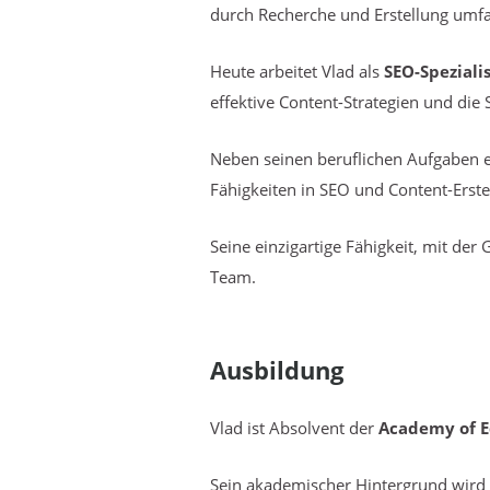
durch Recherche und Erstellung umfa
Heute arbeitet Vlad als
SEO-Speziali
effektive Content-Strategien und die 
Neben seinen beruflichen Aufgaben er
Fähigkeiten in SEO und Content-Erste
Seine einzigartige Fähigkeit, mit de
Team.
Ausbildung
Vlad ist Absolvent der
Academy of E
Sein akademischer Hintergrund wird