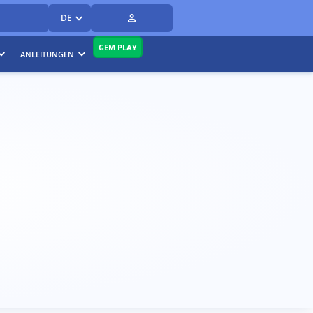
DE
GEM PLAY
ANLEITUNGEN