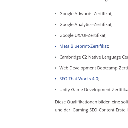
Google Adwords-Zertifikat;
Google Analytics-Zertifikat;
Google UX/UI-Zertifikat;
Meta Blueprint-Zertifikat
;
Cambridge C2 Native Language Cert
Web Development Bootcamp-Zertif
SEO That Works 4.0
;
Unity Game Development-Zertifika
Diese Qualifikationen bilden eine s
und der iGaming-SEO-Content-Erstellu