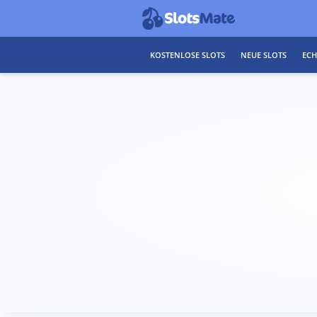
KOSTENLOSE SLOTS
NEUE SLOTS
ECH