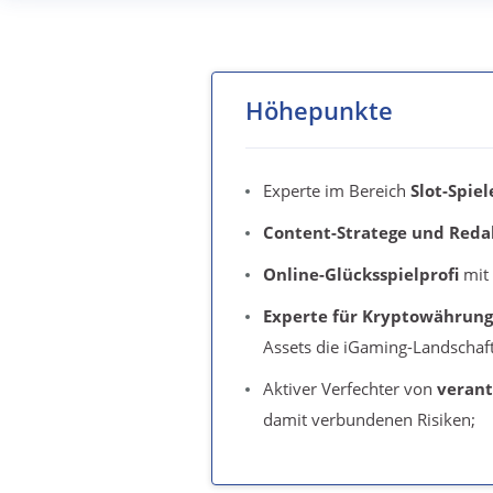
Höhepunkte
Experte im Bereich
Slot-Spiel
Content-Stratege und Reda
Online-Glücksspielprofi
mit 
Experte für Kryptowährung
Assets die iGaming-Landschaf
Aktiver Verfechter von
verant
damit verbundenen Risiken;