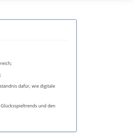
reich;
;
tändnis dafür, wie digitale
 Glücksspieltrends und den