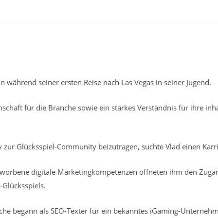
n während seiner ersten Reise nach Las Vegas in seiner Jugend.
nschaft für die Branche sowie ein starkes Verständnis für ihre in
iv zur Glücksspiel-Community beizutragen, suchte Vlad einen Kar
rworbene digitale Marketingkompetenzen öffneten ihm den Zugang
-Glücksspiels.
anche begann als SEO-Texter für ein bekanntes iGaming-Unterneh