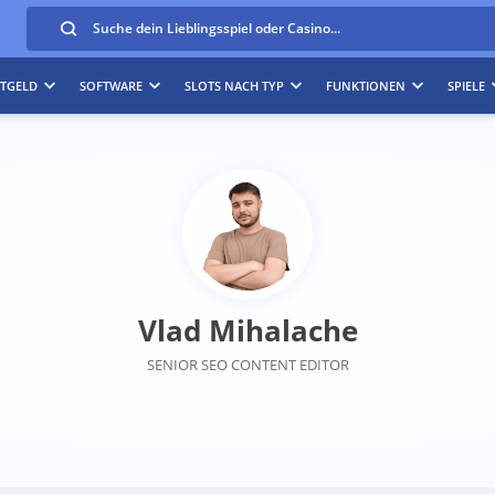
TGELD
SOFTWARE
SLOTS NACH TYP
FUNKTIONEN
SPIELE
Vlad Mihalache
SENIOR SEO CONTENT EDITOR