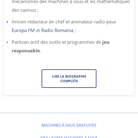
mécanismes des machines à sous et les mathématiques
des casinos ;
Ancien rédacteur en chef et animateur radio pour
Europa FM
et
Radio Romania
;
Partisan actif des outils et programmes de
jeu
responsable
.
LIRE LA BIOGRAPHIE
COMPLÈTE
MACHINES À SOUS GRATUITES
MEILLEURES MACHINES À SOUS