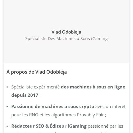
Vlad Odobleja
Spécialiste Des Machines à Sous iGaming
À propos de Vlad Odobleja
Spécialiste expérimenté
des machines à sous en ligne
depuis 2017
;
Passionné de machines à sous crypto
avec un intérêt
pour les RNG et les algorithmes Provably Fair ;
Rédacteur SEO & Éditeur iGaming
passionné par les