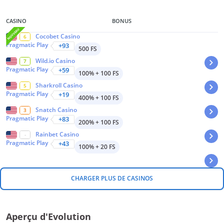
CASINO
BONUS
NOUVEAU
Cocobet Casino
6
Pragmatic Play
+
93
500 FS
Wild.io Casino
7
Pragmatic Play
+
59
100% + 100 FS
Sharkroll Casino
5
Pragmatic Play
+
19
400% + 100 FS
Snatch Casino
3
Pragmatic Play
+
83
200% + 100 FS
Rainbet Casino
-
Pragmatic Play
+
43
100% + 20 FS
CHARGER PLUS DE CASINOS
Aperçu d'Evolution