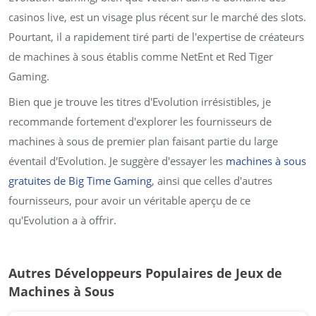
casinos live, est un visage plus récent sur le marché des slots.
Pourtant, il a rapidement tiré parti de l'expertise de créateurs
de machines à sous établis comme NetEnt et Red Tiger
Gaming.
Bien que je trouve les titres d'Evolution irrésistibles, je
recommande fortement d'explorer les fournisseurs de
machines à sous de premier plan faisant partie du large
éventail d'Evolution. Je suggère d'essayer les
machines à sous
gratuites de Big Time Gaming
, ainsi que celles d'autres
fournisseurs, pour avoir un véritable aperçu de ce
qu'Evolution a à offrir.
Autres Développeurs Populaires de Jeux de
Machines à Sous