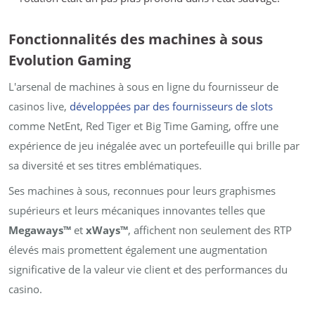
Fonctionnalités des machines à sous
Evolution Gaming
L'arsenal de machines à sous en ligne du fournisseur de
casinos live,
développées par des fournisseurs de slots
comme NetEnt, Red Tiger et Big Time Gaming, offre une
expérience de jeu inégalée avec un portefeuille qui brille par
sa diversité et ses titres emblématiques.
Ses machines à sous, reconnues pour leurs graphismes
supérieurs et leurs mécaniques innovantes telles que
Megaways™
et
xWays™
, affichent non seulement des RTP
élevés mais promettent également une augmentation
significative de la valeur vie client et des performances du
casino.