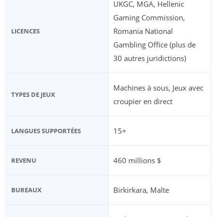
UKGC, MGA, Hellenic
Gaming Commission,
Romania National
LICENCES
Gambling Office (plus de
30 autres juridictions)
Machines à sous, Jeux avec
TYPES DE JEUX
croupier en direct
15+
LANGUES SUPPORTÉES
460 millions $
REVENU
Birkirkara, Malte
BUREAUX