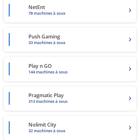
NetEnt
78 machines à sous
Push Gaming
33 machines à sous
Play n GO
144 machines à sous
Pragmatic Play
313 machines à sous
Nolimit City
32 machines à sous