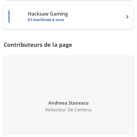
Hacksaw Gaming
61 machines à sous
Contributeurs de la page
Andreea Stanescu
Rédacteur De Contenu