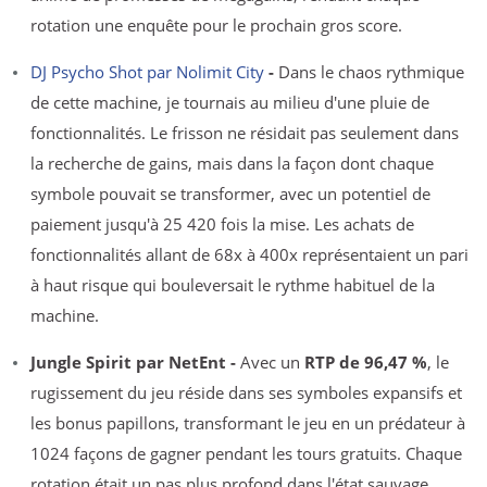
rotation une enquête pour le prochain gros score.
DJ Psycho Shot par Nolimit City
-
Dans le chaos rythmique
de cette machine, je tournais au milieu d'une pluie de
fonctionnalités. Le frisson ne résidait pas seulement dans
la recherche de gains, mais dans la façon dont chaque
symbole pouvait se transformer, avec un potentiel de
paiement jusqu'à 25 420 fois la mise. Les achats de
fonctionnalités allant de 68x à 400x représentaient un pari
à haut risque qui bouleversait le rythme habituel de la
machine.
Jungle Spirit par NetEnt -
Avec un
RTP de 96,47 %
, le
rugissement du jeu réside dans ses symboles expansifs et
les bonus papillons, transformant le jeu en un prédateur à
1024 façons de gagner pendant les tours gratuits. Chaque
rotation était un pas plus profond dans l'état sauvage.