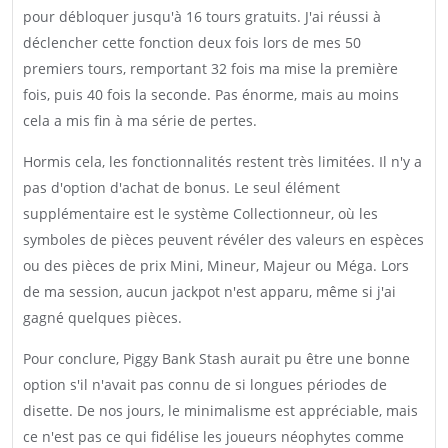
pour débloquer jusqu'à 16 tours gratuits. J'ai réussi à
déclencher cette fonction deux fois lors de mes 50
premiers tours, remportant 32 fois ma mise la première
fois, puis 40 fois la seconde. Pas énorme, mais au moins
cela a mis fin à ma série de pertes.
Hormis cela, les fonctionnalités restent très limitées. Il n'y a
pas d'option d'achat de bonus. Le seul élément
supplémentaire est le système Collectionneur, où les
symboles de pièces peuvent révéler des valeurs en espèces
ou des pièces de prix Mini, Mineur, Majeur ou Méga. Lors
de ma session, aucun jackpot n'est apparu, même si j'ai
gagné quelques pièces.
Pour conclure, Piggy Bank Stash aurait pu être une bonne
option s'il n'avait pas connu de si longues périodes de
disette. De nos jours, le minimalisme est appréciable, mais
ce n'est pas ce qui fidélise les joueurs néophytes comme