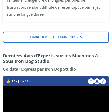
rendement, engendre de longues périodes de
frustration, rendant difficile de rester captivé par le jeu
sur une longue durée.
CHARGER PLUS DE COMMENTAIRES
Derniers Avis d’Experts sur les Machines à
Sous Iron Dog Studio
Goldstar Express
par Iron Dog Studio
5.0
Joué
4
fois