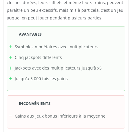
cloches dorées, leurs sifflets et même leurs trains, peuvent
paraître un peu excessifs, mais mis à part cela, c'est un jeu
auquel on peut jouer pendant plusieurs parties.
AVANTAGES
Symboles monétaires avec multiplicateurs
Cinq jackpots différents
Jackpots avec des multiplicateurs jusqu'à x5
Jusqu'à 5 000 fois les gains
INCONVÉNIENTS
Gains aux jeux bonus inférieurs à la moyenne