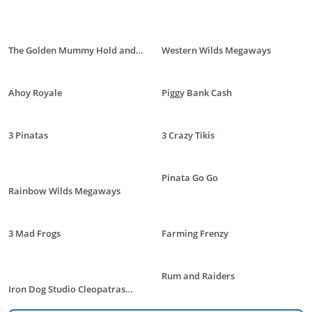
Win
The Golden Mummy Hold and
Western Wilds Megaways
Win
Ahoy Royale
Piggy Bank Cash
3 Pinatas
3 Crazy Tikis
Pinata Go Go
Rainbow Wilds Megaways
3 Mad Frogs
Farming Frenzy
Rum and Raiders
Iron Dog Studio Cleopatras
Fortune