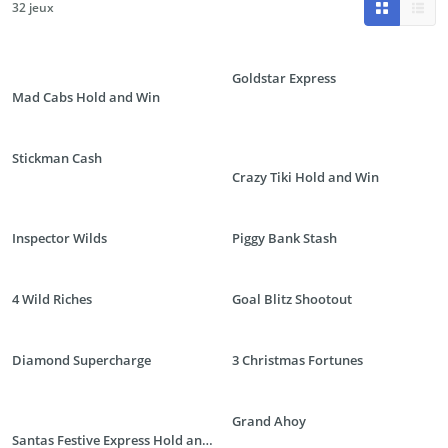
32
jeux
Goldstar Express
Mad Cabs Hold and Win
Stickman Cash
Crazy Tiki Hold and Win
Inspector Wilds
Piggy Bank Stash
4 Wild Riches
Goal Blitz Shootout
Diamond Supercharge
3 Christmas Fortunes
Grand Ahoy
Santas Festive Express Hold and