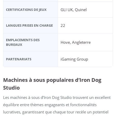
GLI UK, Quinel
CERTIFICATIONS DE JEUX
22
LANGUES PRISES EN CHARGE
EMPLACEMENTS DES
Hove, Angleterre
BUREAUX
iGaming Group
PARTENARIATS
Machines à sous populaires d’Iron Dog
Studio
Les machines à sous d’Iron Dog Studio trouvent un excellent
équilibre entre thèmes engageants et fonctionnalités
lucratives, garantissant que chaque tour recèle un potentiel