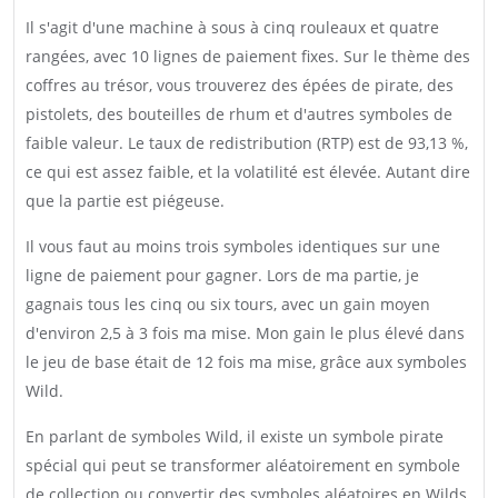
Il s'agit d'une machine à sous à cinq rouleaux et quatre
rangées, avec 10 lignes de paiement fixes. Sur le thème des
coffres au trésor, vous trouverez des épées de pirate, des
pistolets, des bouteilles de rhum et d'autres symboles de
faible valeur. Le taux de redistribution (RTP) est de 93,13 %,
ce qui est assez faible, et la volatilité est élevée. Autant dire
que la partie est piégeuse.
Il vous faut au moins trois symboles identiques sur une
ligne de paiement pour gagner. Lors de ma partie, je
gagnais tous les cinq ou six tours, avec un gain moyen
d'environ 2,5 à 3 fois ma mise. Mon gain le plus élevé dans
le jeu de base était de 12 fois ma mise, grâce aux symboles
Wild.
En parlant de symboles Wild, il existe un symbole pirate
spécial qui peut se transformer aléatoirement en symbole
de collection ou convertir des symboles aléatoires en Wilds