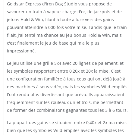
Goldstar Express d'Iron Dog Studio vous propose de
savourer un train à vapeur chargé d'or, de jackpots et de
jetons Hold & Win, filant à toute allure vers des gains
pouvant atteindre 5 000 fois votre mise. Tandis que le train
filait, j'ai tenté ma chance au jeu bonus Hold & Win, mais
c'est finalement le jeu de base qui m'a le plus
impressionné.
Le jeu utilise une grille 5x4 avec 20 lignes de paiement, et
les symboles rapportent entre 0,20x et 20x la mise. C'est
une configuration familière à tous ceux qui ont déjà joué à
des machines à sous vidéo, mais les symboles Wild empilés
l'ont rendu plus divertissant que prévu. Ils apparaissaient
fréquemment sur les rouleaux un et trois, me permettant
de former des combinaisons gagnantes tous les 3 à 6 tours.
La plupart des gains se situaient entre 0,40x et 2x ma mise,
bien que les symboles Wild empilés avec les symboles les