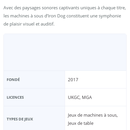
Avec des paysages sonores captivants uniques à chaque titre,
les machines à sous d’Iron Dog constituent une symphonie
de plaisir visuel et auditif.
2017
FONDÉ
UKGC, MGA
LICENCES
Jeux de machines à sous,
TYPES DE JEUX
Jeux de table