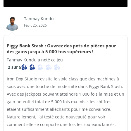
Tanmay Kundu
JOUER EN DÉMO
Févr. 25, 2026
Piggy Bank Stash : Ouvrez des pots de pièces pour
des gains jusqu'à 5 000 fois supérieurs !
Tanmay Kundu a noté ce jeu
2 sur 5
Iron Dog Studio revisite le style classique des machines à
sous avec une touche de modernité dans Piggy Bank Stash.
Avec des jackpots pouvant atteindre 1 000 fois la mise et un
gain potentiel total de 5 000 fois ma mise, les chiffres
étaient suffisamment alléchants pour me convaincre.
Naturellement, j'ai testé cette nouveauté pour voir
comment elle se comporte une fois les rouleaux lancés.