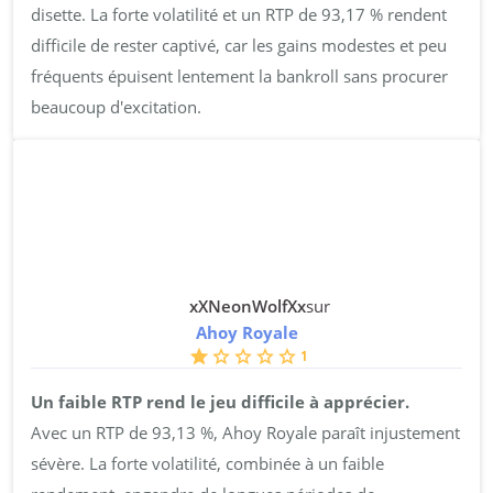
disette. La forte volatilité et un RTP de 93,17 % rendent
difficile de rester captivé, car les gains modestes et peu
fréquents épuisent lentement la bankroll sans procurer
beaucoup d'excitation.
xXNeonWolfXx
sur
Ahoy Royale
1
Un faible RTP rend le jeu difficile à apprécier.
Avec un RTP de 93,13 %, Ahoy Royale paraît injustement
sévère. La forte volatilité, combinée à un faible