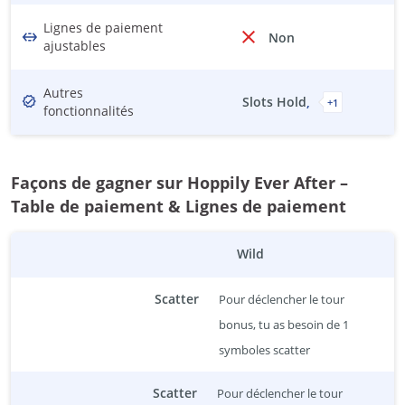
Lignes de paiement
Non
ajustables
Autres
Slots Hold
+
1
fonctionnalités
Façons de gagner sur Hoppily Ever After –
Table de paiement & Lignes de paiement
Wild
Scatter
Pour déclencher le tour
bonus, tu as besoin de 1
symboles scatter
Scatter
Pour déclencher le tour