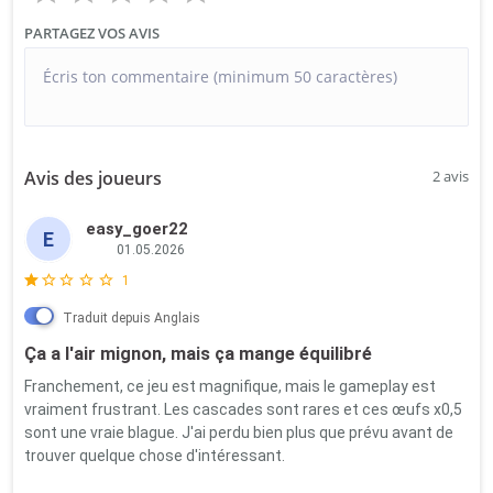
PARTAGEZ VOS AVIS
Avis des joueurs
2 avis
easy_goer22
E
01.05.2026
1
Traduit depuis
Anglais
Ça a l'air mignon, mais ça mange équilibré
Franchement, ce jeu est magnifique, mais le gameplay est
vraiment frustrant. Les cascades sont rares et ces œufs x0,5
sont une vraie blague. J'ai perdu bien plus que prévu avant de
trouver quelque chose d'intéressant.