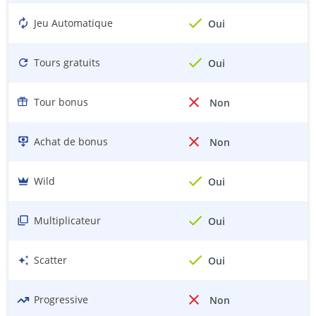
Jeu Automatique
Oui
Tours gratuits
Oui
Tour bonus
Non
Achat de bonus
Non
Wild
Oui
Multiplicateur
Oui
Scatter
Oui
Progressive
Non