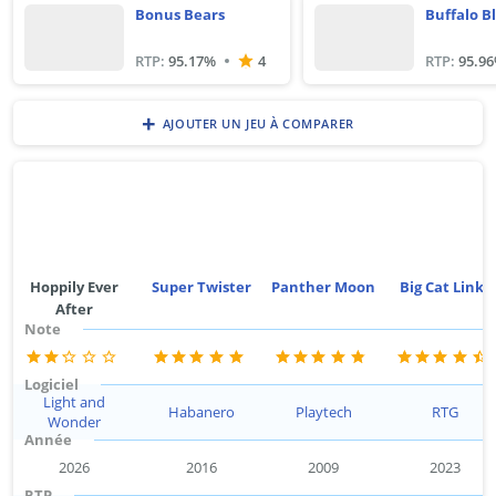
Bonus Bears
Buffalo Bl
RTP:
95.17
%
RTP:
95.96
4
+
AJOUTER UN JEU À COMPARER
Hoppily Ever
Super Twister
Panther Moon
Big Cat Links
After
Note
Logiciel
Light and
Habanero
Playtech
RTG
Wonder
Année
2026
2016
2009
2023
RTP