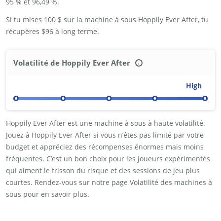
95 % et 96,49 %.
Si tu mises 100 $ sur la machine à sous Hoppily Ever After, tu
récupères $96 à long terme.
Volatilité de Hoppily Ever After
i
Faible
Faible-Moyenne
Moyenne
Moyenne-Élevée
Élevée
Hoppily Ever After est une machine à sous à haute volatilité.
Jouez à Hoppily Ever After si vous n’êtes pas limité par votre
budget et appréciez des récompenses énormes mais moins
fréquentes. C’est un bon choix pour les joueurs expérimentés
qui aiment le frisson du risque et des sessions de jeu plus
courtes. Rendez-vous sur notre page Volatilité des machines à
sous pour en savoir plus.