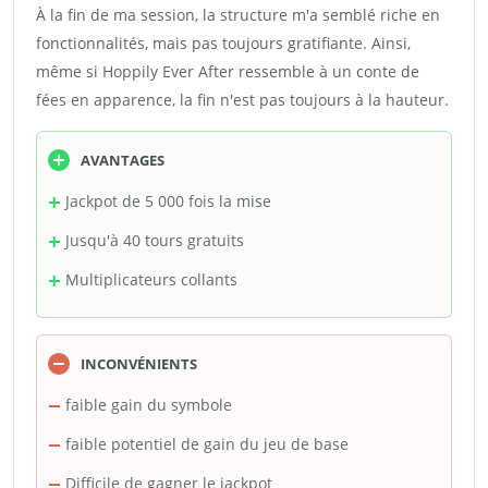
À la fin de ma session, la structure m'a semblé riche en
fonctionnalités, mais pas toujours gratifiante. Ainsi,
même si Hoppily Ever After ressemble à un conte de
fées en apparence, la fin n'est pas toujours à la hauteur.
AVANTAGES
Jackpot de 5 000 fois la mise
Jusqu'à 40 tours gratuits
Multiplicateurs collants
INCONVÉNIENTS
faible gain du symbole
faible potentiel de gain du jeu de base
Difficile de gagner le jackpot