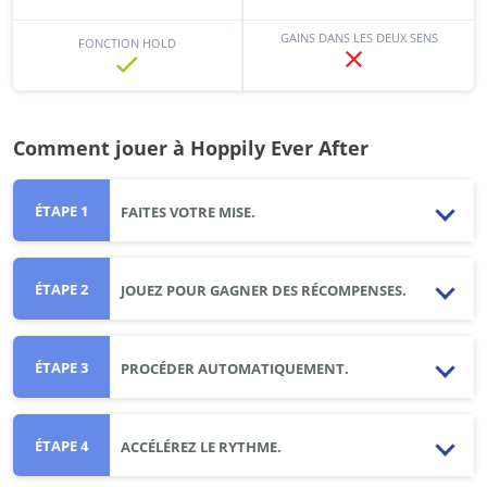
GAINS DANS LES DEUX SENS
FONCTION HOLD
Comment jouer à Hoppily Ever After
ÉTAPE 1
FAITES VOTRE MISE.
ÉTAPE 2
JOUEZ POUR GAGNER DES RÉCOMPENSES.
ÉTAPE 3
PROCÉDER AUTOMATIQUEMENT.
ÉTAPE 4
ACCÉLÉREZ LE RYTHME.