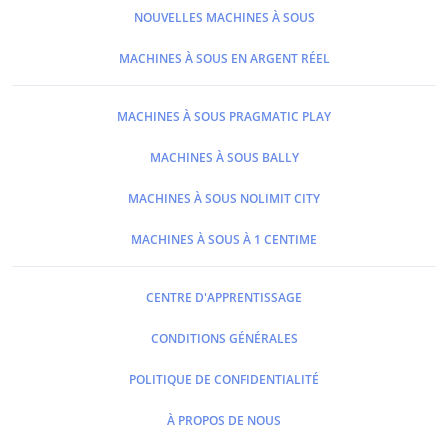
NOUVELLES MACHINES À SOUS
MACHINES À SOUS EN ARGENT RÉEL
MACHINES À SOUS PRAGMATIC PLAY
MACHINES À SOUS BALLY
MACHINES À SOUS NOLIMIT CITY
MACHINES À SOUS À 1 CENTIME
CENTRE D'APPRENTISSAGE
CONDITIONS GÉNÉRALES
POLITIQUE DE CONFIDENTIALITÉ
À PROPOS DE NOUS