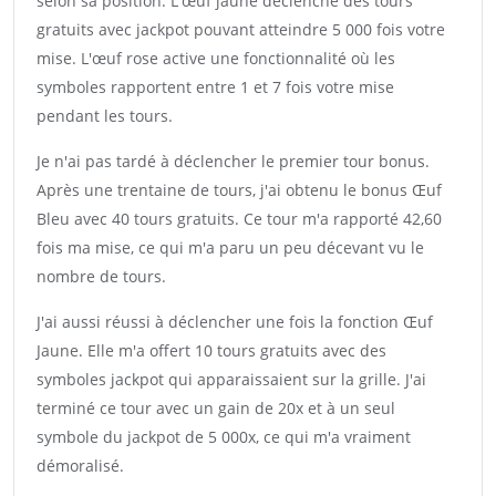
selon sa position. L'œuf jaune déclenche des tours
gratuits avec jackpot pouvant atteindre 5 000 fois votre
mise. L'œuf rose active une fonctionnalité où les
symboles rapportent entre 1 et 7 fois votre mise
pendant les tours.
Je n'ai pas tardé à déclencher le premier tour bonus.
Après une trentaine de tours, j'ai obtenu le bonus Œuf
Bleu avec 40 tours gratuits. Ce tour m'a rapporté 42,60
fois ma mise, ce qui m'a paru un peu décevant vu le
nombre de tours.
J'ai aussi réussi à déclencher une fois la fonction Œuf
Jaune. Elle m'a offert 10 tours gratuits avec des
symboles jackpot qui apparaissaient sur la grille. J'ai
terminé ce tour avec un gain de 20x et à un seul
symbole du jackpot de 5 000x, ce qui m'a vraiment
démoralisé.