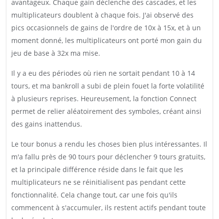
avantageux. Chaque gain déclenche des cascades, et les
multiplicateurs doublent à chaque fois. J'ai observé des
pics occasionnels de gains de l'ordre de 10x à 15x, et à un
moment donné, les multiplicateurs ont porté mon gain du
jeu de base à 32x ma mise.
Il y a eu des périodes où rien ne sortait pendant 10 à 14
tours, et ma bankroll a subi de plein fouet la forte volatilité
à plusieurs reprises. Heureusement, la fonction Connect
permet de relier aléatoirement des symboles, créant ainsi
des gains inattendus.
Le tour bonus a rendu les choses bien plus intéressantes. Il
m'a fallu près de 90 tours pour déclencher 9 tours gratuits,
et la principale différence réside dans le fait que les
multiplicateurs ne se réinitialisent pas pendant cette
fonctionnalité. Cela change tout, car une fois qu'ils
commencent à s'accumuler, ils restent actifs pendant toute