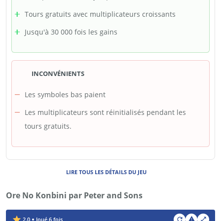
Tours gratuits avec multiplicateurs croissants
Jusqu'à 30 000 fois les gains
INCONVÉNIENTS
Les symboles bas paient
Les multiplicateurs sont réinitialisés pendant les
tours gratuits.
LIRE TOUS LES DÉTAILS DU JEU
Ore No Konbini
par Peter and Sons
2.0
Joué
6
fois