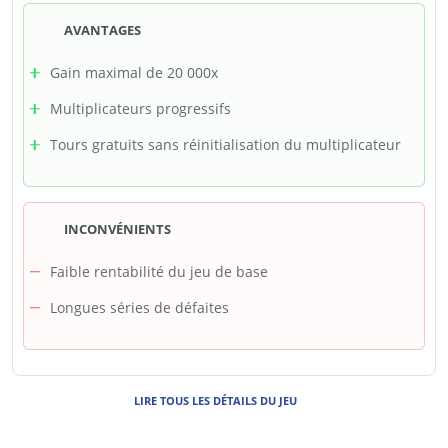
AVANTAGES
Gain maximal de 20 000x
Multiplicateurs progressifs
Tours gratuits sans réinitialisation du multiplicateur
INCONVÉNIENTS
Faible rentabilité du jeu de base
Longues séries de défaites
LIRE TOUS LES DÉTAILS DU JEU