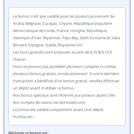
Le bonus n'est pas valable pour les joueurs provenant de:
Aruba, Belgique, Curaçao, Chypre, République populaire
démocratique de Corée, France, Hongrie, République
islamique d'Iran, Myanmar, Pays-Bas, Saint Eustache et Saba
Bonaire, Espagne, Suède, Royaume-Uni
Les tours gratuits sont proposés au prix de 0,10 $/0,10 €
chacun.
Vous ne pouvez pas posséder plusieurs comptes ni utiliser
plusieurs bonus gratuits consécutivement. Si votre dernière
transaction a bénéficié d'un bonus gratuit, veuillez effectuer
un dépôt avant d'utiliser ce bonus.
Nos bonus spéciaux sont réservés aux joueurs ayant créé
leur compte de casino via slotsmate.com.
Le bonus est valable uniquement avant tout dépôt.
Profitez-en !
Réclame ce bonus sur
: