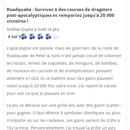
Roadquake : Survivez à des courses de dragsters
post-apocalyptiques et remportez jusqu'à 20 000
victoires !
Snehal Gupta a noté ce jeu
4 sur 5
L'apocalypse est passée, mais les guerriers de la route de
Roadquake de Peter & Sons n'ont jamais cessé de sillonner
les routes. Armés de roquettes, de miniguns, de bombes,
de rouleaux en cascade et de multiplicateurs pouvant
atteindre x1 024, ils se battent pour des gains pouvant
valoir jusqu'à 20 000 fois votre mise. J'ai rejoint le convoi
pour voir ce que je pouvais en tirer.
Le jeu se déroule sur une grille 6x5 avec des gains Scatter :
pour gagner, il faut obtenir 8 symboles identiques ou plus,
n'importe où sur les rouleaux. Les gains varient de 0,30x à
15x la mise. Personnellement, j'ai trouvé la grille un peu