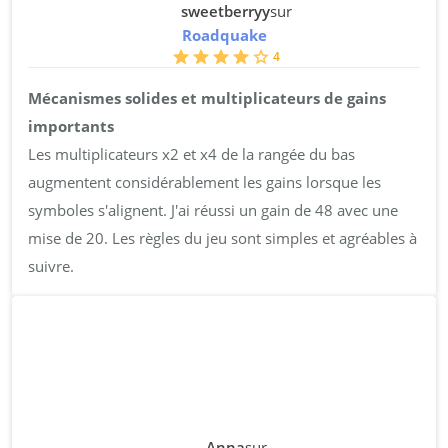
sweetberryy
sur
Roadquake
4
Mécanismes solides et multiplicateurs de gains
importants
Les multiplicateurs x2 et x4 de la rangée du bas
augmentent considérablement les gains lorsque les
symboles s'alignent. J'ai réussi un gain de 48 avec une
mise de 20. Les règles du jeu sont simples et agréables à
suivre.
Anna
sur