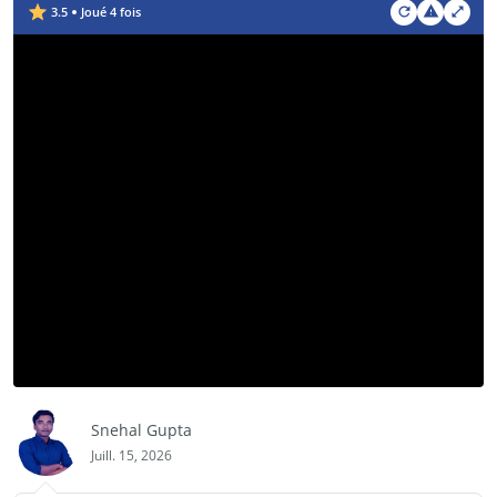
3.5
Joué
4
fois
Snehal Gupta
JOUER EN DÉMO
Juill. 15, 2026