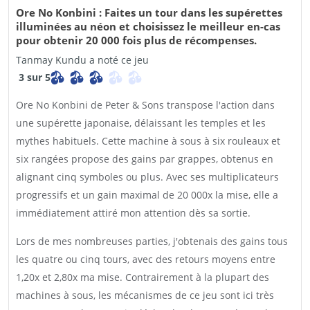
Ore No Konbini : Faites un tour dans les supérettes
illuminées au néon et choisissez le meilleur en-cas
pour obtenir 20 000 fois plus de récompenses.
Tanmay Kundu a noté ce jeu
3 sur 5
Ore No Konbini de Peter & Sons transpose l'action dans
une supérette japonaise, délaissant les temples et les
mythes habituels. Cette machine à sous à six rouleaux et
six rangées propose des gains par grappes, obtenus en
alignant cinq symboles ou plus. Avec ses multiplicateurs
progressifs et un gain maximal de 20 000x la mise, elle a
immédiatement attiré mon attention dès sa sortie.
Lors de mes nombreuses parties, j'obtenais des gains tous
les quatre ou cinq tours, avec des retours moyens entre
1,20x et 2,80x ma mise. Contrairement à la plupart des
machines à sous, les mécanismes de ce jeu sont ici très