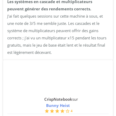
Les systèmes en cascade et multiplicateurs
peuvent générer des rendements corrects.
J'ai fait quelques sessions sur cette machine à sous, et
une note de 3/5 me semble juste. Les cascades et le
système de multiplicateurs peuvent offrir des gains
corrects ; j'ai vu un multiplicateur x15 pendant les tours
gratuits, mais le jeu de base était lent et le résultat final
est légèrement décevant.
CrispNotebook
sur
Bunny Heist
4