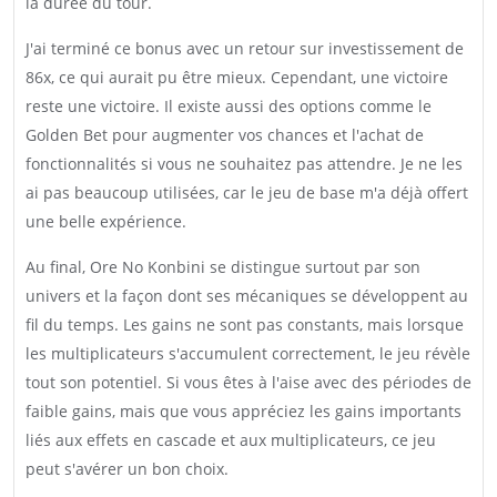
la durée du tour.
J'ai terminé ce bonus avec un retour sur investissement de
86x, ce qui aurait pu être mieux. Cependant, une victoire
reste une victoire. Il existe aussi des options comme le
Golden Bet pour augmenter vos chances et l'achat de
fonctionnalités si vous ne souhaitez pas attendre. Je ne les
ai pas beaucoup utilisées, car le jeu de base m'a déjà offert
une belle expérience.
Au final, Ore No Konbini se distingue surtout par son
univers et la façon dont ses mécaniques se développent au
fil du temps. Les gains ne sont pas constants, mais lorsque
les multiplicateurs s'accumulent correctement, le jeu révèle
tout son potentiel. Si vous êtes à l'aise avec des périodes de
faible gains, mais que vous appréciez les gains importants
liés aux effets en cascade et aux multiplicateurs, ce jeu
peut s'avérer un bon choix.