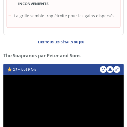
INCONVÉNIENTS
La grille semble trop étroite pour les gains dispersés.
LIRE TOUS LES DÉTAILS DU JEU
The Soapranos
par Peter and Sons
2.7
Joué
9
fois