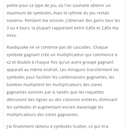
petite pour ce type de jeu, où l'on souhaite obtenir un
maximum de symboles, mais le rythme du jeu restait
soutenu. Pendant ma session, j'obtenais des gains tous les
3 ou 4 tours, la plupart rapportant entre 0,80x et 2,80x ma
mise.
Roadquake ne se contente pas de cascades. Chaque
symbole gagnant crée un multiplicateur qui commence à
x2 et double à chaque fois qu'un autre groupe gagnant
apparaît au même endroit. Les miniguns transforment les
symboles pour faciliter les combinaisons gagnantes, les
bombes multiplient les multiplicateurs des zones
gagnantes voisines par 4, tandis que les roquettes
détruisent des lignes ou des colonnes entières, éliminant
les symboles et augmentant encore davantage les
multiplicateurs des zones gagnantes.
J'ai finalement obtenu 4 symboles Scatter, ce qui m'a