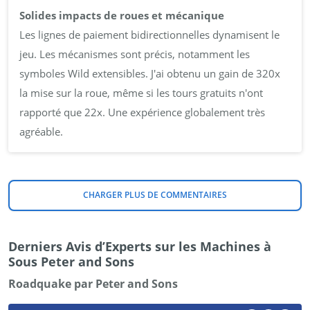
Solides impacts de roues et mécanique
Les lignes de paiement bidirectionnelles dynamisent le
jeu. Les mécanismes sont précis, notamment les
symboles Wild extensibles. J'ai obtenu un gain de 320x
la mise sur la roue, même si les tours gratuits n'ont
rapporté que 22x. Une expérience globalement très
agréable.
CHARGER PLUS DE COMMENTAIRES
Derniers Avis d’Experts sur les Machines à
Sous Peter and Sons
Roadquake
par Peter and Sons