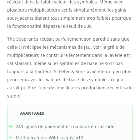
résidait dans la faible valeur des symboles. Même avec
plusieurs multiplicateurs actifs simultanément, les gains
sous-jacents étaient tout simplement trop faibles pour que
la fonctionnalité dépasse le seuil de 50x.
The Soapranos réussit parfaitement son parodie sans que
celle-ci n'éclipse les mécanismes de jeu. Voir la grille de
multiplicateurs se construire lentement dans la laverie est
satisfaisant, même si les symboles de base ne sont pas
toujours à la hauteur. Si Peter & Sons avait été un peu plus
généreux avec les valeurs de base des symboles, ce jeu
aurait pu être l'une des meilleures productions récentes du
studio.
AVANTAGES
243 lignes de paiement et rouleaux en cascade
Multiplicateurs Wild jusqu'à x10