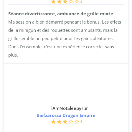
3
Séance divertissante, ambiance de grille mixte
Ma session a bien démarré pendant le bonus. Les effets
de la minigun et des roquettes sont amusants, mais la
grille semble un peu petite pour les gains aléatoires.
Dans l'ensemble, c'est une expérience correcte, sans
plus.
iAmNotSleepy
sur
Barbarossa Dragon Empire
3