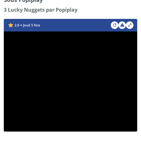
3 Lucky Nuggets
par Popiplay
2.0
Joué
5
fois