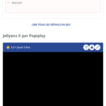
Aucun
LIRE TOUS LES DÉTAILS DU JEU
Jellyens X
par Popiplay
3.5
Joué
3
fois