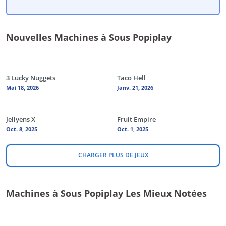
and Win
Nouvelles Machines à Sous Popiplay
3 Lucky Nuggets
Taco Hell
Mai 18, 2026
Janv. 21, 2026
Jellyens X
Fruit Empire
Oct. 8, 2025
Oct. 1, 2025
CHARGER PLUS DE JEUX
Machines à Sous Popiplay Les Mieux Notées