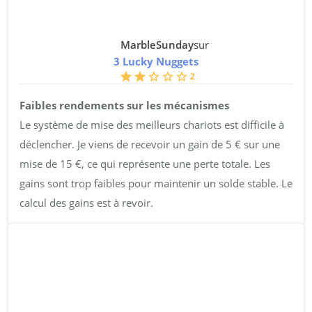
MarbleSunday
sur
3 Lucky Nuggets
2
Faibles rendements sur les mécanismes
Le système de mise des meilleurs chariots est difficile à
déclencher. Je viens de recevoir un gain de 5 € sur une
mise de 15 €, ce qui représente une perte totale. Les
gains sont trop faibles pour maintenir un solde stable. Le
calcul des gains est à revoir.