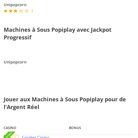
Unipopcorn
3
Machines à Sous Popiplay avec Jackpot
Progressif
Unipopcorn
Jouer aux Machines à Sous Popiplay pour de
l’Argent Réel
CASINO
BONUS
NOUVEAU
Cocobet Casino
6