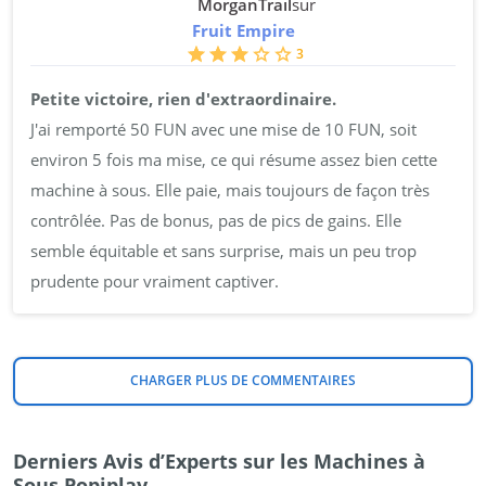
MorganTrail
sur
Fruit Empire
3
Petite victoire, rien d'extraordinaire.
J'ai remporté 50 FUN avec une mise de 10 FUN, soit
environ 5 fois ma mise, ce qui résume assez bien cette
machine à sous. Elle paie, mais toujours de façon très
contrôlée. Pas de bonus, pas de pics de gains. Elle
semble équitable et sans surprise, mais un peu trop
prudente pour vraiment captiver.
CHARGER PLUS DE COMMENTAIRES
Derniers Avis d’Experts sur les Machines à
Sous Popiplay