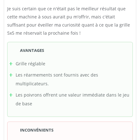
Je suis certain que ce n'était pas le meilleur résultat que
cette machine à sous aurait pu m'offrir, mais c'était
suffisant pour éveiller ma curiosité quant à ce que la grille
5x5 me réservait la prochaine fois !
AVANTAGES
Grille réglable
Les réarmements sont fournis avec des
multiplicateurs.
Les poivrons offrent une valeur immédiate dans le jeu
de base
INCONVÉNIENTS