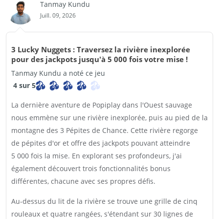
Tanmay Kundu
JOUER EN DÉMO
Juill. 09, 2026
3 Lucky Nuggets : Traversez la rivière inexplorée
pour des jackpots jusqu'à 5 000 fois votre mise !
Tanmay Kundu a noté ce jeu
4 sur 5
La dernière aventure de Popiplay dans l'Ouest sauvage
nous emmène sur une rivière inexplorée, puis au pied de la
montagne des 3 Pépites de Chance. Cette rivière regorge
de pépites d'or et offre des jackpots pouvant atteindre
5 000 fois la mise. En explorant ses profondeurs, j'ai
également découvert trois fonctionnalités bonus
différentes, chacune avec ses propres défis.
Au-dessus du lit de la rivière se trouve une grille de cinq
rouleaux et quatre rangées, s'étendant sur 30 lignes de