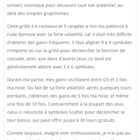
univers cosmique pour découvrir tout son potentiel, au-
delà des simples graphismes.
Cette grille à 6 rouleaux et 5 rangées a mis ma patience à
rude épreuve avec sa forte volatilité, car il était très difficile
d'obtenir des gains fréquents. Il faut aligner 8 à 9 symboles
n'importe où sur la grille pour déclencher la fonction de
cascade, alors que dans d'autres jeux, ce seuil est
généralement atteint avec 5 à 6 symboles.
Durant ma partie, mes gains oscillaient entre 0,5 et 2 fois
ma mise. Du fait de sa forte volatilité, après quelques tours
perdants, j'obtenais des gains de 5 fois ma mise, et même
une fois de 10 fois. Contrairement à la plupart des jeux,
celui-ci nécessite 4 symboles Scatter pour déclencher le
tour bonus, qui peut offrir jusqu'à 30 tours gratuits.
Comme toujours, malgré mon enthousiasme, je n'ai pas eu