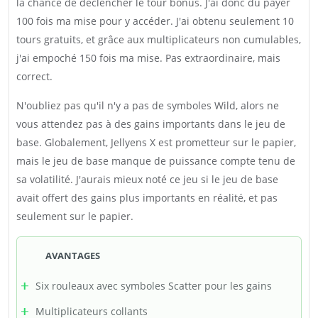
la chance de déclencher le tour bonus. J'ai donc dû payer
100 fois ma mise pour y accéder. J'ai obtenu seulement 10
tours gratuits, et grâce aux multiplicateurs non cumulables,
j'ai empoché 150 fois ma mise. Pas extraordinaire, mais
correct.
N'oubliez pas qu'il n'y a pas de symboles Wild, alors ne
vous attendez pas à des gains importants dans le jeu de
base. Globalement, Jellyens X est prometteur sur le papier,
mais le jeu de base manque de puissance compte tenu de
sa volatilité. J'aurais mieux noté ce jeu si le jeu de base
avait offert des gains plus importants en réalité, et pas
seulement sur le papier.
AVANTAGES
Six rouleaux avec symboles Scatter pour les gains
Multiplicateurs collants