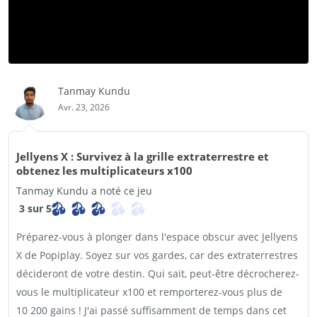
Tanmay Kundu
JOUER EN DÉMO
Avr. 23, 2026
Jellyens X : Survivez à la grille extraterrestre et
obtenez les multiplicateurs x100
Tanmay Kundu a noté ce jeu
3 sur 5
Préparez-vous à plonger dans l'espace obscur avec Jellyens
X de Popiplay. Soyez sur vos gardes, car des extraterrestres
décideront de votre destin. Qui sait, peut-être décrocherez-
vous le multiplicateur x100 et remporterez-vous plus de
10 200 gains ! J'ai passé suffisamment de temps dans cet