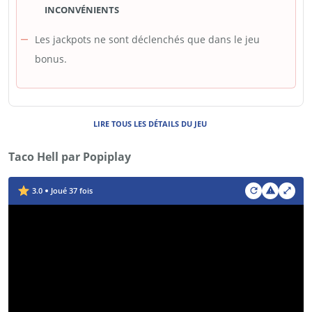
INCONVÉNIENTS
Les jackpots ne sont déclenchés que dans le jeu
bonus.
LIRE TOUS LES DÉTAILS DU JEU
Taco Hell
par Popiplay
3.0
Joué
37
fois