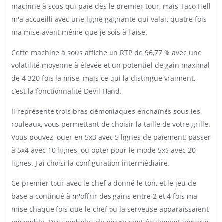
machine à sous qui paie dès le premier tour, mais Taco Hell
m'a accueilli avec une ligne gagnante qui valait quatre fois
ma mise avant même que je sois à l'aise.
Cette machine à sous affiche un RTP de 96,77 % avec une
volatilité moyenne à élevée et un potentiel de gain maximal
de 4 320 fois la mise, mais ce qui la distingue vraiment,
c’est la fonctionnalité Devil Hand.
Il représente trois bras démoniaques enchaînés sous les
rouleaux, vous permettant de choisir la taille de votre grille.
Vous pouvez jouer en 5x3 avec 5 lignes de paiement, passer
à 5x4 avec 10 lignes, ou opter pour le mode 5x5 avec 20
lignes. J'ai choisi la configuration intermédiaire.
Ce premier tour avec le chef a donné le ton, et le jeu de
base a continué à m'offrir des gains entre 2 et 4 fois ma
mise chaque fois que le chef ou la serveuse apparaissaient
ensemble. Des symboles de poivre sont également apparus