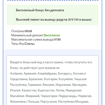
Бесплатный бонус без депозита
Высокий лимит на вывод средств ($/€150 и выше)
Отыгрыш
:
60xB
Минимальный депозит
:
Бесплатно
Максимальная сумма вывода
:
$180
Типы Игр
:
Слоты
Введите бонусный код в кассе казино, чтобы получить его.
Бонус не действует для игроков из:
Албания, Армения, Азербайджан, Беларусь, Босния и
Герцеговина, Бразилия, Болгария, Колумбия, Чешская
Республика, Германия, Венгрия, Индонезия, Ирландия,
Италия, Казахстан, Кыргызстан, Литва, Македония,
Малайзия, Маврикий, Черногория, Нидерланды, Норвегия,
Филиппины, Польша, Португалия, Республика Молдова,