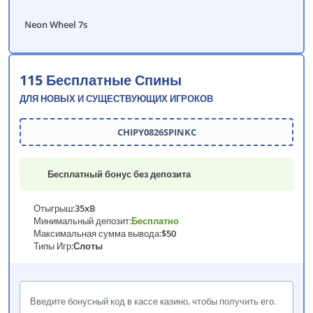
Neon Wheel 7s
115 Бесплатные Спины
ДЛЯ НОВЫХ И СУЩЕСТВУЮЩИХ ИГРОКОВ
CHIPY0826SPINKC
Бесплатный бонус без депозита
Отыгрыш
:
35xB
Минимальный депозит
:
Бесплатно
Максимальная сумма вывода
:
$50
Типы Игр
:
Слоты
Введите бонусный код в кассе казино, чтобы получить его.