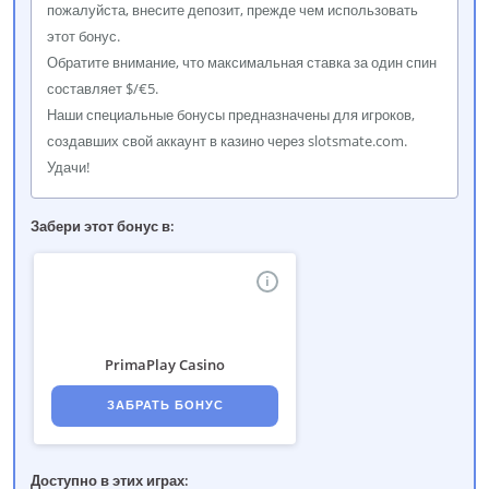
пожалуйста, внесите депозит, прежде чем использовать
этот бонус.
Обратите внимание, что максимальная ставка за один спин
составляет $/€5.
Наши специальные бонусы предназначены для игроков,
создавших свой аккаунт в казино через slotsmate.com.
Удачи!
Забери этот бонус в
:
i
PrimaPlay Casino
ЗАБРАТЬ БОНУС
Доступно в этих играх
: