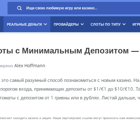
РЕАЛЬНЫЕ ДЕНЬГИ
ПРОВАЙДЕРЫ
СЛОТЫ ПО ТИПУ
ИГР
оты с Минимальным Депозитом — 
верено
Alex Hoffmann
то самый разумный способ познакомиться с новым казино. На 
 порогом входа, принимающих депозиты от $1/€1 до $10/€10. Т
маты с депозитом от 1 гривны или в рублях. Листай дальше, 
омогает находить казино и акции. Наши партнёрские ссылки могут приносить нам комиссию,