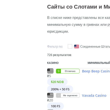
Сайты со Слотами и М
В списке ниже представлены все ка
минимальную сумму в гривнах или р
юрисдикции.
Фильтр по
:
Соединенные Штаты
726
результатов
КАЗИНО
МИНИМАЛЬНЫЙ
Beep Beep Casi
9
Отлично
₴5
$20
NDB
200% + 50 FS
Vavada Casino
-
Не оценено
₴20
100 FS