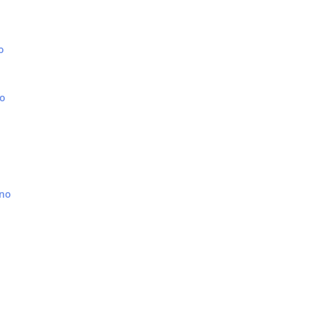
o
no
ino