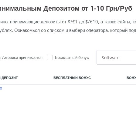
инимальным Депозитом от 1-10 Грн/Руб
зино, принимающие депозиты от $/€1 до $/€10, а также сайты,
ублях. Ознакомься со списком и выбери оператора, который по
 Америки принимается
Бесплатный бонус
 ДЕПОЗИТ
БЕСПЛАТНЫЙ БОНУС
БОНУ
no