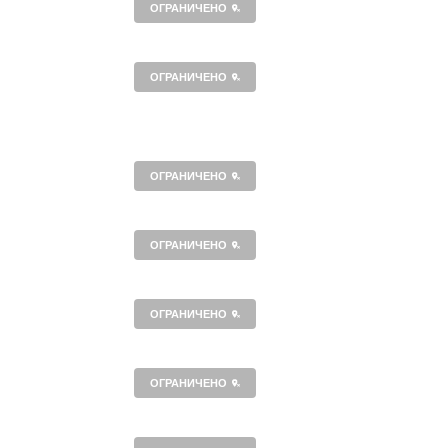
ОГРАНИЧЕНО
ОГРАНИЧЕНО
ОГРАНИЧЕНО
ОГРАНИЧЕНО
ОГРАНИЧЕНО
ОГРАНИЧЕНО