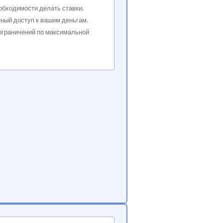
обходимости делать ставки,
ный доступ к вашим деньгам.
ограничений по максимальной