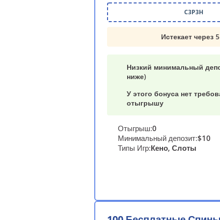
C3P3H
Истекает через 5
Низкий минимальный депо
ниже)
У этого бонуса нет требов
отыгрышу
Отыгрыш
:
0
Минимальный депозит
:
$
10
Типы Игр
:
Кено, Слоты
100 Бесплатные Спин