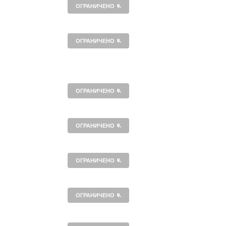
ОГРАНИЧЕНО
ОГРАНИЧЕНО
ОГРАНИЧЕНО
ОГРАНИЧЕНО
ОГРАНИЧЕНО
ОГРАНИЧЕНО