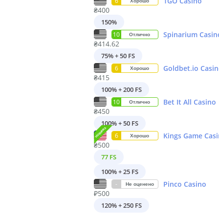
1GO Casino
6
Хорошо
₴400
150%
Spinarium Casin
10
Отлично
₴414.62
75% + 50 FS
Goldbet.io Casi
6
Хорошо
₴415
100% + 200 FS
Bet It All Casino
10
Отлично
₴450
100% + 50 FS
НОВИНКА
Kings Game Cas
6
Хорошо
₴500
77
FS
100% + 25 FS
Pinco Casino
-
Не оценено
₽500
120% + 250 FS