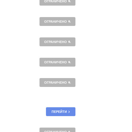
ОГРАНИЧЕНО
ОГРАНИЧЕНО
ОГРАНИЧЕНО
ОГРАНИЧЕНО
ОГРАНИЧЕНО
ПЕРЕЙТИ
ОГРАНИЧЕНО