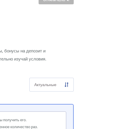
, бонусы на депозит и
тельно изучай условия.
Актуальные
ы получить его.
енное количество раз.