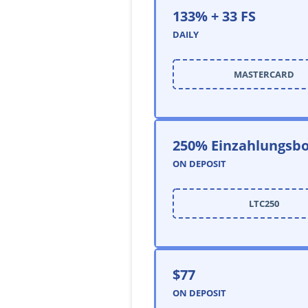
133% + 33 FS
DAILY
MASTERCARD
250% Einzahlungsb
ON DEPOSIT
LTC250
$77
ON DEPOSIT