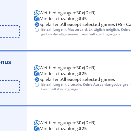
Wettbedingungen
:
30x(D+B)
Mindesteinzahlung
:
$45
Spielarten
:
All except selected games (FS - C
Einzahlung mit Mastercard. 2x täglich möglich. Kein
gelten die allgemeinen Geschäftsbedingungen.
onus
Wettbedingungen
:
30x(D+B)
Mindesteinzahlung
:
$25
Spielarten
:
All except selected games
Einzahlung mit Litecoin. Keine Auszahlungsobergrenz
Geschäftsbedingungen.
Wettbedingungen
:
30x(D+B)
Mindesteinzahlung
:
$25