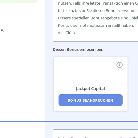
nutzen. Falls Ihre letzte Transaktion einen 
bitte ein, bevor Sie diesen Bonus verwenden
Unsere speziellen Bonusangebote sind Spiele
Konto über slotsmate.com erstellt haben.
o,
Viel Glück!
Diesen Bonus einlösen bei
:
i
Jackpot Capital
BONUS BEANSPRUCHEN