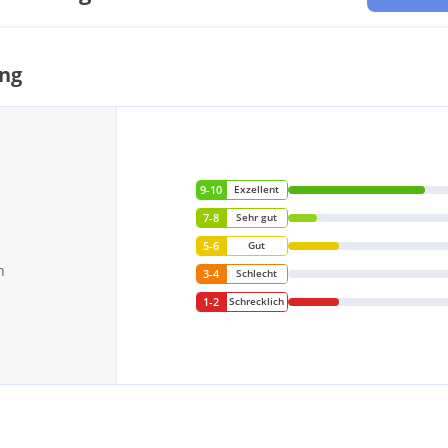
ung
9-10
Exzellent
7-8
Sehr gut
5-6
Gut
n
3-4
Schlecht
1-2
Schrecklich