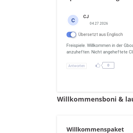
CJ
C
04.27.2026
Übersetzt aus
Englisch
Freispiele. Willkommen in der Gbo
anzuheften. Nicht angeheftete Cl
0
Antworten
Willkommensboni & la
Willkommenspaket