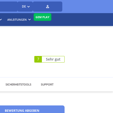
DE
GEM PLAY
ANLEITUNGEN
7
Sehr gut
(
26 Stimmen
)
SICHERHEITSTOOLS
SUPPORT
BEWERTUNG ABGEBEN