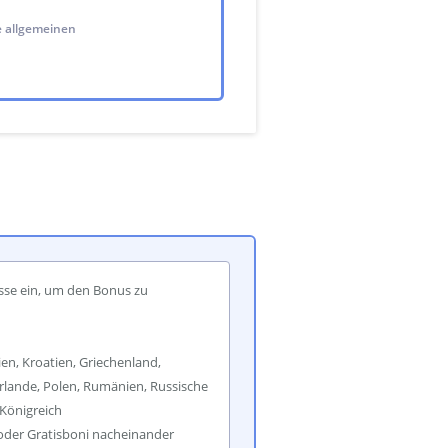
e allgemeinen
sse ein, um den Bonus zu
en, Kroatien, Griechenland,
lande, Polen, Rumänien, Russische
 Königreich
oder Gratisboni nacheinander