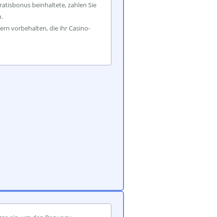
Gratisbonus beinhaltete, zahlen Sie
.
rn vorbehalten, die ihr Casino-