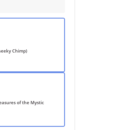
Cheeky Chimp)
reasures of the Mystic