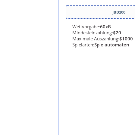
JBB200
Wettvorgabe
:
60xB
Mindesteinzahlung
:
$
20
Maximale Auszahlung
:
$1000
Spielarten
:
Spielautomaten