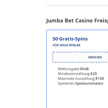
Jumba Bet Casino Freis
50 Gratis-Spins
FÜR NEUE SPIELER
50ND365
Wettvorgabe
:
60xB
Mindesteinzahlung
:
$
20
Maximale Auszahlung
:
$100
Spielarten
:
Spielautomaten