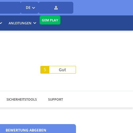
DE
GEM PLAY
ANLEITUNGEN
5
Gut
(
7 Stimmen
)
SICHERHEITSTOOLS
SUPPORT
BEWERTUNG ABGEBEN