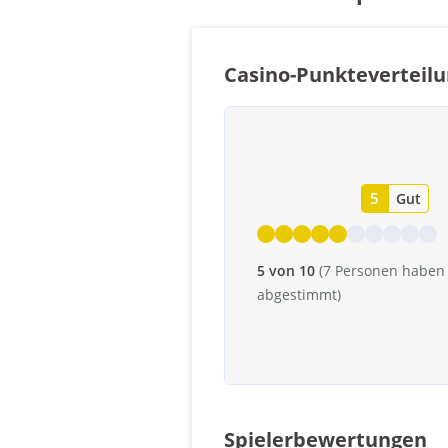
Casino-Punkteverteil
5
Gut
5 von 10
(7 Personen haben
abgestimmt)
Spielerbewertungen