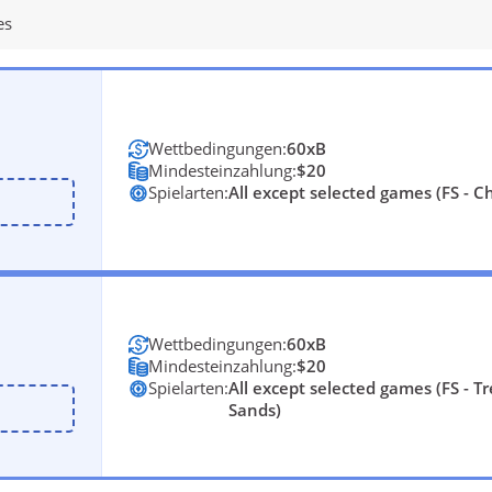
es
Wettbedingungen
:
60xB
Mindesteinzahlung
:
$20
Spielarten
:
All except selected games (FS - 
Wettbedingungen
:
60xB
Mindesteinzahlung
:
$20
Spielarten
:
All except selected games (FS - T
Sands)