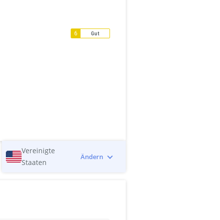
6
Gut
Vereinigte
Ändern
Staaten