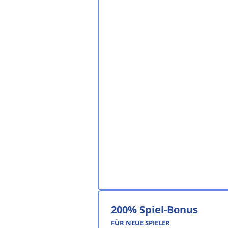
200% Spiel-Bonus
FÜR NEUE SPIELER