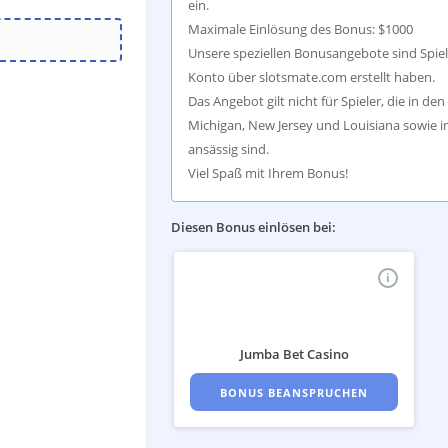
ein.
Maximale Einlösung des Bonus: $1000
Unsere speziellen Bonusangebote sind Spiele
Konto über slotsmate.com erstellt haben.
Das Angebot gilt nicht für Spieler, die in 
Michigan, New Jersey und Louisiana sowie i
ansässig sind.
Viel Spaß mit Ihrem Bonus!
Diesen Bonus einlösen bei
:
i
Jumba Bet Casino
BONUS BEANSPRUCHEN