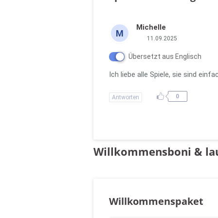
Michelle
M
11.09.2025
Übersetzt aus
Englisch
Ich liebe alle Spiele, sie sind ei
0
Antworten
Willkommensboni & la
Willkommenspaket