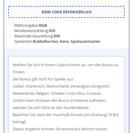
KEIN CODE ERFORDERLICH
Wettvorgabe
:
30xB
Mindesteinzahlung
:
$
20
Maximale Auszahlung
:
$50
Spielarten
:
Rubbelkarten, Keno, Spielautomaten
Melden Sie sich in Ihrem Casino-Konto an, um den Bonus zu
finden.
Der Bonus gilt nicht für Spieler aus:
Indien, Frankreich, Deutschland, Vereinigtes Königreich,
Niederlande, Belgien, Schweiz, Costa Rica, Curacao
Sollten beim Einlösen des Bonus Probleme auftreten,
wenden Sie sich bitte an den Kundendienst.
Beachten Sie, dass der maximale Einsatz pro Drehung 10 $/€
beträgt.
Dieses Angebot können Sie einmal pro Woche nutzen.