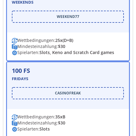
WEEKENDS
WEEKEND77
Wettbedingungen
:
25x(D+B)
Mindesteinzahlung
:
$30
Spielarten
:
Slots, Keno and Scratch Card games
100 FS
FRIDAYS
CASINOFREAK
Wettbedingungen
:
35xB
Mindesteinzahlung
:
$30
Spielarten
:
Slots