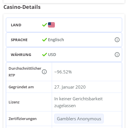
Casino-Details
LAND
Englisch
SPRACHE
USD
WÄHRUNG
Durchschnittlicher
~96.52%
RTP
27. Januar 2020
Gegründet am
In keiner Gerichtsbarkeit
Lizenz
zugelassen
Gamblers Anonymous
Zertifizierungen