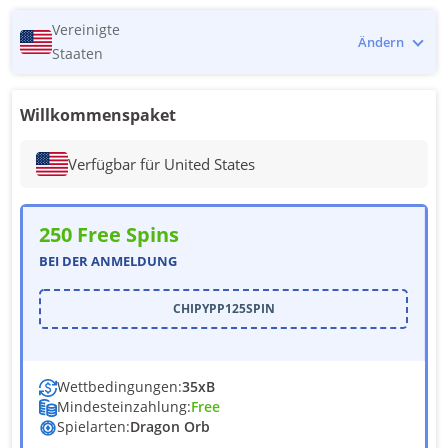
Vereinigte
Ändern
Staaten
Willkommenspaket
Verfügbar für
United States
250 Free Spins
BEI DER ANMELDUNG
CHIPYPP125SPIN
Wettbedingungen
:
35xB
Mindesteinzahlung
:
Free
Spielarten
:
Dragon Orb