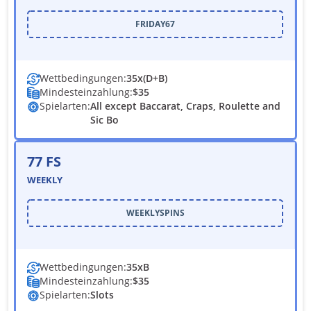
FRIDAY67
Wettbedingungen
:
35x(D+B)
Mindesteinzahlung
:
$35
Spielarten
:
All except Baccarat, Craps, Roulette and
Sic Bo
77 FS
WEEKLY
WEEKLYSPINS
Wettbedingungen
:
35xB
Mindesteinzahlung
:
$35
Spielarten
:
Slots