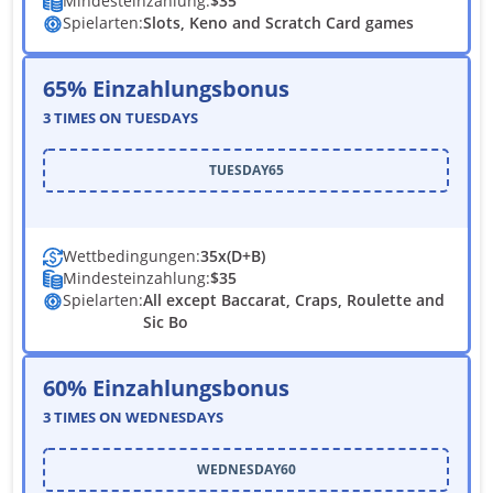
Mindesteinzahlung
:
$35
Spielarten
:
Slots, Keno and Scratch Card games
65% Einzahlungsbonus
3 TIMES ON TUESDAYS
TUESDAY65
Wettbedingungen
:
35x(D+B)
Mindesteinzahlung
:
$35
Spielarten
:
All except Baccarat, Craps, Roulette and
Sic Bo
60% Einzahlungsbonus
3 TIMES ON WEDNESDAYS
WEDNESDAY60