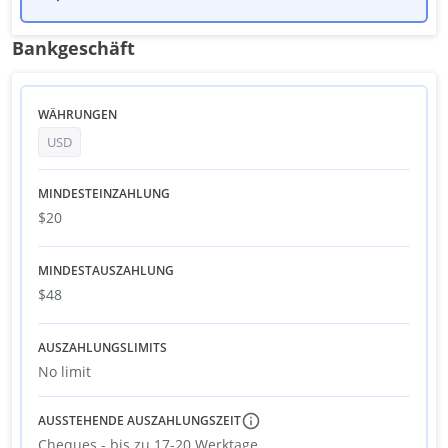
Bankgeschäft
WÄHRUNGEN
USD
MINDESTEINZAHLUNG
$20
MINDESTAUSZAHLUNG
$48
AUSZAHLUNGSLIMITS
No limit
AUSSTEHENDE AUSZAHLUNGSZEIT
Cheques
-
bis zu 17-20 Werktage