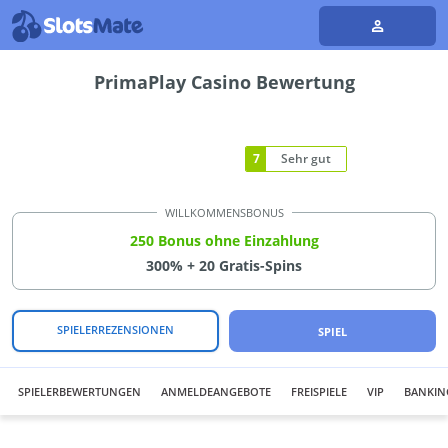
PrimaPlay Casino Bewertung
7
Sehr gut
(
15 Stimmen
)
WILLKOMMENSBONUS
250 Bonus ohne Einzahlung
300% + 20 Gratis-Spins
SPIELERREZENSIONEN
SPIEL
SPIELERBEWERTUNGEN
ANMELDEANGEBOTE
FREISPIELE
VIP
BANKIN