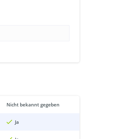
Nicht bekannt gegeben
Ja