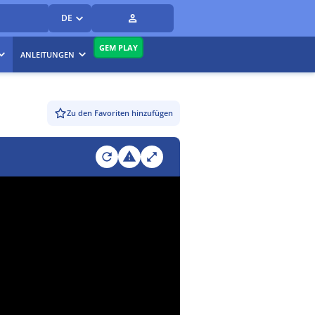
DE
GEM PLAY
ANLEITUNGEN
Zu den Favoriten hinzufügen