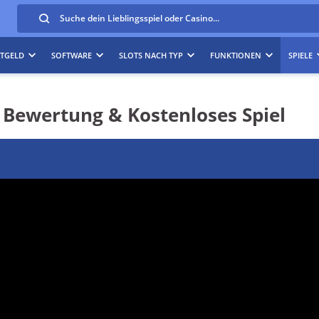
TGELD
SOFTWARE
SLOTS NACH TYP
FUNKTIONEN
SPIELE
t Bewertung & Kostenloses Spiel