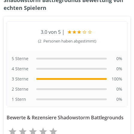
Shadowstorm Battlegrounds Bewertung von
echten Spielern
3.0
von 5
|
(
2
Personen haben abgestimmt)
5 Sterne
0
%
4 Sterne
0
%
3 Sterne
100
%
2 Sterne
0
%
1 Stern
0
%
Bewerte & Rezensiere Shadowstorm Battlegrounds