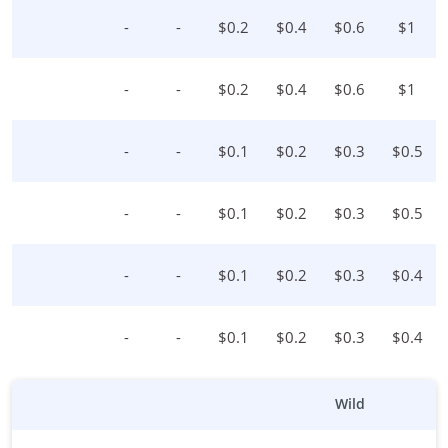
-
-
$
0.2
$
0.4
$
0.6
$
1
-
-
$
0.2
$
0.4
$
0.6
$
1
-
-
$
0.1
$
0.2
$
0.3
$
0.5
-
-
$
0.1
$
0.2
$
0.3
$
0.5
-
-
$
0.1
$
0.2
$
0.3
$
0.4
-
-
$
0.1
$
0.2
$
0.3
$
0.4
Wild