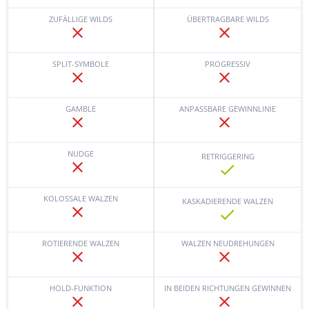
ZUFÄLLIGE WILDS
ÜBERTRAGBARE WILDS
SPLIT-SYMBOLE
PROGRESSIV
GAMBLE
ANPASSBARE GEWINNLINIE
NUDGE
RETRIGGERING
KOLOSSALE WALZEN
KASKADIERENDE WALZEN
ROTIERENDE WALZEN
WALZEN NEUDREHUNGEN
HOLD-FUNKTION
IN BEIDEN RICHTUNGEN GEWINNEN