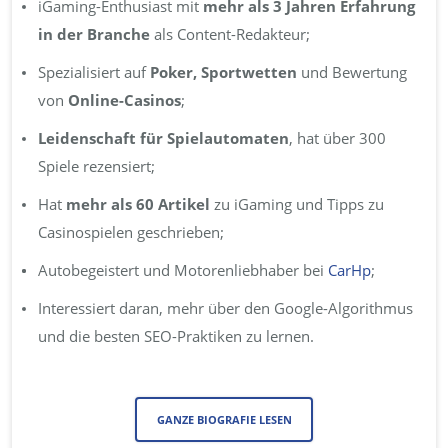
iGaming-Enthusiast mit
mehr als 3 Jahren
Erfahrung
in der Branche
als Content-Redakteur;
Spezialisiert auf
Poker, Sportwetten
und Bewertung
von
Online-Casinos
;
Leidenschaft für Spielautomaten
, hat über 300
Spiele rezensiert;
Hat
mehr als 60 Artikel
zu iGaming und Tipps zu
Casinospielen geschrieben;
Autobegeistert und Motorenliebhaber bei
CarHp
;
Interessiert daran, mehr über den Google-Algorithmus
und die besten SEO-Praktiken zu lernen.
GANZE BIOGRAFIE LESEN