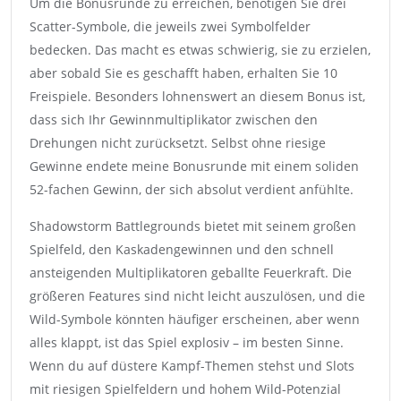
Um die Bonusrunde zu erreichen, benötigen Sie drei
Scatter-Symbole, die jeweils zwei Symbolfelder
bedecken. Das macht es etwas schwierig, sie zu erzielen,
aber sobald Sie es geschafft haben, erhalten Sie 10
Freispiele. Besonders lohnenswert an diesem Bonus ist,
dass sich Ihr Gewinnmultiplikator zwischen den
Drehungen nicht zurücksetzt. Selbst ohne riesige
Gewinne endete meine Bonusrunde mit einem soliden
52-fachen Gewinn, der sich absolut verdient anfühlte.
Shadowstorm Battlegrounds bietet mit seinem großen
Spielfeld, den Kaskadengewinnen und den schnell
ansteigenden Multiplikatoren geballte Feuerkraft. Die
größeren Features sind nicht leicht auszulösen, und die
Wild-Symbole könnten häufiger erscheinen, aber wenn
alles klappt, ist das Spiel explosiv – im besten Sinne.
Wenn du auf düstere Kampf-Themen stehst und Slots
mit riesigen Spielfeldern und hohem Wild-Potenzial