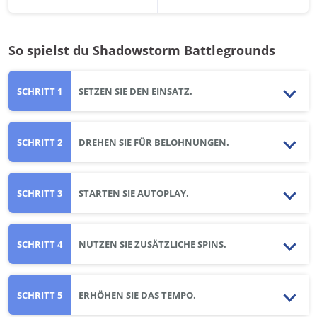
So spielst du Shadowstorm Battlegrounds
SCHRITT 1
SETZEN SIE DEN EINSATZ.
SCHRITT 2
DREHEN SIE FÜR BELOHNUNGEN.
SCHRITT 3
STARTEN SIE AUTOPLAY.
SCHRITT 4
NUTZEN SIE ZUSÄTZLICHE SPINS.
SCHRITT 5
ERHÖHEN SIE DAS TEMPO.