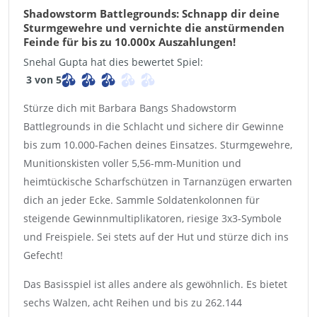
Shadowstorm Battlegrounds: Schnapp dir deine
Sturmgewehre und vernichte die anstürmenden
Feinde für bis zu 10.000x Auszahlungen!
Snehal Gupta hat dies bewertet Spiel:
3 von 5
Stürze dich mit Barbara Bangs Shadowstorm
Battlegrounds in die Schlacht und sichere dir Gewinne
bis zum 10.000-Fachen deines Einsatzes. Sturmgewehre,
Munitionskisten voller 5,56-mm-Munition und
heimtückische Scharfschützen in Tarnanzügen erwarten
dich an jeder Ecke. Sammle Soldatenkolonnen für
steigende Gewinnmultiplikatoren, riesige 3x3-Symbole
und Freispiele. Sei stets auf der Hut und stürze dich ins
Gefecht!
Das Basisspiel ist alles andere als gewöhnlich. Es bietet
sechs Walzen, acht Reihen und bis zu 262.144