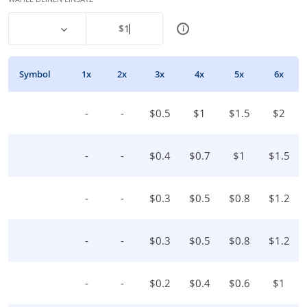
$
1
i
Symbol
1
X
2
X
3
X
4
X
5
X
6
X
-
-
$
0.5
$
1
$
1.5
$
2
-
-
$
0.4
$
0.7
$
1
$
1.5
-
-
$
0.3
$
0.5
$
0.8
$
1.2
-
-
$
0.3
$
0.5
$
0.8
$
1.2
-
-
$
0.2
$
0.4
$
0.6
$
1