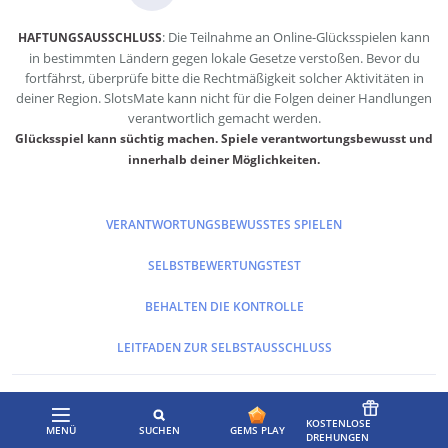
: Die Teilnahme an Online-Glücksspielen kann
HAFTUNGSAUSSCHLUSS
in bestimmten Ländern gegen lokale Gesetze verstoßen. Bevor du
fortfährst, überprüfe bitte die Rechtmäßigkeit solcher Aktivitäten in
deiner Region. SlotsMate kann nicht für die Folgen deiner Handlungen
verantwortlich gemacht werden.
Glücksspiel kann süchtig machen. Spiele verantwortungsbewusst und
innerhalb deiner Möglichkeiten.
VERANTWORTUNGSBEWUSSTES SPIELEN
SELBSTBEWERTUNGSTEST
BEHALTEN DIE KONTROLLE
LEITFADEN ZUR SELBSTAUSSCHLUSS
SO FUNKTIONIEREN BEWERTUNGEN
KOSTENLOSE
MENÜ
SUCHEN
GEMS PLAY
DREHUNGEN
WERBEHINWEIS