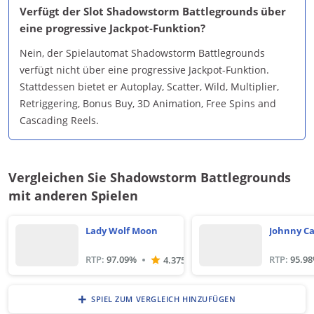
Verfügt der Slot Shadowstorm Battlegrounds über
eine progressive Jackpot-Funktion?
Nein, der Spielautomat Shadowstorm Battlegrounds
verfügt nicht über eine progressive Jackpot-Funktion.
Stattdessen bietet er Autoplay, Scatter, Wild, Multiplier,
Retriggering, Bonus Buy, 3D Animation, Free Spins and
Cascading Reels.
Vergleichen Sie Shadowstorm Battlegrounds
mit anderen Spielen
Lady Wolf Moon
Johnny C
RTP:
97.09
%
RTP:
95.98
4.375
+
SPIEL ZUM VERGLEICH HINZUFÜGEN