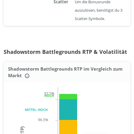
Scatter
Um die Bonusrunde
auszulösen, benötigst du 3
Scatter-Symbole.
Shadowstorm Battlegrounds RTP & Volatilität
Shadowstorm Battlegrounds RTP im Vergleich zum
Markt
i
HOCH
MITTEL–HOCH