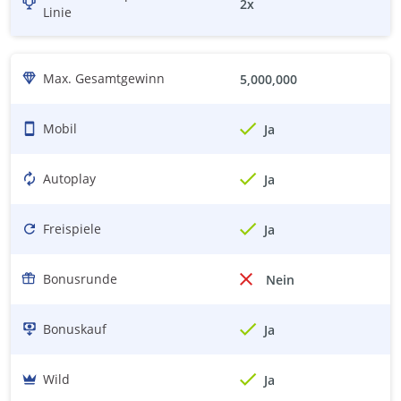
2
x
Linie
Max. Gesamtgewinn
5,000,000
Mobil
Ja
Autoplay
Ja
Freispiele
Ja
Bonusrunde
Nein
Bonuskauf
Ja
Wild
Ja