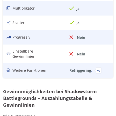
Multiplikator
Ja
Scatter
Ja
Progressiv
Nein
Einstellbare
Nein
Gewinnlinien
Weitere Funktionen
Retriggering
+
2
Gewinnmöglichkeiten bei Shadowstorm
Battlegrounds – Auszahlungstabelle &
Gewinnlinien
WÄHLE DEINEN EINSATZ