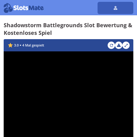
Shadowstorm Battlegrounds Slot Bewertung &
Kostenloses Spiel
3.0
4
Mal gespielt