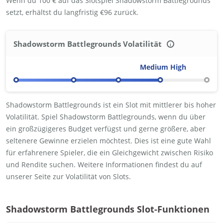
Wenn du 100 € auf das Slotspiel Shadowstorm Battlegrounds
setzt, erhältst du langfristig €96 zurück.
Shadowstorm Battlegrounds Volatilität
i
Niedrig
Niedrig-Mittel
Mittel
Mittel-Hoch
Hoch
Shadowstorm Battlegrounds ist ein Slot mit mittlerer bis hoher
Volatilität. Spiel Shadowstorm Battlegrounds, wenn du über
ein großzügigeres Budget verfügst und gerne größere, aber
seltenere Gewinne erzielen möchtest. Dies ist eine gute Wahl
für erfahrenere Spieler, die ein Gleichgewicht zwischen Risiko
und Rendite suchen. Weitere Informationen findest du auf
unserer Seite zur Volatilität von Slots.
Shadowstorm Battlegrounds Slot-Funktionen