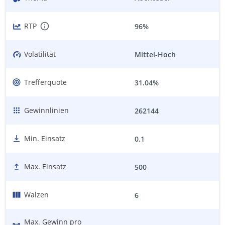
RTP
96%
Volatilität
Mittel-Hoch
Trefferquote
31.04%
Gewinnlinien
262144
Min. Einsatz
0.1
Max. Einsatz
500
Walzen
6
Max. Gewinn pro