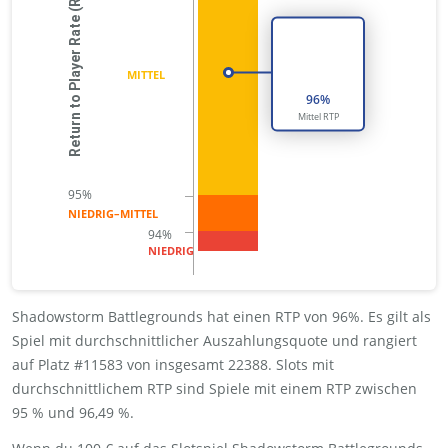
Return to Player Rate (RTP)
MITTEL
96
%
Mittel
RTP
NIEDRIG–MITTEL
NIEDRIG
Shadowstorm Battlegrounds hat einen RTP von 96%. Es gilt als
Spiel mit durchschnittlicher Auszahlungsquote und rangiert
auf Platz #11583 von insgesamt 22388. Slots mit
durchschnittlichem RTP sind Spiele mit einem RTP zwischen
95 % und 96,49 %.