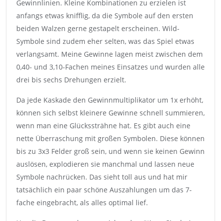
Gewinnlinien. Kleine Kombinationen zu erzielen ist
anfangs etwas knifflig, da die Symbole auf den ersten
beiden Walzen gerne gestapelt erscheinen. Wild-
Symbole sind zudem eher selten, was das Spiel etwas
verlangsamt. Meine Gewinne lagen meist zwischen dem
0,40- und 3,10-Fachen meines Einsatzes und wurden alle
drei bis sechs Drehungen erzielt.
Da jede Kaskade den Gewinnmultiplikator um 1x erhöht,
können sich selbst kleinere Gewinne schnell summieren,
wenn man eine Glückssträhne hat. Es gibt auch eine
nette Überraschung mit großen Symbolen. Diese können
bis zu 3x3 Felder groß sein, und wenn sie keinen Gewinn
auslösen, explodieren sie manchmal und lassen neue
Symbole nachrücken. Das sieht toll aus und hat mir
tatsächlich ein paar schöne Auszahlungen um das 7-
fache eingebracht, als alles optimal lief.