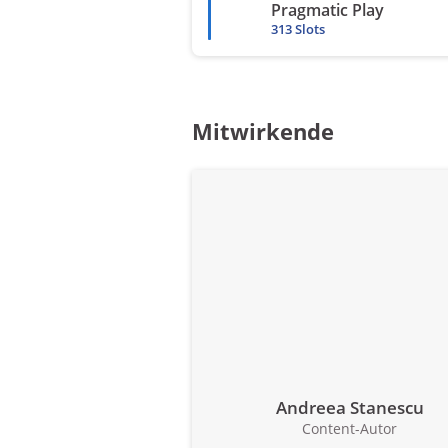
Pragmatic Play
313 Slots
Mitwirkende
Andreea Stanescu
Content-Autor