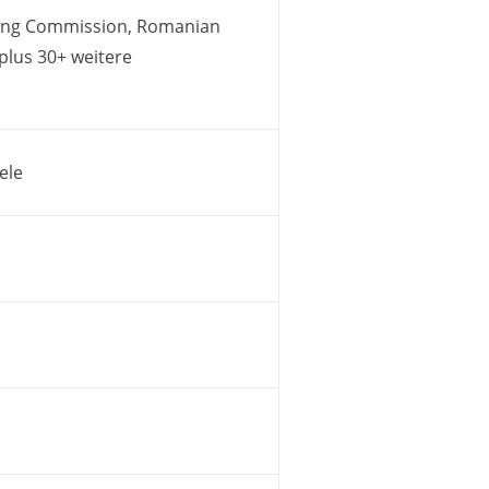
ing Commission, Romanian
plus 30+ weitere
ele