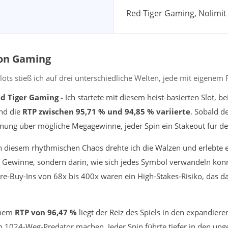
Red Tiger Gaming, Nolimit
ion Gaming
ots stieß ich auf drei unterschiedliche Welten, jede mit eigene
d Tiger Gaming -
Ich startete mit diesem heist-basierten Slot, b
und die
RTP zwischen 95,71 % und 94,85 % variierte
. Sobald d
ung über mögliche Megagewinne, jeder Spin ein Stakeout für d
n diesem rhythmischen Chaos drehte ich die Walzen und erlebte ei
f Gewinne, sondern darin, wie sich jedes Symbol verwandeln konn
re-Buy-Ins von 68x bis 400x waren ein High-Stakes-Risiko, das d
inem
RTP von 96,47 %
liegt der Reiz des Spiels in den expandier
nem 1024-Weg-Predator machen. Jeder Spin führte tiefer in den u