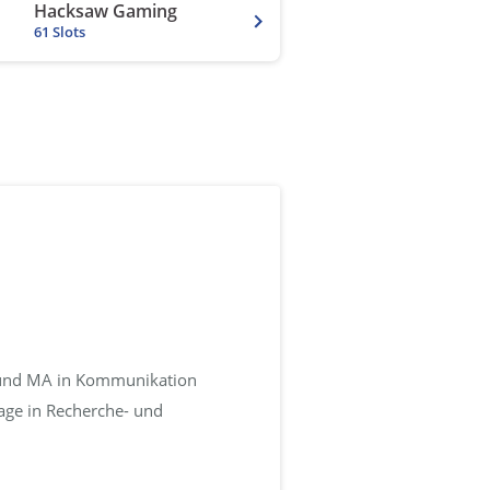
Hacksaw Gaming
61 Slots
nd MA in Kommunikation
lage in Recherche- und