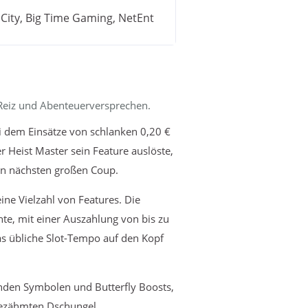
 City, Big Time Gaming, NetEnt
m Reiz und Abenteuerversprechen.
ei dem Einsätze von schlanken 0,20 €
er Heist Master sein Feature auslöste,
en nächsten großen Coup.
ne Vielzahl von Features. Die
te, mit einer Auszahlung von bis zu
as übliche Slot-Tempo auf den Kopf
enden Symbolen und Butterfly Boosts,
ngezähmten Dschungel.