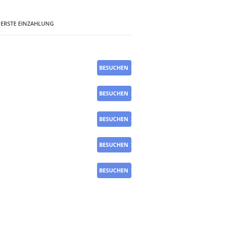
 ERSTE EINZAHLUNG
BESUCHEN
BESUCHEN
BESUCHEN
BESUCHEN
BESUCHEN