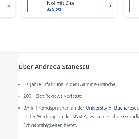
Nolimit City
32 Slots
Über Andreea Stanescu
2+ Jahre Erfahrung in der iGaming-Branche;
200+ Slot-Reviews verfasst;
BA in Fremdsprachen an der
University of Bucharest
u
in der Werbung an der
SNSPA
, was eine solide Grund
Schreibfähigkeiten bietet.