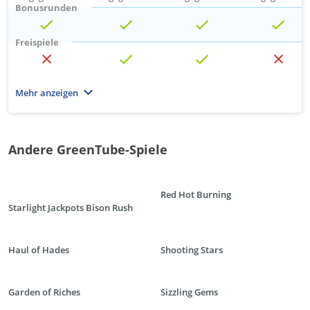
Bonusrunden
Freispiele
Multiplikator
Mehr anzeigen
Wild
Scatter
Andere GreenTube-Spiele
Progressiv
Red Hot Burning
Starlight Jackpots Bison Rush
Walzen
3x
5x
5x
3x
Haul of Hades
Gewinnlinien
Shooting Stars
27
5
243
1
Maximaler Gewinn pro Linie
Garden of Riches
Sizzling Gems
30x
800x
7.5x
200x