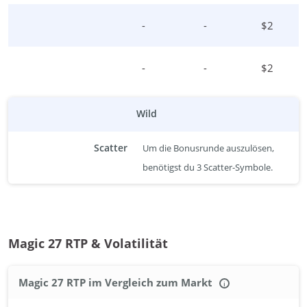
-
-
$
2
-
-
$
2
Wild
Scatter
Um die Bonusrunde auszulösen,
benötigst du 3 Scatter-Symbole.
Magic 27 RTP & Volatilität
Magic 27 RTP im Vergleich zum Markt
i