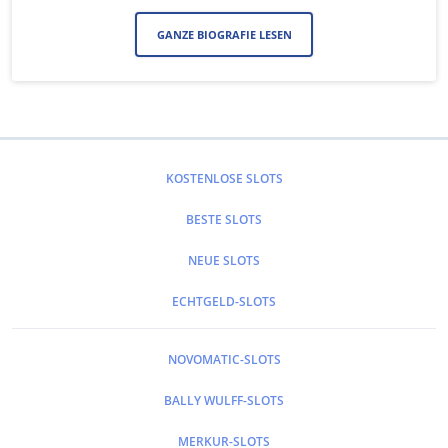
GANZE BIOGRAFIE LESEN
KOSTENLOSE SLOTS
BESTE SLOTS
NEUE SLOTS
ECHTGELD-SLOTS
NOVOMATIC-SLOTS
BALLY WULFF-SLOTS
MERKUR-SLOTS