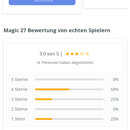
BESUCHEN
Magic 27 Bewertung von echten Spielern
3.0
von 5
|
(
4
Personen haben abgestimmt)
5 Sterne
0
%
4 Sterne
50
%
3 Sterne
25
%
2 Sterne
0
%
1 Stern
25
%