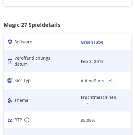
Magic 27 Spieldetails
Software
GreenTube
Veröffentlichungs
Feb 3, 2015
datum
Slot-Typ
Video-Slots
+
2
Fruchtmaschinen
Thema
+
1
RTP
95.08%