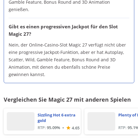
Gamble Feature, Bonus Round and 3D Animation
genießen.
Gibt es einen progressiven Jackpot für den Slot
Magic 27?
Nein, der Online-Casino-Slot Magic 27 verfügt nicht über
eine progressive Jackpot-Funktion, aber er hat Autoplay,
Scatter, Wild, Gamble Feature, Bonus Round and 3D
Animation, mit denen du ebenfalls schöne Preise
gewinnen kannst.
Vergleichen Sie Magic 27 mit anderen Spielen
Sizzling Hot 6 extra
Plenty of 
gold
RTP:
95.09
%
RTP:
95.1
4.65