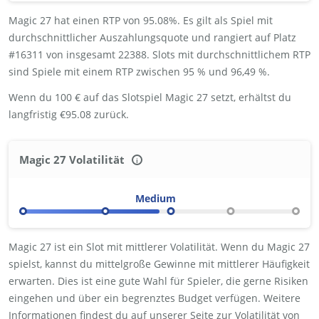
Magic 27 hat einen RTP von 95.08%. Es gilt als Spiel mit
durchschnittlicher Auszahlungsquote und rangiert auf Platz
#16311 von insgesamt 22388. Slots mit durchschnittlichem RTP
sind Spiele mit einem RTP zwischen 95 % und 96,49 %.
Wenn du 100 € auf das Slotspiel Magic 27 setzt, erhältst du
langfristig €95.08 zurück.
Magic 27 Volatilität
i
Niedrig
Niedrig-Mittel
Mittel
Mittel-Hoch
Hoch
Magic 27 ist ein Slot mit mittlerer Volatilität. Wenn du Magic 27
spielst, kannst du mittelgroße Gewinne mit mittlerer Häufigkeit
erwarten. Dies ist eine gute Wahl für Spieler, die gerne Risiken
eingehen und über ein begrenztes Budget verfügen. Weitere
Informationen findest du auf unserer Seite zur Volatilität von