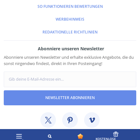
SO FUNKTIONIEREN BEWERTUNGEN
WERBEHINWEIS
REDAKTIONELLE RICHTLINIEN
Abonniere unseren Newsletter
Abonniere unseren Newsletter und erhalte exklusive Angebote, die du
sonst nirgendwo findest, direkt in Ihren Posteingang!
NEWSLETTER ABONNIEREN
KOSTENLOSE