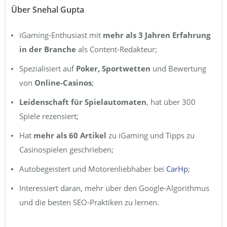
Über Snehal Gupta
iGaming-Enthusiast mit
mehr als 3 Jahren
Erfahrung
in der Branche
als Content-Redakteur;
Spezialisiert auf
Poker, Sportwetten
und Bewertung
von
Online-Casinos
;
Leidenschaft für Spielautomaten
, hat über 300
Spiele rezensiert;
Hat
mehr als 60 Artikel
zu iGaming und Tipps zu
Casinospielen geschrieben;
Autobegeistert und Motorenliebhaber bei
CarHp
;
Interessiert daran, mehr über den Google-Algorithmus
und die besten SEO-Praktiken zu lernen.