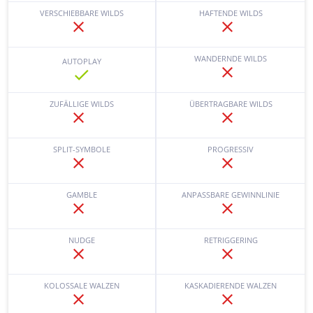
VERSCHIEBBARE WILDS
HAFTENDE WILDS
WANDERNDE WILDS
AUTOPLAY
ZUFÄLLIGE WILDS
ÜBERTRAGBARE WILDS
SPLIT-SYMBOLE
PROGRESSIV
GAMBLE
ANPASSBARE GEWINNLINIE
NUDGE
RETRIGGERING
KOLOSSALE WALZEN
KASKADIERENDE WALZEN