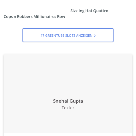
Weitere Funktionen
Autoplay,
Autoplay, 3d-
Autoplay, Gamble,
Sizzling Hot Quattro
Autoplay
Retriggering, 3d-
animation,
3d-animation
Cops n Robbers Millionaires Row
animation
Nudges
17 GREENTUBE SLOTS ANZEIGEN
Snehal Gupta
Texter