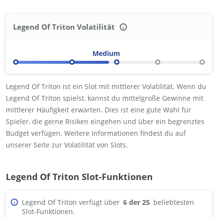
Legend Of Triton Volatilität
i
Niedrig
Niedrig-Mittel
Mittel
Mittel-Hoch
Hoch
Legend Of Triton ist ein Slot mit mittlerer Volatilität. Wenn du
Legend Of Triton spielst, kannst du mittelgroße Gewinne mit
mittlerer Häufigkeit erwarten. Dies ist eine gute Wahl für
Spieler, die gerne Risiken eingehen und über ein begrenztes
Budget verfügen. Weitere Informationen findest du auf
unserer Seite zur Volatilität von Slots.
Legend Of Triton Slot-Funktionen
Legend Of Triton verfügt über
6 der 25
beliebtesten
i
Slot-Funktionen.