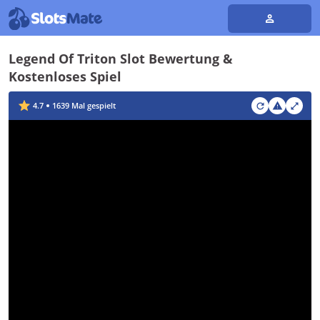
Legend Of Triton Slot Bewertung &
Kostenloses Spiel
4.7
1639
Mal gespielt