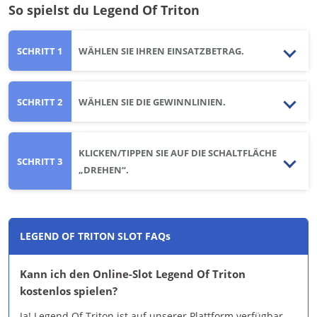
So spielst du Legend Of Triton
SCHRITT 1
WÄHLEN SIE IHREN EINSATZBETRAG.
SCHRITT 2
WÄHLEN SIE DIE GEWINNLINIEN.
KLICKEN/TIPPEN SIE AUF DIE SCHALTFLÄCHE
SCHRITT 3
„DREHEN“.
LEGEND OF TRITON SLOT FAQs
Kann ich den Online-Slot Legend Of Triton
kostenlos spielen?
Ja! Legend Of Triton ist auf unserer Plattform verfügbar,