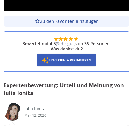
Zu den Favoriten hinzufügen
SPIEL DEMO
Bewertet mit 4.5
(
Sehr gut
)
von 35 Personen
.
Was denkst du?
BEWERTEN & REZENSIEREN
Expertenbewertung: Urteil und Meinung von
Iulia Ionita
Iulia Ionita
Mar 12, 2020