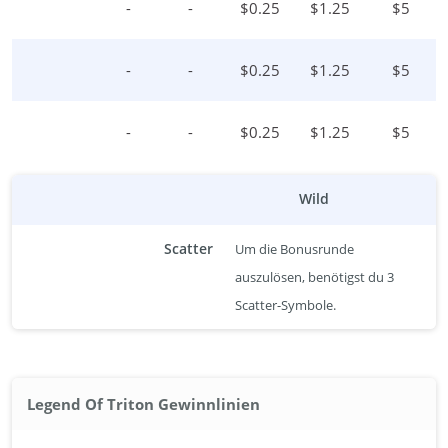
-
-
$
0.25
$
1.25
$
5
-
-
$
0.25
$
1.25
$
5
-
-
$
0.25
$
1.25
$
5
Wild
Scatter
Um die Bonusrunde
auszulösen, benötigst du 3
Scatter-Symbole.
Legend Of Triton Gewinnlinien