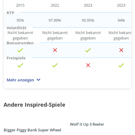
2015
2022
2023
2023
RTP
95%
97.99%
95.95%
94%
Volatilität
Nicht bekannt
Nicht bekannt
Nicht bekannt
Nicht bekannt
gegeben
gegeben
gegeben
gegeben
Bonusrunden
Freispiele
Multiplikator
Mehr anzeigen
Wild
Scatter
Andere Inspired-Spiele
Progressiv
Wolf it Up 3 Reeler
Bigger Piggy Bank Super Wheel
Walzen