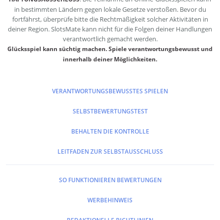
in bestimmten Ländern gegen lokale Gesetze verstoßen. Bevor du
fortfährst, überprüfe bitte die Rechtmäßigkeit solcher Aktivitäten in
deiner Region. SlotsMate kann nicht für die Folgen deiner Handlungen
verantwortlich gemacht werden.
Glücksspiel kann süchtig machen. Spiele verantwortungsbewusst und
innerhalb deiner Möglichkeiten.
VERANTWORTUNGSBEWUSSTES SPIELEN
SELBSTBEWERTUNGSTEST
BEHALTEN DIE KONTROLLE
LEITFADEN ZUR SELBSTAUSSCHLUSS
SO FUNKTIONIEREN BEWERTUNGEN
WERBEHINWEIS