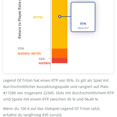
Return to Player Rate (RTP)
MITTEL
95
%
Mittel
RTP
NIEDRIG–MITTEL
NIEDRIG
Legend Of Triton hat einen RTP von 95%. Es gilt als Spiel mit
durchschnittlicher Auszahlungsquote und rangiert auf Platz
#17280 von insgesamt 22345. Slots mit durchschnittlichem RTP
sind Spiele mit einem RTP zwischen 95 % und 96,49 %.
Wenn du 100 € auf das Slotspiel Legend Of Triton setzt,
erhältst du langfristig €95 zurück.