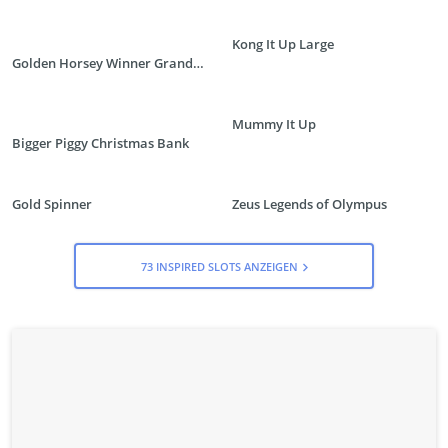
5x
5x
5x
6x
Gewinnlinien
Kong It Up Large
Golden Horsey Winner Grand
20
40
20
4096
Chance
Maximaler Gewinn pro Linie
250x
2x
25x
5x
Mummy It Up
Bigger Piggy Christmas Bank
Weitere Funktionen
Autoplay, 3d-
Autoplay, Walzen
Autoplay, 3d-
Autoplay
animation
Neudrehungen
animation
Gold Spinner
Zeus Legends of Olympus
73 INSPIRED SLOTS ANZEIGEN