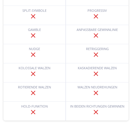
SPLIT-SYMBOLE
PROGRESSIV
GAMBLE
ANPASSBARE GEWINNLINIE
NUDGE
RETRIGGERING
KOLOSSALE WALZEN
KASKADIERENDE WALZEN
ROTIERENDE WALZEN
WALZEN NEUDREHUNGEN
HOLD-FUNKTION
IN BEIDEN RICHTUNGEN GEWINNEN