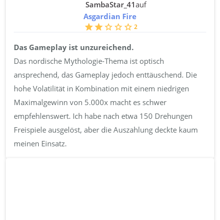
SambaStar_41
auf
Asgardian Fire
2
Das Gameplay ist unzureichend.
Das nordische Mythologie-Thema ist optisch
ansprechend, das Gameplay jedoch enttäuschend. Die
hohe Volatilität in Kombination mit einem niedrigen
Maximalgewinn von 5.000x macht es schwer
empfehlenswert. Ich habe nach etwa 150 Drehungen
Freispiele ausgelöst, aber die Auszahlung deckte kaum
meinen Einsatz.