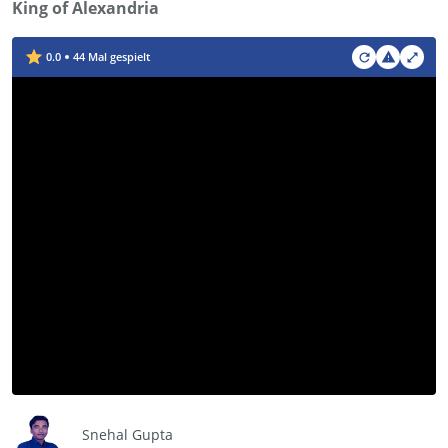
King of Alexandria
0.0
44
Mal gespielt
Snehal Gupta
SPIEL DEMO