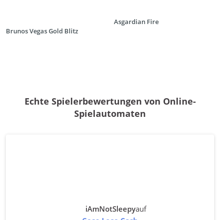
Asgardian Fire
Brunos Vegas Gold Blitz
Echte Spielerbewertungen von Online-
Spielautomaten
iAmNotSleepy
auf