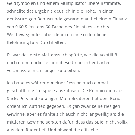
Geldsymbolen und einem Multiplikator übereinstimmte,
schnellte das Ergebnis deutlich in die Höhe. In einer
denkwürdigen Bonusrunde gewann man bei einem Einsatz
von 0,60 $ fast das 60-Fache des Einsatzes – nichts
Weltbewegendes, aber dennoch eine ordentliche
Belohnung fürs Durchhalten.
Es war das erste Mal, dass ich spürte, wie die Volatilität
nach oben tendierte, und diese Unberechenbarkeit
veranlasste mich, länger zu bleiben.
Ich habe es während meiner Session auch einmal
geschafft, die Freispiele auszulösen. Die Kombination aus
Sticky Pots und zufälligen Multiplikatoren hat dem Bonus
ordentlich Auftrieb gegeben. Es gab zwar keine riesigen
Gewinne, aber es fühlte sich auch nicht langweilig an; die
mittleren Gewinne sorgten dafür, dass das Spiel nicht völlig
aus dem Ruder lief. Und obwohl die offizielle