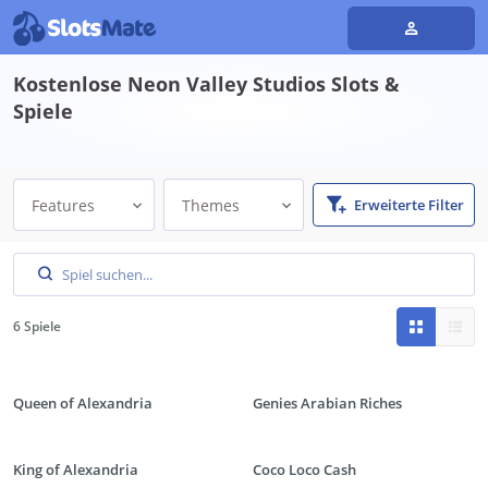
Kostenlose Neon Valley Studios Slots &
Spiele
Erweiterte Filter
6
Spiele
Queen of Alexandria
Genies Arabian Riches
King of Alexandria
Coco Loco Cash