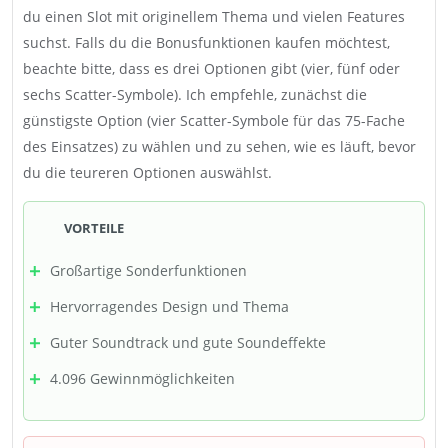
du einen Slot mit originellem Thema und vielen Features
suchst. Falls du die Bonusfunktionen kaufen möchtest,
beachte bitte, dass es drei Optionen gibt (vier, fünf oder
sechs Scatter-Symbole). Ich empfehle, zunächst die
günstigste Option (vier Scatter-Symbole für das 75-Fache
des Einsatzes) zu wählen und zu sehen, wie es läuft, bevor
du die teureren Optionen auswählst.
VORTEILE
Großartige Sonderfunktionen
Hervorragendes Design und Thema
Guter Soundtrack und gute Soundeffekte
4.096 Gewinnmöglichkeiten