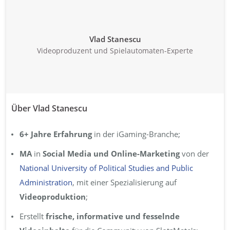
Vlad Stanescu
Videoproduzent und Spielautomaten-Experte
Über Vlad Stanescu
6+ Jahre Erfahrung
in der iGaming-Branche;
MA
in
Social Media und Online-Marketing
von der
National University of Political Studies and Public
Administration
, mit einer Spezialisierung auf
Videoproduktion
;
Erstellt
frische, informative und fesselnde