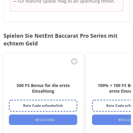
Für manche Spieler mag es an Spannung fehlen.
Spielen Sie NetEnt Baccarat Pro Series mit
echtem Geld
i
500 FS Bonus für die erste
100% + 100 FS Bo
Einzahlung
erste Einza
Kein Code erforderlich
Kein Code erfo
BESUCHEN
BESUCH