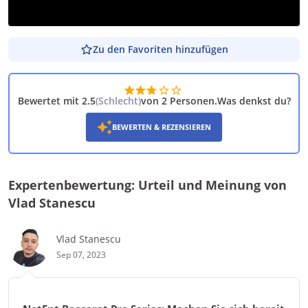
Zu den Favoriten hinzufügen
SPIEL DEMO
Bewertet mit 2.5
(
Schlecht
)
von 2 Personen
.
Was denkst du?
BEWERTEN & REZENSIEREN
Expertenbewertung: Urteil und Meinung von
Vlad Stanescu
Vlad Stanescu
Sep 07, 2023