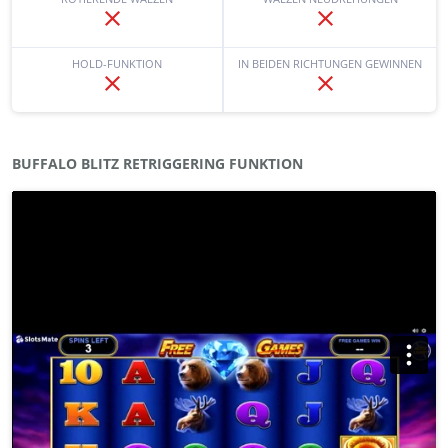
HOLD-FUNKTION
IN BEIDEN RICHTUNGEN GEWINNEN
BUFFALO BLITZ
RETRIGGERING
FUNKTION