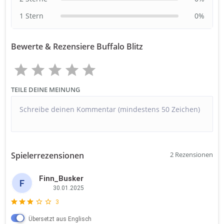
1 Stern
0
%
Bewerte & Rezensiere Buffalo Blitz
TEILE DEINE MEINUNG
Spielerrezensionen
2 Rezensionen
Finn_Busker
F
30.01.2025
3
Übersetzt aus
Englisch