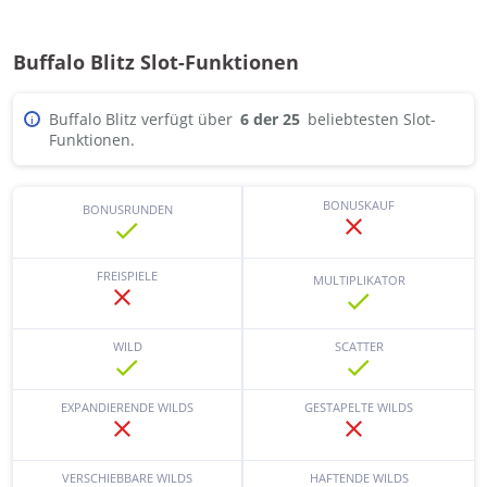
Buffalo Blitz Slot-Funktionen
Buffalo Blitz verfügt über
6 der 25
beliebtesten Slot-
i
Funktionen.
BONUSKAUF
BONUSRUNDEN
FREISPIELE
MULTIPLIKATOR
WILD
SCATTER
EXPANDIERENDE WILDS
GESTAPELTE WILDS
VERSCHIEBBARE WILDS
HAFTENDE WILDS