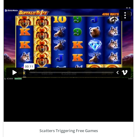
Scatters Triggering Free Games