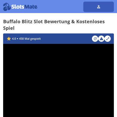
Buffalo Blitz Slot Bewertung & Kostenloses
Spiel
4.0
458
Mal gespielt