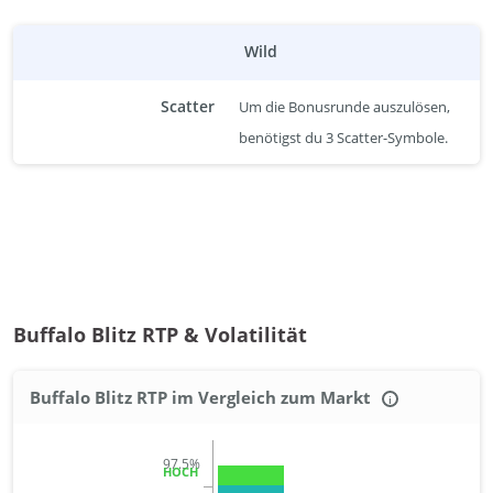
Wild
Scatter
Um die Bonusrunde auszulösen,
benötigst du 3 Scatter-Symbole.
Buffalo Blitz RTP & Volatilität
Buffalo Blitz RTP im Vergleich zum Markt
i
HOCH