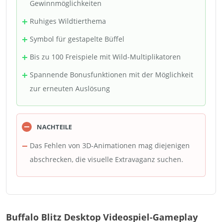
Gewinnmöglichkeiten
Ruhiges Wildtierthema
Symbol für gestapelte Büffel
Bis zu 100 Freispiele mit Wild-Multiplikatoren
Spannende Bonusfunktionen mit der Möglichkeit
zur erneuten Auslösung
NACHTEILE
Das Fehlen von 3D-Animationen mag diejenigen
abschrecken, die visuelle Extravaganz suchen.
Buffalo Blitz Desktop Videospiel-Gameplay