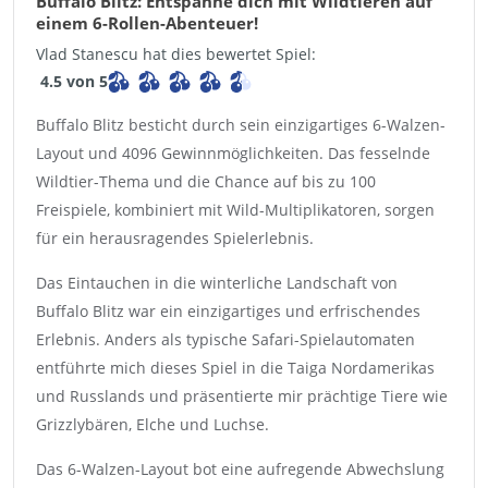
Buffalo Blitz: Entspanne dich mit Wildtieren auf
einem 6-Rollen-Abenteuer!
Vlad Stanescu hat dies bewertet Spiel:
4.5 von 5
Buffalo Blitz besticht durch sein einzigartiges 6-Walzen-
Layout und 4096 Gewinnmöglichkeiten. Das fesselnde
Wildtier-Thema und die Chance auf bis zu 100
Freispiele, kombiniert mit Wild-Multiplikatoren, sorgen
für ein herausragendes Spielerlebnis.
Das Eintauchen in die winterliche Landschaft von
Buffalo Blitz war ein einzigartiges und erfrischendes
Erlebnis. Anders als typische Safari-Spielautomaten
entführte mich dieses Spiel in die Taiga Nordamerikas
und Russlands und präsentierte mir prächtige Tiere wie
Grizzlybären, Elche und Luchse.
Das 6-Walzen-Layout bot eine aufregende Abwechslung