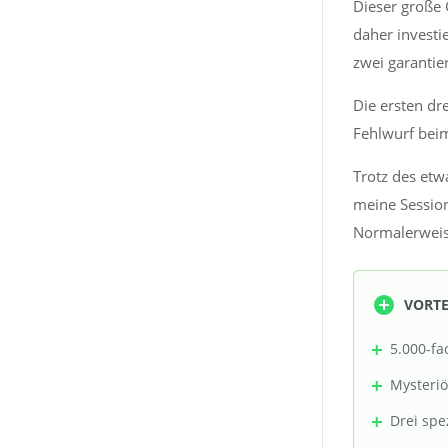
Dieser große 
daher investi
zwei garantie
Die ersten dr
Fehlwurf beim
Trotz des etw
meine Sessio
Normalerweise
VORTE
5.000-f
Mysteriö
Drei spe