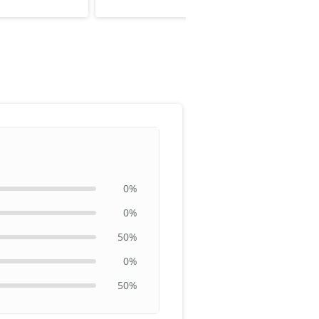
0
%
0
%
50
%
0
%
50
%