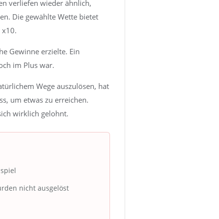
 verliefen wieder ähnlich,
ten. Die gewählte Wette bietet
 x10.
che Gewinne erzielte. Ein
och im Plus war.
 natürlichem Wege auszulösen, hat
s, um etwas zu erreichen.
ich wirklich gelohnt.
spiel
urden nicht ausgelöst