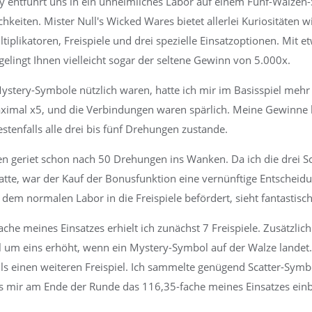
y entführt uns in ein unheimliches Labor auf einem Fünf-Walzen-
keiten. Mister Null's Wicked Wares bietet allerlei Kuriositäten 
tiplikatoren, Freispiele und drei spezielle Einsatzoptionen. Mit e
elingt Ihnen vielleicht sogar der seltene Gewinn von 5.000x.
stery-Symbole nützlich waren, hatte ich mir im Basisspiel mehr e
aximal x5, und die Verbindungen waren spärlich. Meine Gewinne 
tenfalls alle drei bis fünf Drehungen zustande.
 geriet schon nach 50 Drehungen ins Wanken. Da ich die drei Sca
 hatte, war der Kauf der Bonusfunktion eine vernünftige Entscheid
 dem normalen Labor in die Freispiele befördert, sieht fantastisch
che meines Einsatzes erhielt ich zunächst 7 Freispiele. Zusätzlich 
l um eins erhöht, wenn ein Mystery-Symbol auf der Walze landet
lls einen weiteren Freispiel. Ich sammelte genügend Scatter-Sym
s mir am Ende der Runde das 116,35-fache meines Einsatzes einb