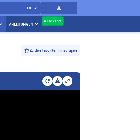
DE
GEM PLAY
ANLEITUNGEN
Zu den Favoriten hinzufügen