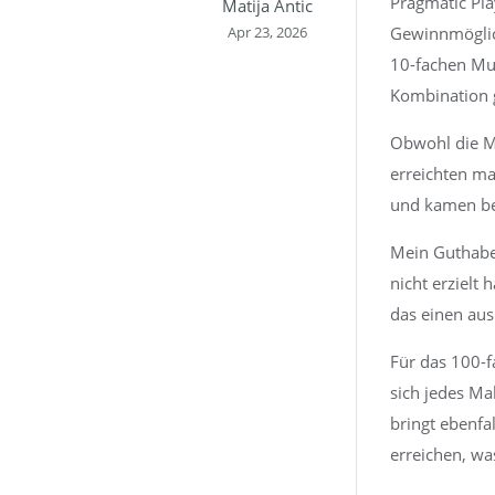
Pragmatic Pla
Matija Antic
Apr 23, 2026
Gewinnmöglich
10-fachen Mul
Kombination g
Obwohl die My
erreichten m
und kamen bes
Mein Guthaben
nicht erzielt
das einen aus
Für das 100-fa
sich jedes Ma
bringt ebenfa
erreichen, wa