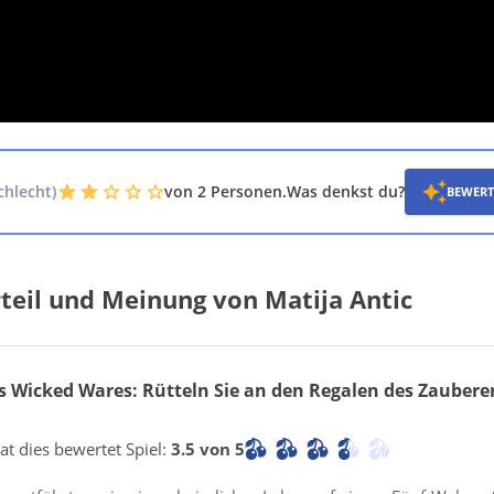
chlecht
)
von 2 Personen
.
Was denkst du?
BEWERT
teil und Meinung von Matija Antic
's Wicked Wares: Rütteln Sie an den Regalen des Zauberer
at dies bewertet Spiel:
3.5 von 5