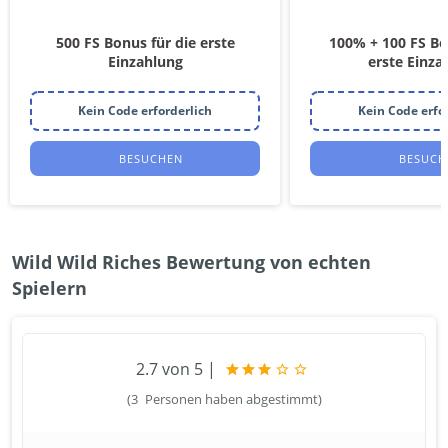
500 FS Bonus für die erste
100% + 100 FS Bo
Einzahlung
erste Einza
Kein Code erforderlich
Kein Code erfo
BESUCHEN
BESUCH
Wild Wild Riches Bewertung von echten
Spielern
2.7
von 5
|
(
3
Personen haben abgestimmt)