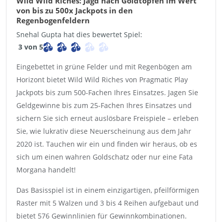
Wild Wild Riches: Jagd nach Goldtöpfen im Wert
von bis zu 500x Jackpots in den
Regenbogenfeldern
Snehal Gupta hat dies bewertet Spiel:
3 von 5
Eingebettet in grüne Felder und mit Regenbögen am
Horizont bietet Wild Wild Riches von Pragmatic Play
Jackpots bis zum 500-Fachen Ihres Einsatzes. Jagen Sie
Geldgewinne bis zum 25-Fachen Ihres Einsatzes und
sichern Sie sich erneut auslösbare Freispiele – erleben
Sie, wie lukrativ diese Neuerscheinung aus dem Jahr
2020 ist. Tauchen wir ein und finden wir heraus, ob es
sich um einen wahren Goldschatz oder nur eine Fata
Morgana handelt!
Das Basisspiel ist in einem einzigartigen, pfeilförmigen
Raster mit 5 Walzen und 3 bis 4 Reihen aufgebaut und
bietet 576 Gewinnlinien für Gewinnkombinationen.