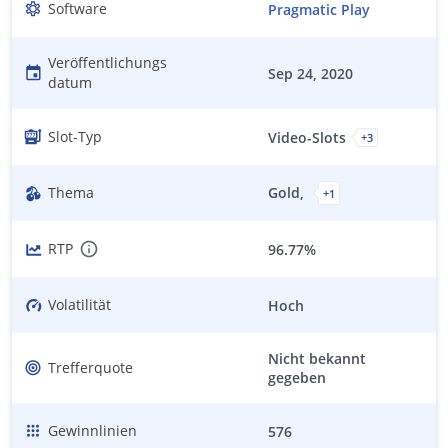
Software
Pragmatic Play
Veröffentlichungs
Sep 24, 2020
datum
Slot-Typ
Video-Slots
+
3
Thema
Gold
+
1
RTP
96.77%
Volatilität
Hoch
Nicht bekannt
Trefferquote
gegeben
Gewinnlinien
576