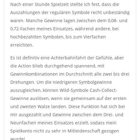
Nach einer Stunde Spielzeit stellte ich fest, dass die
Auszahlungen der regulären Symbole recht unbeständig
waren. Manche Gewinne lagen zwischen dem 0,08- und
0,72-Fachen meines Einsatzes, während andere, bei
hochbezahlten Symbolen, bis zum Vierfachen
erreichten.
Es ist definitiv eine Achterbahnfahrt der Gefühle, aber
die Action blieb durchgehend spannend, mit
Gewinnkombinationen im Durchschnitt alle zwei bis drei
Drehungen. Um die niedrigeren Symbolgewinne
auszugleichen, können Wild-Symbole Cash-Collect-
Gewinne auslösen, wenn sie gemeinsam auf der ersten
und zweiten Walze landen. Diese Funktion hat sich bei
mir ausgezahlt und Gewinne zwischen dem Drei- und
Neunfachen meines Einsatzes erzielt, sodass mein
Spielkonto nicht zu sehr in Mitleidenschaft gezogen
wurde!