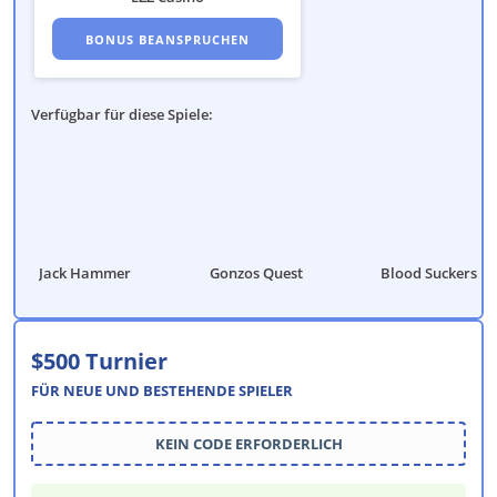
BONUS BEANSPRUCHEN
Verfügbar für diese Spiele
:
Jack Hammer
Gonzos Quest
Blood Suckers
$500 Turnier
FÜR NEUE UND BESTEHENDE SPIELER
KEIN CODE ERFORDERLICH