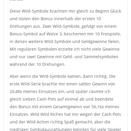
Diese Wild-Symbole brachten mir gleich zu Beginn Glück
und lösten den Bonus innerhalb der ersten 10
Drehungen aus. Zwei Wild-Symbole, gefolgt von einem
Bonus-Symbol auf Walze 3, bescherten mir 10 Freispiele,
in denen weitere Wild-Symbole und Geldgewinne fielen.
Mit regulären Symbolen erzielte ich nicht viele Gewinne
und nur zwei Gewinne mit Geld- und Sammelsymbolen
während der 10 Drehungen.
Aber wenn die Wild-Symbole kamen, dann richtig. Die
erste Wild-Serie brachte mir einen satten Gewinn von
20,48x meines Einsatzes ein, und später räumte ich
gleich sieben Cash-Pots auf einmal ab und beendete
den Bonus mit einem Gesamtgewinn von 56,16x meines
Einsatzes. Wild Wild Riches hat mir wegen der Cash-Pots
und der Wild-Action richtig Spaß gemacht, aber die
niedrigen Symbolauszahlungen könnten für viele Spieler