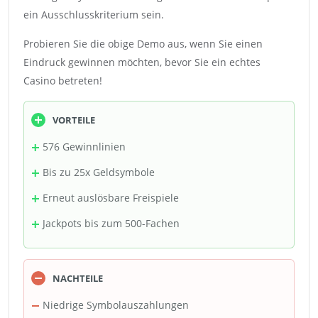
ein Ausschlusskriterium sein.
Probieren Sie die obige Demo aus, wenn Sie einen
Eindruck gewinnen möchten, bevor Sie ein echtes
Casino betreten!
VORTEILE
576 Gewinnlinien
Bis zu 25x Geldsymbole
Erneut auslösbare Freispiele
Jackpots bis zum 500-Fachen
NACHTEILE
Niedrige Symbolauszahlungen