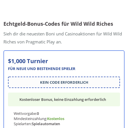
Echtgeld-Bonus-Codes für Wild Wild Riches
Sieh dir die neuesten Boni und Casinoaktionen für Wild Wild
Riches von Pragmatic Play an.
$1,000 Turnier
FÜR NEUE UND BESTEHENDE SPIELER
KEIN CODE ERFORDERLICH
Kostenloser Bonus, keine Einzahlung erforderlich
Wettvorgabe
:
0
Mindesteinzahlung
:
Kostenlos
Spielarten
:
Spielautomaten