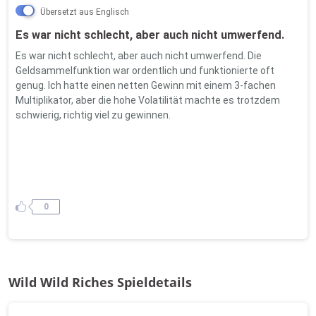
Übersetzt aus
Englisch
Es war nicht schlecht, aber auch nicht umwerfend.
Es war nicht schlecht, aber auch nicht umwerfend. Die
Geldsammelfunktion war ordentlich und funktionierte oft
genug. Ich hatte einen netten Gewinn mit einem 3-fachen
Multiplikator, aber die hohe Volatilität machte es trotzdem
schwierig, richtig viel zu gewinnen.
0
Wild Wild Riches Spieldetails