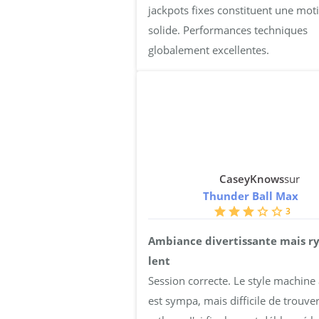
jackpots fixes constituent une mot
solide. Performances techniques
globalement excellentes.
CaseyKnows
sur
Thunder Ball Max
3
Ambiance divertissante mais 
lent
Session correcte. Le style machine
est sympa, mais difficile de trouve