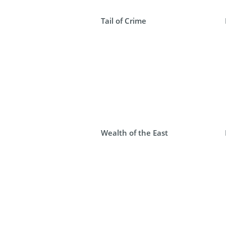
Tail of Crime
Wealth of the East