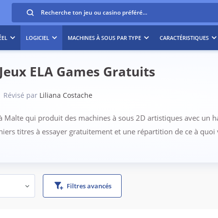
ÉEL
LOGICIEL
MACHINES À SOUS PAR TYPE
CARACTÉRISTIQUES
 Jeux ELA Games Gratuits
Révisé par
Liliana Costache
Malte qui produit des machines à sous 2D artistiques avec un haut
niers titres à essayer gratuitement et une répartition de ce à quoi
Filtres avancés