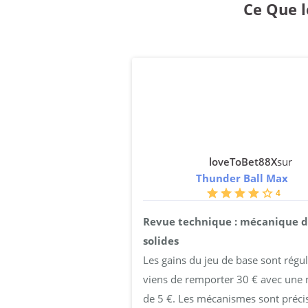
Ce Que l
loveToBet88X
sur
Thunder Ball Max
4
Revue technique : mécanique d
solides
Les gains du jeu de base sont réguli
viens de remporter 30 € avec une 
de 5 €. Les mécanismes sont précis