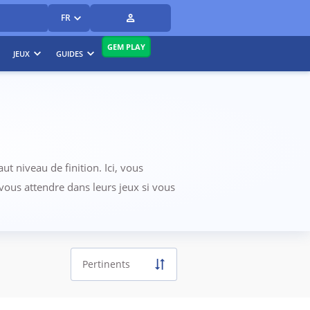
FR
GEM PLAY
JEUX
GUIDES
 niveau de finition. Ici, vous
 vous attendre dans leurs jeux si vous
Pertinents