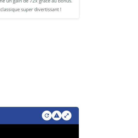
é un gain de 72x grâce au bonus.
classique super divertissant !