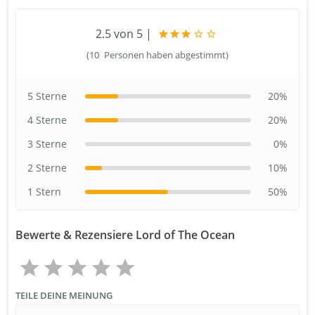
2.5
von 5
|
(
10
Personen haben abgestimmt)
5 Sterne
20
%
4 Sterne
20
%
3 Sterne
0
%
2 Sterne
10
%
1 Stern
50
%
Bewerte & Rezensiere Lord of The Ocean
TEILE DEINE MEINUNG