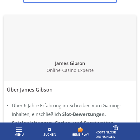
James Gibson
Online-Casino-Experte
Über James Gibson
Über 6 Jahre Erfahrung im Schreiben von iGaming-
Inhalten, einschließlich
Slot-Bewertungen
,
Spielanleitungen
,
Casino- und Sportwetten-
Bewertungen
,
Artikel
,
Blogbeiträge
und
KOSTENLOSE
MENÜ
SUCHEN
GEMS PLAY
DREHUNGEN