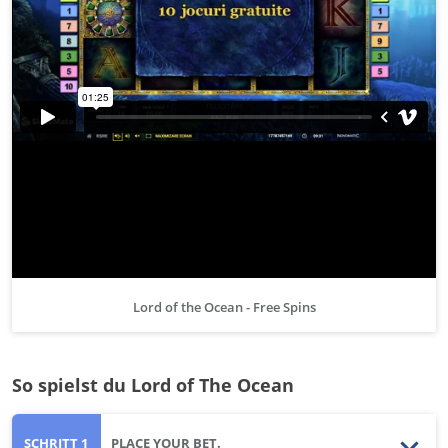
Lord of the Ocean - Free Spins
So spielst du Lord of The Ocean
SCHRITT 1
PLACE YOUR BET.