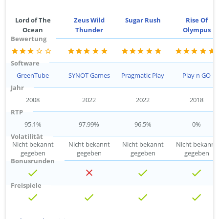
Lord of The
Zeus Wild
Sugar Rush
Rise Of
Ocean
Thunder
Olympus
Bewertung
Software
GreenTube
SYNOT Games
Pragmatic Play
Play n GO
Jahr
2008
2022
2022
2018
RTP
95.1%
97.99%
96.5%
0%
Volatilität
Nicht bekannt
Nicht bekannt
Nicht bekannt
Nicht bekannt
gegeben
gegeben
gegeben
gegeben
Bonusrunden
Freispiele
Multiplikator