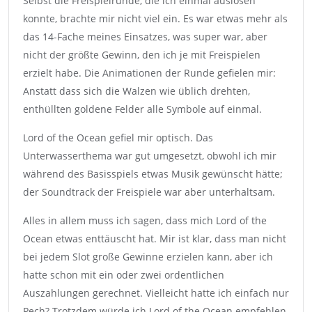
Selbst die Freispielrunde, die ich einmal auslösen
konnte, brachte mir nicht viel ein. Es war etwas mehr als
das 14-Fache meines Einsatzes, was super war, aber
nicht der größte Gewinn, den ich je mit Freispielen
erzielt habe. Die Animationen der Runde gefielen mir:
Anstatt dass sich die Walzen wie üblich drehten,
enthüllten goldene Felder alle Symbole auf einmal.
Lord of the Ocean gefiel mir optisch. Das
Unterwasserthema war gut umgesetzt, obwohl ich mir
während des Basisspiels etwas Musik gewünscht hätte;
der Soundtrack der Freispiele war aber unterhaltsam.
Alles in allem muss ich sagen, dass mich Lord of the
Ocean etwas enttäuscht hat. Mir ist klar, dass man nicht
bei jedem Slot große Gewinne erzielen kann, aber ich
hatte schon mit ein oder zwei ordentlichen
Auszahlungen gerechnet. Vielleicht hatte ich einfach nur
Pech? Trotzdem würde ich Lord of the Ocean empfehlen.