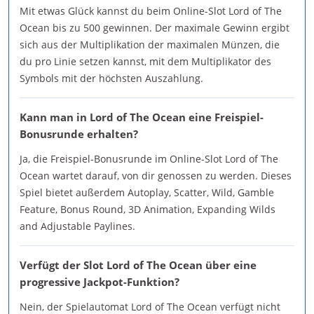
Mit etwas Glück kannst du beim Online-Slot Lord of The
Ocean bis zu 500 gewinnen. Der maximale Gewinn ergibt
sich aus der Multiplikation der maximalen Münzen, die
du pro Linie setzen kannst, mit dem Multiplikator des
Symbols mit der höchsten Auszahlung.
Kann man in Lord of The Ocean eine Freispiel-
Bonusrunde erhalten?
Ja, die Freispiel-Bonusrunde im Online-Slot Lord of The
Ocean wartet darauf, von dir genossen zu werden. Dieses
Spiel bietet außerdem Autoplay, Scatter, Wild, Gamble
Feature, Bonus Round, 3D Animation, Expanding Wilds
and Adjustable Paylines.
Verfügt der Slot Lord of The Ocean über eine
progressive Jackpot-Funktion?
Nein, der Spielautomat Lord of The Ocean verfügt nicht