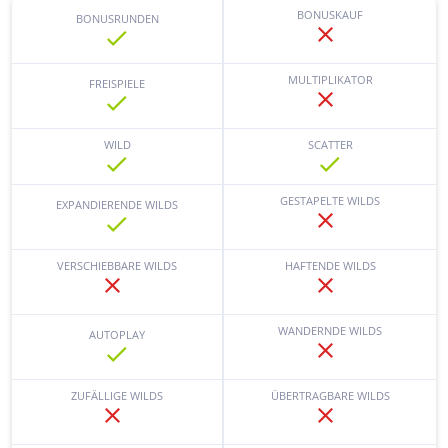
BONUSKAUF
BONUSRUNDEN
MULTIPLIKATOR
FREISPIELE
WILD
SCATTER
GESTAPELTE WILDS
EXPANDIERENDE WILDS
VERSCHIEBBARE WILDS
HAFTENDE WILDS
WANDERNDE WILDS
AUTOPLAY
ZUFÄLLIGE WILDS
ÜBERTRAGBARE WILDS