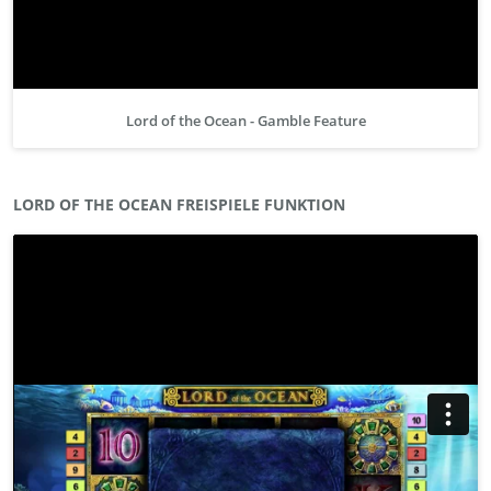
Lord of the Ocean - Gamble Feature
LORD OF THE OCEAN
FREISPIELE
FUNKTION