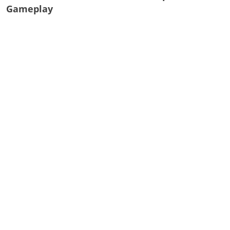
Gameplay