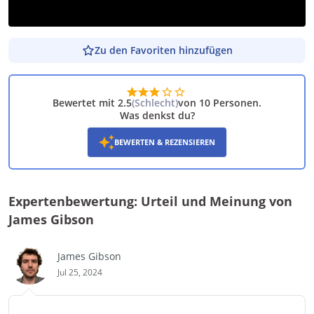
Zu den Favoriten hinzufügen
SPIEL DEMO
Bewertet mit 2.5
(
Schlecht
)
von 10 Personen
.
Was denkst du?
BEWERTEN & REZENSIEREN
Expertenbewertung: Urteil und Meinung von
James Gibson
James Gibson
Jul 25, 2024