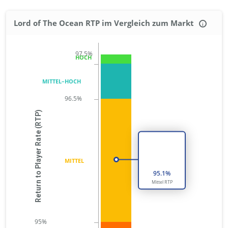
Lord of The Ocean RTP im Vergleich zum Markt
i
HOCH
MITTEL–HOCH
Return to Player Rate (RTP)
MITTEL
95.1
%
Mittel
RTP