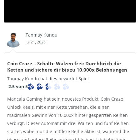
Tanmay Kundu
SPIEL DEMO
Jul 21, 2026
Coin Craze – Schalte Walzen frei: Durchbrich die
Ketten und sichere dir bis zu 10.000x Belohnungen
Tanmay Kundu hat dies bewertet Spiel
2.5 von 5
Mancala Gaming hat sein neuestes Produkt, Coin Craze
Unlock Reels, mit einer Kette versehen, die einen
maximalen Gewinn von 10.000x hinter gesperrten Reihen
verbirgt. Dieser Automat mit drei Walzen und fünf Reihen
startet, wobei nur die mittlere Reihe aktiv ist, während die
obere und untere Reihe gesperrt bleiben. Ich habe über