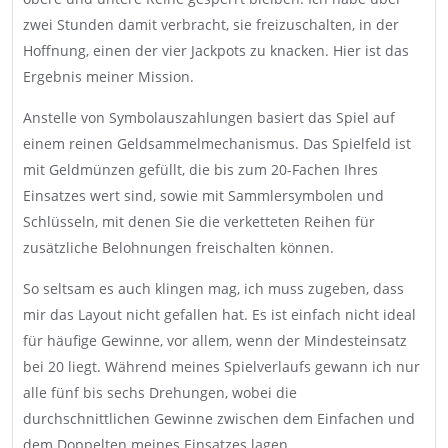
zwei Stunden damit verbracht, sie freizuschalten, in der
Hoffnung, einen der vier Jackpots zu knacken. Hier ist das
Ergebnis meiner Mission.
Anstelle von Symbolauszahlungen basiert das Spiel auf
einem reinen Geldsammelmechanismus. Das Spielfeld ist
mit Geldmünzen gefüllt, die bis zum 20-Fachen Ihres
Einsatzes wert sind, sowie mit Sammlersymbolen und
Schlüsseln, mit denen Sie die verketteten Reihen für
zusätzliche Belohnungen freischalten können.
So seltsam es auch klingen mag, ich muss zugeben, dass
mir das Layout nicht gefallen hat. Es ist einfach nicht ideal
für häufige Gewinne, vor allem, wenn der Mindesteinsatz
bei 20 liegt. Während meines Spielverlaufs gewann ich nur
alle fünf bis sechs Drehungen, wobei die
durchschnittlichen Gewinne zwischen dem Einfachen und
dem Doppelten meines Einsatzes lagen.