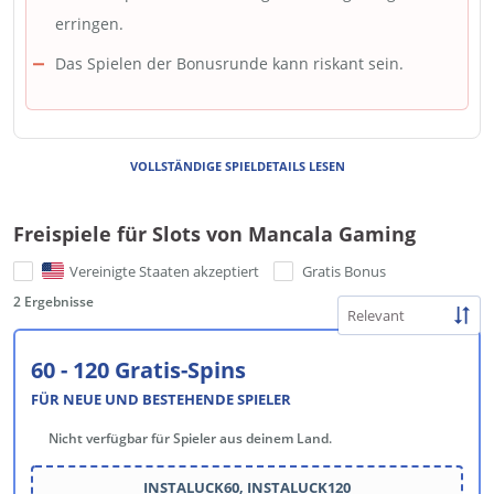
erringen.
Das Spielen der Bonusrunde kann riskant sein.
VOLLSTÄNDIGE SPIELDETAILS LESEN
Freispiele für Slots von Mancala Gaming
Vereinigte Staaten akzeptiert
Gratis Bonus
2
Ergebnisse
Relevant
60 - 120 Gratis-Spins
FÜR NEUE UND BESTEHENDE SPIELER
Nicht verfügbar für Spieler aus deinem Land.
INSTALUCK60, INSTALUCK120