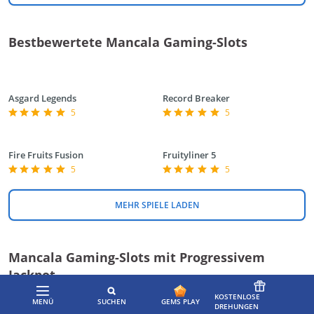
Bestbewertete Mancala Gaming-Slots
Asgard Legends
Record Breaker
5
5
Fire Fruits Fusion
Fruityliner 5
5
5
MEHR SPIELE LADEN
Mancala Gaming-Slots mit Progressivem
Jackpot
KOSTENLOSE
MENÜ
SUCHEN
GEMS PLAY
DREHUNGEN