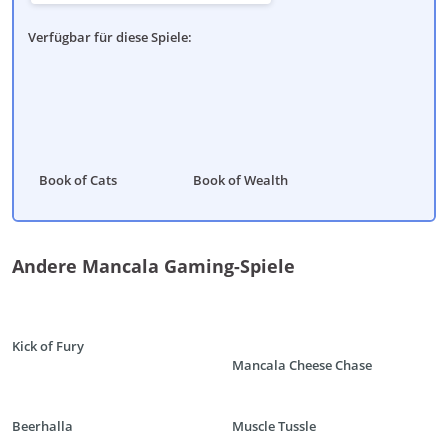
Verfügbar für diese Spiele
:
Book of Cats
Book of Wealth
Andere Mancala Gaming-Spiele
Kick of Fury
Mancala Cheese Chase
Beerhalla
Muscle Tussle