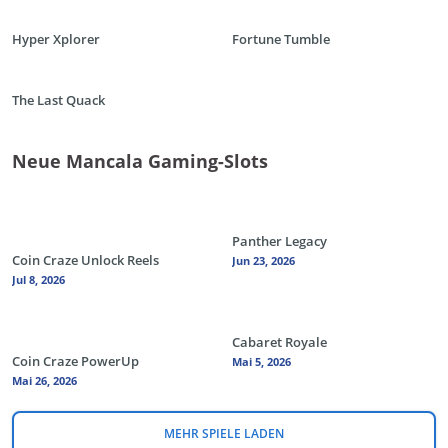
Hyper Xplorer
Fortune Tumble
The Last Quack
Neue Mancala Gaming-Slots
Panther Legacy
Coin Craze Unlock Reels
Jun 23, 2026
Jul 8, 2026
Cabaret Royale
Coin Craze PowerUp
Mai 5, 2026
Mai 26, 2026
MEHR SPIELE LADEN