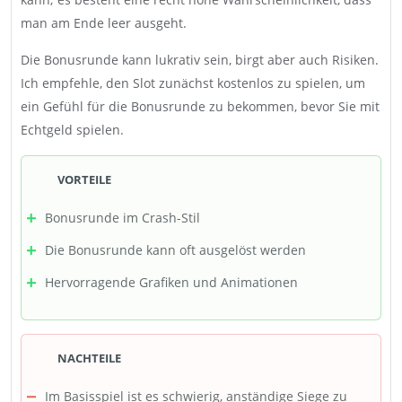
man am Ende leer ausgeht.
Die Bonusrunde kann lukrativ sein, birgt aber auch Risiken.
Ich empfehle, den Slot zunächst kostenlos zu spielen, um
ein Gefühl für die Bonusrunde zu bekommen, bevor Sie mit
Echtgeld spielen.
VORTEILE
Bonusrunde im Crash-Stil
Die Bonusrunde kann oft ausgelöst werden
Hervorragende Grafiken und Animationen
NACHTEILE
Im Basisspiel ist es schwierig, anständige Siege zu