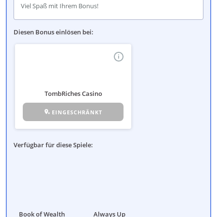
Viel Spaß mit Ihrem Bonus!
Diesen Bonus einlösen bei
:
i
TombRiches Casino
EINGESCHRÄNKT
Verfügbar für diese Spiele
:
Book of Wealth
Always Up