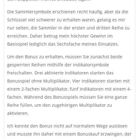
Die Sammlersymbole erschienen recht häufig, aber da die
Schlüssel viel schwerer zu erhalten waren, gelang es mir
nur selten, die Sammler in der ersten und dritten Reihe zu
erreichen. Daher betrug mein höchster Gewinn im
Basisspiel lediglich das Sechsfache meines Einsatzes.
Um den Bonus zu erhalten, müssen Sie zunächst beide
gesperrten Reihen mithilfe der Indikatorsymbole
freischalten. Drei aktivierte Indikatoren starten das
Bonusspiel ohne Multiplikator. Vier Indikatoren starten mit
einem 2-fachen Multiplikator, fünf Indikatoren mit einem 4-
fachen. Während des Bonusspiels müssen Sie eine ganze
Reihe füllen, um den zugehörigen Multiplikator zu
aktivieren.
Ich konnte den Bonus nicht auf normalem Wege auslösen
und musste ihn daher mit einem Bonuskauf erzwingen, der