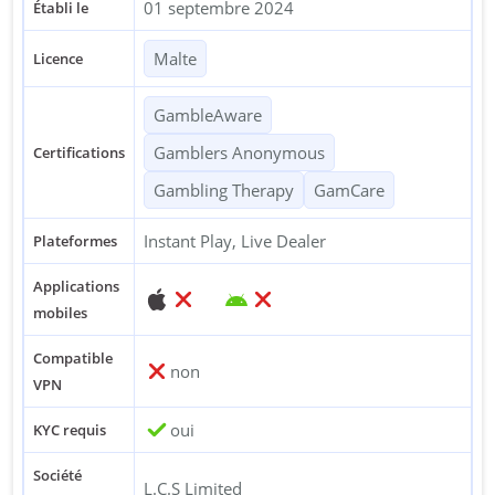
01 septembre 2024
Établi le
Malte
Licence
GambleAware
Gamblers Anonymous
Certifications
Gambling Therapy
GamCare
Instant Play, Live Dealer
Plateformes
Applications
mobiles
Compatible
non
VPN
oui
KYC requis
Société
L.C.S Limited