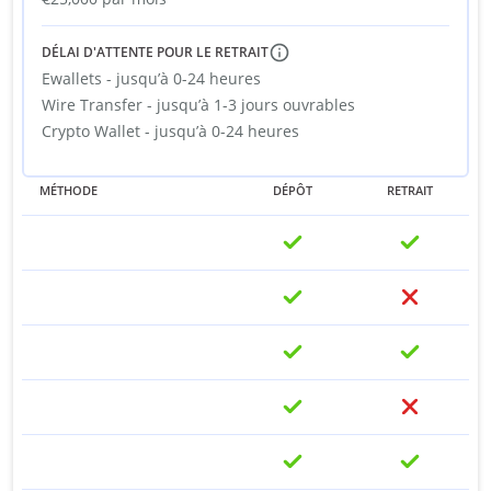
DÉLAI D'ATTENTE POUR LE RETRAIT
Ewallets
-
jusqu’à 0-24 heures
Wire Transfer
-
jusqu’à 1-3 jours ouvrables
Crypto Wallet
-
jusqu’à 0-24 heures
MÉTHODE
DÉPÔT
RETRAIT