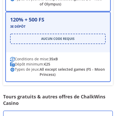
of Olympus)
120% + 500 FS
3E DÉPÔT
AUCUN CODE REQUIS
Conditions de mise
:
35xB
Dépôt minimum
:
€25
Types de jeux
:
All except selected games (FS - Moon
Princess)
Tours gratuits & autres offres de ChalkWins
Casino