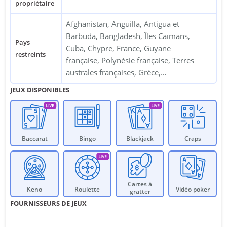
propriétaire
Afghanistan, Anguilla, Antigua et
Barbuda, Bangladesh, Îles Caïmans,
Pays
Cuba, Chypre, France, Guyane
restreints
française, Polynésie française, Terres
australes françaises, Grèce,
Guadeloupe, Guyana, Hong Kong,
JEUX DISPONIBLES
Hongrie, Irak, République islamique
d'Iran, Israël, Italie, Liban, Libye,
Lituanie, Macao, Malaisie, Martinique,
Mayotte, Myanmar, Pays-Bas,
Baccarat
Bingo
Blackjack
Craps
Philippines, Réunion, Saint Martin,
Saint-Marin, Arabie Saoudite, Sint
Maarten (partie néerlandaise),
Espagne, Soudan, Suriname,
Cartes à
Keno
Roulette
Vidéo poker
gratter
République arabe syrienne, Taïwan,
FOURNISSEURS DE JEUX
Tunisie, Ouganda, Ukraine, Royaume-
Uni, États-Unis d'Amérique, Îles