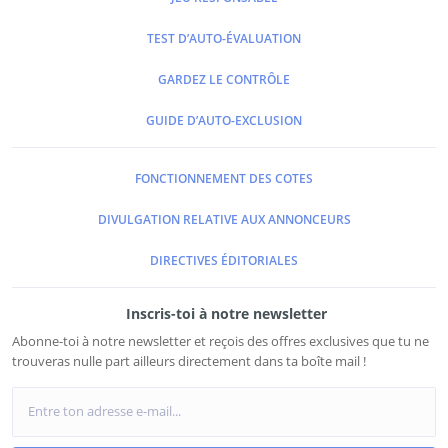
TEST D’AUTO-ÉVALUATION
GARDEZ LE CONTRÔLE
GUIDE D’AUTO-EXCLUSION
FONCTIONNEMENT DES COTES
DIVULGATION RELATIVE AUX ANNONCEURS
DIRECTIVES ÉDITORIALES
Inscris-toi à notre newsletter
Abonne-toi à notre newsletter et reçois des offres exclusives que tu ne
trouveras nulle part ailleurs directement dans ta boîte mail !