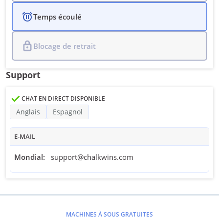
Temps écoulé
Blocage de retrait
Support
CHAT EN DIRECT DISPONIBLE
Anglais
Espagnol
E-MAIL
Mondial
:
support@chalkwins.com
MACHINES À SOUS GRATUITES