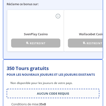
Réclame ce bonus sur
:
i
SvenPlay Casino
Wallacebet Casino
RESTREINT
RESTREINT
350 Tours gratuits
POUR LES NOUVEAUX JOUEURS ET LES JOUEURS EXISTANTS
Non disponible pour les joueurs de votre pays.
AUCUN CODE REQUIS
Conditions de mise
:
35xB