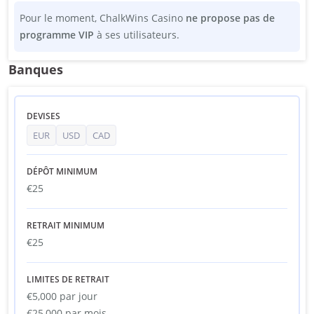
Pour le moment, ChalkWins Casino
ne propose pas de
programme VIP
à ses utilisateurs.
Banques
DEVISES
EUR
USD
CAD
DÉPÔT MINIMUM
€25
RETRAIT MINIMUM
€25
LIMITES DE RETRAIT
€5,000 par jour
€25,000 par mois