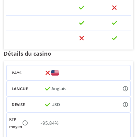
Détails du casino
PAYS
Anglais
LANGUE
USD
DEVISE
RTP
~95.84%
moyen