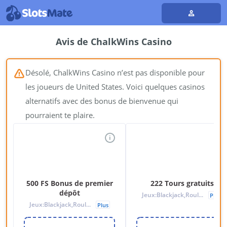
Avis de ChalkWins Casino
Désolé, ChalkWins Casino n’est pas disponible pour
les joueurs de United States. Voici quelques casinos
alternatifs avec des bonus de bienvenue qui
pourraient te plaire.
i
i
500 FS
Bonus de premier
222
Tours gratuits
dépôt
Jeux
:
Blackjack,Roul...
Plus
Jeux
:
Blackjack,Roul...
Plus