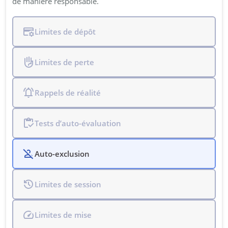
de manière responsable.
Limites de dépôt
Limites de perte
Rappels de réalité
Tests d’auto-évaluation
Auto-exclusion
Limites de session
Limites de mise