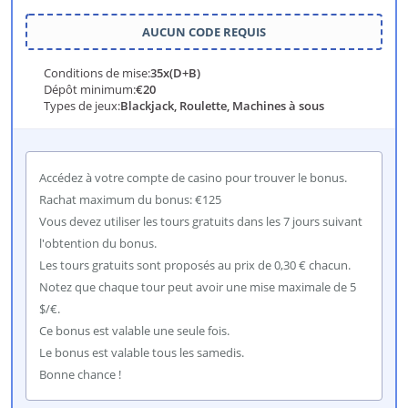
AUCUN CODE REQUIS
Conditions de mise
:
35x(D+B)
Dépôt minimum
:
€
20
Types de jeux
:
Blackjack, Roulette, Machines à sous
Accédez à votre compte de casino pour trouver le bonus.
Rachat maximum du bonus: €125
Vous devez utiliser les tours gratuits dans les 7 jours suivant
l'obtention du bonus.
Les tours gratuits sont proposés au prix de 0,30 € chacun.
Notez que chaque tour peut avoir une mise maximale de 5
$/€.
Ce bonus est valable une seule fois.
Le bonus est valable tous les samedis.
Bonne chance !