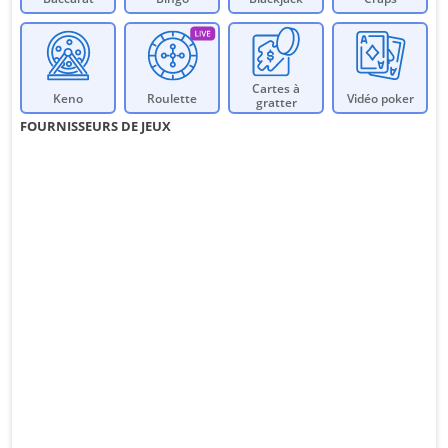
Territoire britannique de l'océan
Indien, Îles Vierges britanniques,
Brunei Darussalam, Bulgarie, Burkina
Faso, Burundi, Cambodge, Cameroun,
Cartes à
Keno
Roulette
Vidéo poker
gratter
Cap Vert, Îles Caïmans, République
FOURNISSEURS DE JEUX
Centrafricaine, Tchad, Chili, Chine, Île
Christmas, Îles Cocos (Keeling),
Colombie, Comores, Congo, Cook
(Îles), Costa Rica, Côte d'Ivoire, Croatie,
Cuba, Curaçao, Chypre, République
tchèque, République populaire
démocratique de Corée, Djibouti,
Dominique, République dominicaine,
Equateur, Égypte, El Salvador, Guinée
équatoriale, Erythrée, Estonie,
Éthiopie, Îles Falkland (Malvinas), Îles
Féroé, États fédérés de Micronésie,
Fiji, Finlande, France, Guyane
française, Polynésie française, Terres