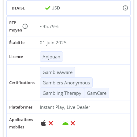
USD
DEVISE
RTP
~95.79%
moyen
01 juin 2025
Établi le
Anjouan
Licence
GambleAware
Gamblers Anonymous
Certifications
Gambling Therapy
GamCare
Instant Play, Live Dealer
Plateformes
Applications
mobiles