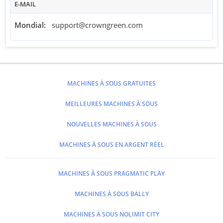
E-MAIL
Mondial
:
support@crowngreen.com
MACHINES À SOUS GRATUITES
MEILLEURES MACHINES À SOUS
NOUVELLES MACHINES À SOUS
MACHINES À SOUS EN ARGENT RÉEL
MACHINES À SOUS PRAGMATIC PLAY
MACHINES À SOUS BALLY
MACHINES À SOUS NOLIMIT CITY