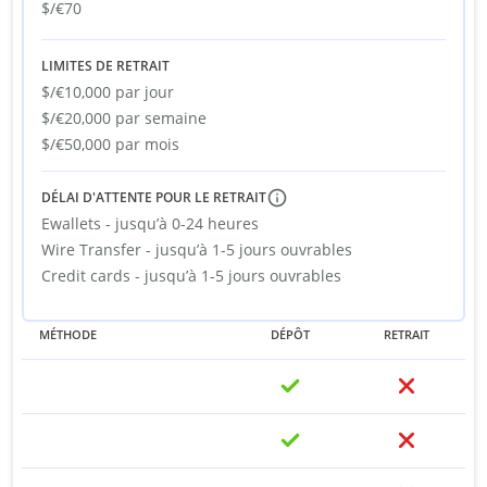
$/€70
LIMITES DE RETRAIT
$/€10,000 par jour
$/€20,000 par semaine
$/€50,000 par mois
DÉLAI D'ATTENTE POUR LE RETRAIT
Ewallets
-
jusqu’à 0-24 heures
Wire Transfer
-
jusqu’à 1-5 jours ouvrables
Credit cards
-
jusqu’à 1-5 jours ouvrables
MÉTHODE
DÉPÔT
RETRAIT