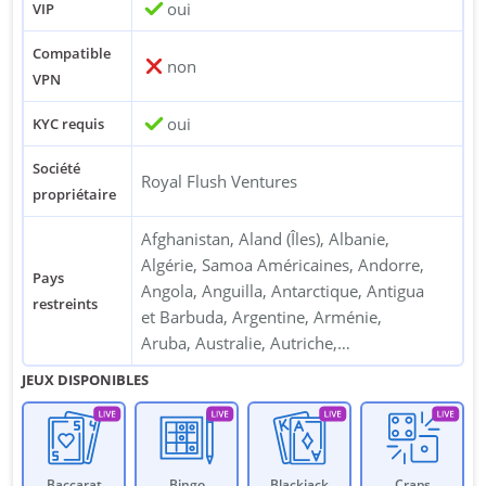
oui
VIP
Compatible
non
VPN
oui
KYC requis
Société
Royal Flush Ventures
propriétaire
Afghanistan, Aland (Îles), Albanie,
Algérie, Samoa Américaines, Andorre,
Pays
Angola, Anguilla, Antarctique, Antigua
restreints
et Barbuda, Argentine, Arménie,
Aruba, Australie, Autriche,
Azerbaïdjan, Bahamas, Bahreïn,
JEUX DISPONIBLES
Bangladesh, Barbade, Biélorussie,
Belgique, Belize, Bénin, Bermudes,
Bhoutan, Bolivie, Bosnie et
Herzégovine, Botswana, Brésil,
Baccarat
Bingo
Blackjack
Craps