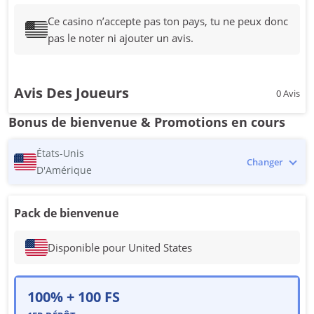
Ce casino n’accepte pas ton pays, tu ne peux donc
pas le noter ni ajouter un avis.
Avis Des Joueurs
0 Avis
Bonus de bienvenue & Promotions en cours
États-Unis
Changer
D'Amérique
Pack de bienvenue
Disponible pour
United States
100% + 100 FS