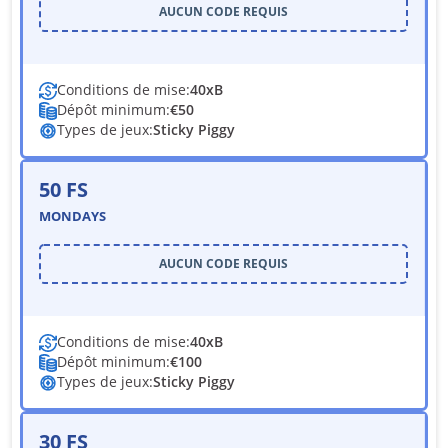
AUCUN CODE REQUIS
Conditions de mise
:
40xB
Dépôt minimum
:
€50
Types de jeux
:
Sticky Piggy
50 FS
MONDAYS
AUCUN CODE REQUIS
Conditions de mise
:
40xB
Dépôt minimum
:
€100
Types de jeux
:
Sticky Piggy
30 FS