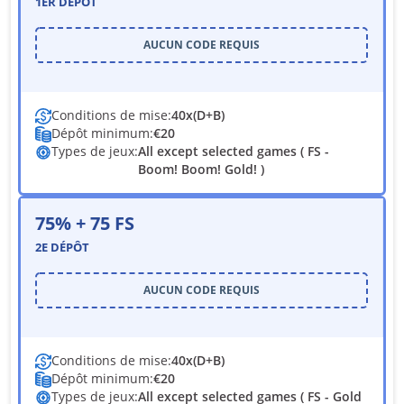
1ER DÉPÔT
AUCUN CODE REQUIS
Conditions de mise
:
40x(D+B)
Dépôt minimum
:
€20
Types de jeux
:
All except selected games ( FS -
Boom! Boom! Gold! )
75% + 75 FS
2E DÉPÔT
AUCUN CODE REQUIS
Conditions de mise
:
40x(D+B)
Dépôt minimum
:
€20
Types de jeux
:
All except selected games ( FS - Gold