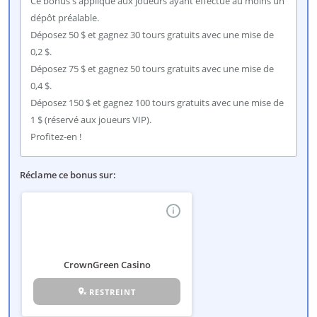
Ce bonus s'applique aux joueurs ayant effectué au moins un
dépôt préalable.
Déposez 50 $ et gagnez 30 tours gratuits avec une mise de
0,2 $.
Déposez 75 $ et gagnez 50 tours gratuits avec une mise de
0,4 $.
Déposez 150 $ et gagnez 100 tours gratuits avec une mise de
1 $ (réservé aux joueurs VIP).
Profitez-en !
Réclame ce bonus sur
:
i
CrownGreen Casino
RESTREINT