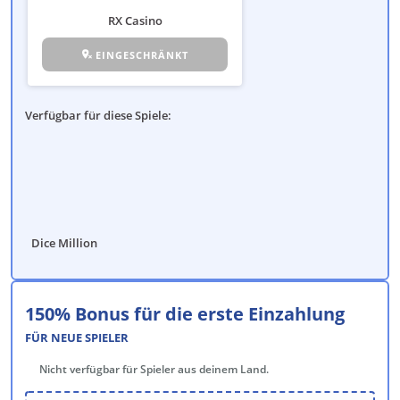
RX Casino
EINGESCHRÄNKT
Verfügbar für diese Spiele
:
Dice Million
150% Bonus für die erste Einzahlung
FÜR NEUE SPIELER
Nicht verfügbar für Spieler aus deinem Land.