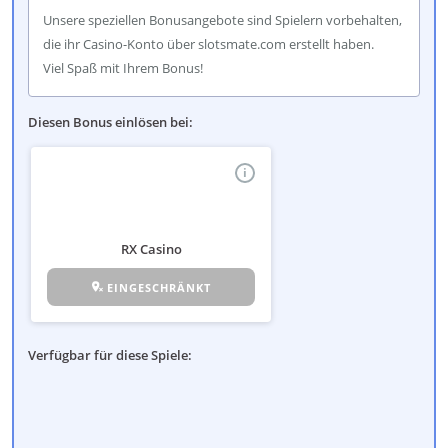
Unsere speziellen Bonusangebote sind Spielern vorbehalten,
die ihr Casino-Konto über slotsmate.com erstellt haben.
Viel Spaß mit Ihrem Bonus!
Diesen Bonus einlösen bei
:
i
RX Casino
EINGESCHRÄNKT
Verfügbar für diese Spiele
: