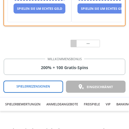
SPIELEN SIE UM ECHTES GELD
SPIELEN SIE UM ECHTES GELD
-
—
WILLKOMMENSBONUS
200% + 100 Gratis-Spins
SPIELERREZENSIONEN
EINGESCHRÄNKT
SPIELERBEWERTUNGEN
ANMELDEANGEBOTE
FREISPIELE
VIP
BANKIN