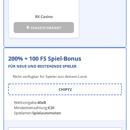
RX Casino
EINGESCHRÄNKT
200% + 100 FS Spiel-Bonus
FÜR NEUE UND BESTEHENDE SPIELER
Nicht verfügbar für Spieler aus deinem Land.
CHIPY2
Wettvorgabe
:
40xB
Mindesteinzahlung
:
€
20
Spielarten
:
Spielautomaten