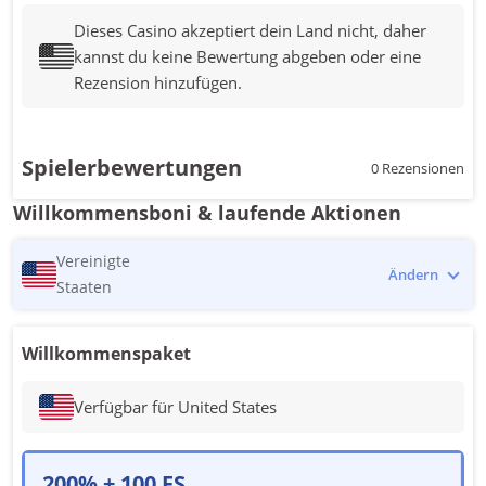
Dieses Casino akzeptiert dein Land nicht, daher
kannst du keine Bewertung abgeben oder eine
Rezension hinzufügen.
Spielerbewertungen
0 Rezensionen
Willkommensboni & laufende Aktionen
Vereinigte
Ändern
Staaten
Willkommenspaket
Verfügbar für
United States
200% + 100 FS