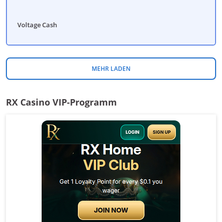
Voltage Cash
MEHR LADEN
RX Casino VIP-Programm