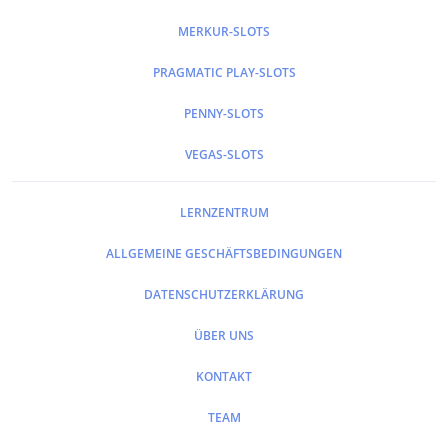
Togo, Tokelau, Tonga,
MERKUR-SLOTS
Trinidad und Tobago,
Tunesien, Türkei,
PRAGMATIC PLAY-SLOTS
Turkmenistan, Turks- und
Caicosinseln, Tuvalu, Uganda,
PENNY-SLOTS
Ukraine, Vereinigte Arabische
Emirate, Vereinigtes
VEGAS-SLOTS
Königreich, Vereinigte
Republik Tansania, Vereinigte
LERNZENTRUM
Staaten, Außerhalb der
Hauptinseln der Vereinigten
ALLGEMEINE GESCHÄFTSBEDINGUNGEN
Staaten gelegene Inseln,
DATENSCHUTZERKLÄRUNG
Uruguay, Uzbekistan,
Vanuatu, Venezuela, Vietnam,
ÜBER UNS
Amerikanische
Jungferninseln, Wallis und
KONTAKT
Futuna, Jemen, Sambia,
Simbabwe
TEAM