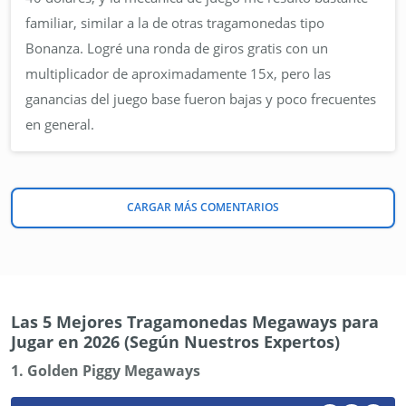
familiar, similar a la de otras tragamonedas tipo
Bonanza. Logré una ronda de giros gratis con un
multiplicador de aproximadamente 15x, pero las
ganancias del juego base fueron bajas y poco frecuentes
en general.
CARGAR MÁS COMENTARIOS
Las 5 Mejores Tragamonedas Megaways para
Jugar en 2026 (Según Nuestros Expertos)
Golden Piggy Megaways