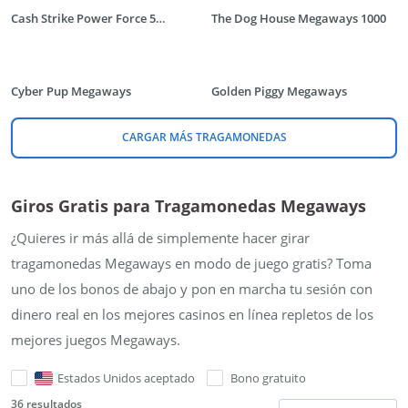
Cash Strike Power Force 5
The Dog House Megaways 1000
Megaways
Cyber Pup Megaways
Golden Piggy Megaways
CARGAR MÁS TRAGAMONEDAS
Giros Gratis para Tragamonedas Megaways
¿Quieres ir más allá de simplemente hacer girar
tragamonedas Megaways en modo de juego gratis? Toma
uno de los bonos de abajo y pon en marcha tu sesión con
dinero real en los mejores casinos en línea repletos de los
mejores juegos Megaways.
Estados Unidos aceptado
Bono gratuito
36
resultados