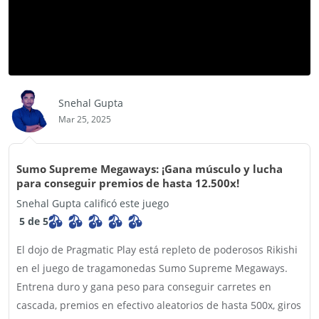
Snehal Gupta
JUGAR DEMO
Mar 25, 2025
Sumo Supreme Megaways: ¡Gana músculo y lucha
para conseguir premios de hasta 12.500x!
Snehal Gupta calificó este juego
5 de 5
El dojo de Pragmatic Play está repleto de poderosos Rikishi
en el juego de tragamonedas Sumo Supreme Megaways.
Entrena duro y gana peso para conseguir carretes en
cascada, premios en efectivo aleatorios de hasta 500x, giros