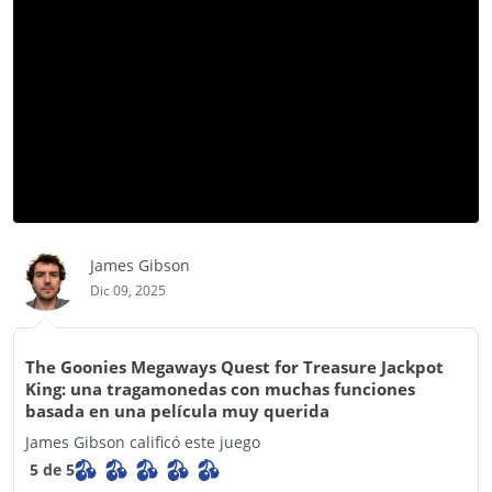
James Gibson
JUGAR DEMO
Dic 09, 2025
The Goonies Megaways Quest for Treasure Jackpot
King: una tragamonedas con muchas funciones
basada en una película muy querida
James Gibson calificó este juego
5 de 5