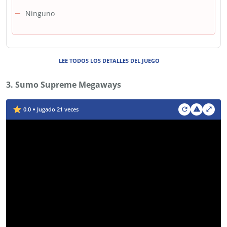
Ninguno
LEE TODOS LOS DETALLES DEL JUEGO
Sumo Supreme Megaways
0.0
Jugado
21
veces