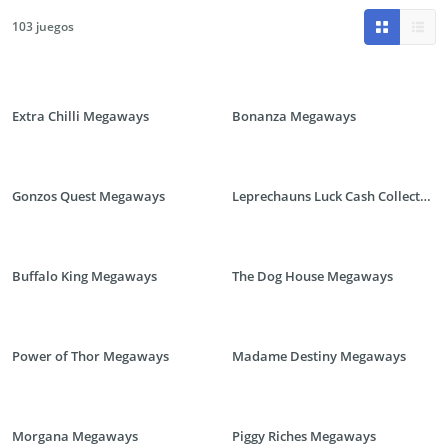
103
juegos
Extra Chilli Megaways
Bonanza Megaways
Gonzos Quest Megaways
Leprechauns Luck Cash Collect
Megaways
Buffalo King Megaways
The Dog House Megaways
Power of Thor Megaways
Madame Destiny Megaways
Morgana Megaways
Piggy Riches Megaways