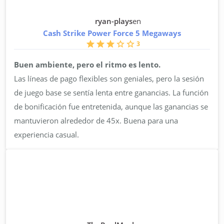
ryan-plays
en
Cash Strike Power Force 5 Megaways
3
Buen ambiente, pero el ritmo es lento.
Las líneas de pago flexibles son geniales, pero la sesión
de juego base se sentía lenta entre ganancias. La función
de bonificación fue entretenida, aunque las ganancias se
mantuvieron alrededor de 45x. Buena para una
experiencia casual.