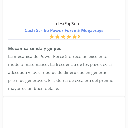
desiFlip3
en
Cash Strike Power Force 5 Megaways
5
Mecánica sólida y golpes
La mecánica de Power Force 5 ofrece un excelente
modelo matemático. La frecuencia de los pagos es la
adecuada y los símbolos de dinero suelen generar
premios generosos. El sistema de escalera del premio
mayor es un buen detalle.