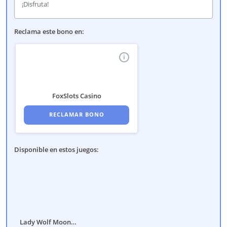
¡Disfruta!
Reclama este bono en
:
i
FoxSlots Casino
RECLAMAR BONO
Disponible en estos juegos
:
Lady Wolf Moon