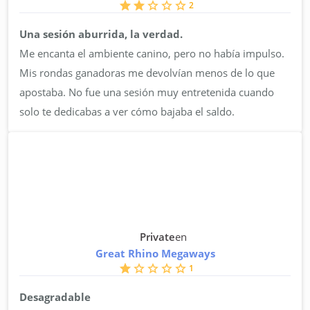
2
Una sesión aburrida, la verdad.
Me encanta el ambiente canino, pero no había impulso.
Mis rondas ganadoras me devolvían menos de lo que
apostaba. No fue una sesión muy entretenida cuando
solo te dedicabas a ver cómo bajaba el saldo.
Private
en
Great Rhino Megaways
1
Desagradable