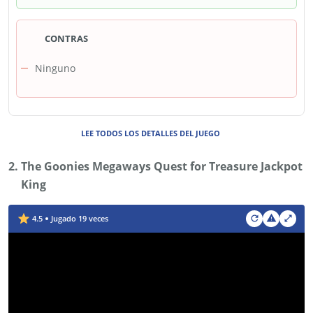
CONTRAS
Ninguno
LEE TODOS LOS DETALLES DEL JUEGO
The Goonies Megaways Quest for Treasure Jackpot
King
4.5
Jugado
19
veces