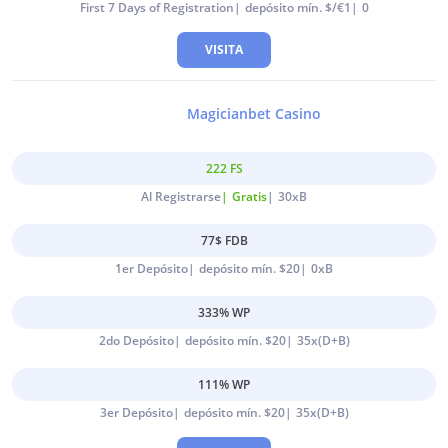
First 7 Days of Registration
depósito mín.
$/€1
0
VISITA
Magicianbet Casino
222
FS
Al Registrarse
Gratis
30xB
77$
FDB
1er Depósito
depósito mín.
$20
0xB
333%
WP
2do Depósito
depósito mín.
$20
35x(D+B)
111%
WP
3er Depósito
depósito mín.
$20
35x(D+B)