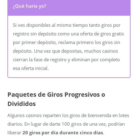
¿Qué haría yo?
Si ves disponibles al mismo tiempo tanto giros por
registro sin depósito como una oferta de giros gratis
por primer depósito, reclama primero los giros sin
depósito. Una vez que depositas, muchos casinos
cierran la fase de registro y eliminan por completo
esa oferta inicial.
Paquetes de Giros Progresivos o
Divididos
Algunos casinos reparten los giros de bienvenida en lotes
diarios. En lugar de darte 100 giros de una vez, podrían
liberar
20 giros por día durante cinco días
.