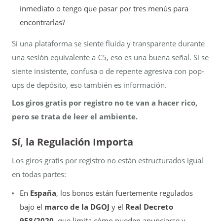
inmediato o tengo que pasar por tres menús para
encontrarlas?
Si una plataforma se siente fluida y transparente durante
una sesión equivalente a €5, eso es una buena señal. Si se
siente insistente, confusa o de repente agresiva con pop-
ups de depósito, eso también es información.
Los giros gratis por registro no te van a hacer rico,
pero se trata de leer el ambiente.
Sí, la Regulación Importa
Los giros gratis por registro no están estructurados igual
en todas partes:
En
España
, los bonos están fuertemente regulados
bajo el
marco de la DGOJ
y el
Real Decreto
958/2020
, que limita cómo pueden anunciarse y