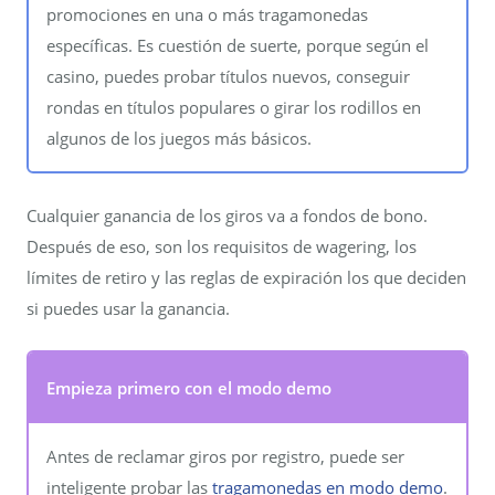
promociones en una o más tragamonedas
específicas. Es cuestión de suerte, porque según el
casino, puedes probar títulos nuevos, conseguir
rondas en títulos populares o girar los rodillos en
algunos de los juegos más básicos.
Cualquier ganancia de los giros va a fondos de bono.
Después de eso, son los requisitos de wagering, los
límites de retiro y las reglas de expiración los que deciden
si puedes usar la ganancia.
Empieza primero con el modo demo
Antes de reclamar giros por registro, puede ser
inteligente probar las
tragamonedas en modo demo
.