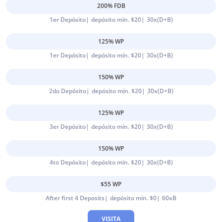
200%
FDB
1er Depósito
depósito mín.
$20
30x(D+B)
125%
WP
1er Depósito
depósito mín.
$20
30x(D+B)
150%
WP
2do Depósito
depósito mín.
$20
30x(D+B)
125%
WP
3er Depósito
depósito mín.
$20
30x(D+B)
150%
WP
4to Depósito
depósito mín.
$20
30x(D+B)
$55
WP
After first 4 Deposits
depósito mín.
$0
60xB
VISITA