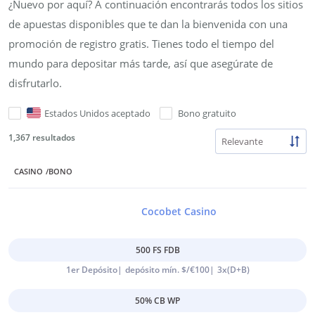
¿Nuevo por aquí? A continuación encontrarás todos los sitios
de apuestas disponibles que te dan la bienvenida con una
promoción de registro gratis. Tienes todo el tiempo del
mundo para depositar más tarde, así que asegúrate de
disfrutarlo.
Estados Unidos aceptado
Bono gratuito
1,367
resultados
Relevante
CASINO
BONO
Cocobet Casino
500 FS
FDB
1er Depósito
depósito mín.
$/€100
3x(D+B)
50% CB
WP