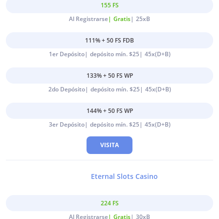
155
FS
Al Registrarse
Gratis
25xB
111% + 50 FS
FDB
1er Depósito
depósito mín.
$25
45x(D+B)
133% + 50 FS
WP
2do Depósito
depósito mín.
$25
45x(D+B)
144% + 50 FS
WP
3er Depósito
depósito mín.
$25
45x(D+B)
VISITA
Eternal Slots Casino
224
FS
Al Registrarse
Gratis
30xB