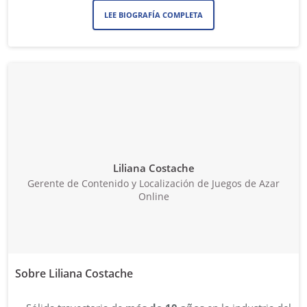
LEE BIOGRAFÍA COMPLETA
Liliana Costache
Gerente de Contenido y Localización de Juegos de Azar
Online
Sobre Liliana Costache