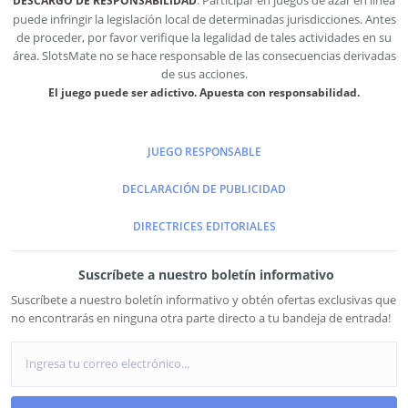
: Participar en juegos de azar en línea
DESCARGO DE RESPONSABILIDAD
puede infringir la legislación local de determinadas jurisdicciones. Antes
de proceder, por favor verifique la legalidad de tales actividades en su
área. SlotsMate no se hace responsable de las consecuencias derivadas
de sus acciones.
El juego puede ser adictivo. Apuesta con responsabilidad.
JUEGO RESPONSABLE
DECLARACIÓN DE PUBLICIDAD
DIRECTRICES EDITORIALES
Suscríbete a nuestro boletín informativo
Suscríbete a nuestro boletín informativo y obtén ofertas exclusivas que
no encontrarás en ninguna otra parte directo a tu bandeja de entrada!