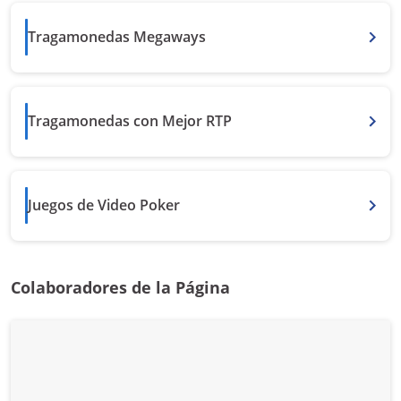
Tragamonedas Megaways
Tragamonedas con Mejor RTP
Juegos de Video Poker
Colaboradores de la Página