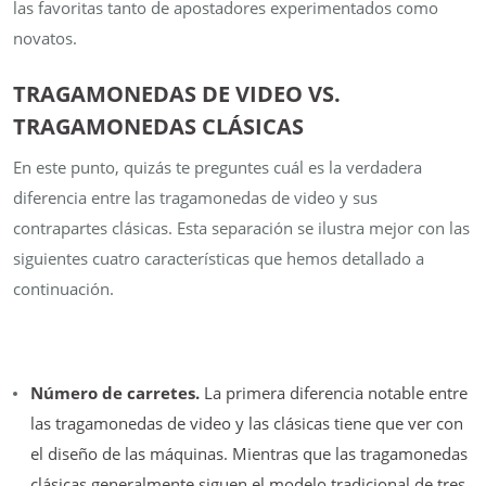
las favoritas tanto de apostadores experimentados como
novatos.
TRAGAMONEDAS DE VIDEO VS.
TRAGAMONEDAS CLÁSICAS
En este punto, quizás te preguntes cuál es la verdadera
diferencia entre las tragamonedas de video y sus
contrapartes clásicas. Esta separación se ilustra mejor con las
siguientes cuatro características que hemos detallado a
continuación.
Número de carretes.
La primera diferencia notable entre
las tragamonedas de video y las clásicas tiene que ver con
el diseño de las máquinas. Mientras que las tragamonedas
clásicas generalmente siguen el modelo tradicional de tres