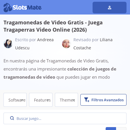
Tragamonedas de Video Gratis - Juega
Tragaperras Video Online (2026)
Escrito por
Andreea
Revisado por
Liliana
Udescu
Costache
En nuestra página de Tragamonedas de Video Gratis,
encontrarás una impresionante
colección de juegos de
tragamonedas de video
que puedes jugar en modo
demo, sin necesidad de descarga. Aún más, tu información
personal permanece contigo, ya que nuestras
Filtros Avanzados
tragamonedas de juego instantáneo no la necesitan para
funcionar. Entonces, ¿qué estás esperando? ¡Empieza a
girar, y si quieres saber más sobre las tragamonedas de
video no olvides leer el texto completo a continuación!