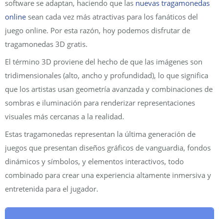
software se adaptan, haciendo que las
nuevas tragamonedas
online
sean cada vez más atractivas para los fanáticos del
juego online. Por esta razón, hoy podemos disfrutar de
tragamonedas 3D gratis.
El término 3D proviene del hecho de que las imágenes son
tridimensionales (alto, ancho y profundidad), lo que significa
que los artistas usan geometría avanzada y combinaciones de
sombras e iluminación para renderizar representaciones
visuales más cercanas a la realidad.
Estas tragamonedas representan la última generación de
juegos que presentan diseños gráficos de vanguardia, fondos
dinámicos y símbolos, y elementos interactivos, todo
combinado para crear una experiencia altamente inmersiva y
entretenida para el jugador.