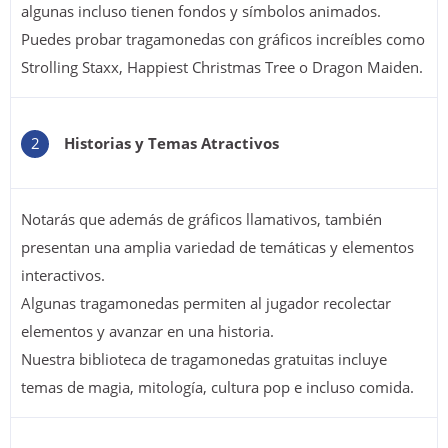
algunas incluso tienen fondos y símbolos animados.
Puedes probar tragamonedas con gráficos increíbles como
Strolling Staxx, Happiest Christmas Tree o Dragon Maiden.
Historias y Temas Atractivos
Notarás que además de gráficos llamativos, también
presentan una amplia variedad de temáticas y elementos
interactivos.
Algunas tragamonedas permiten al jugador recolectar
elementos y avanzar en una historia.
Nuestra biblioteca de tragamonedas gratuitas incluye
temas de magia, mitología, cultura pop e incluso comida.