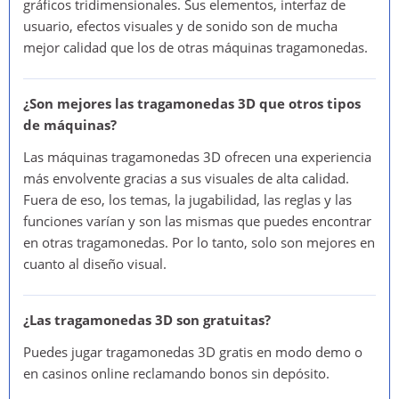
gráficos tridimensionales. Sus elementos, interfaz de
usuario, efectos visuales y de sonido son de mucha
mejor calidad que los de otras máquinas tragamonedas.
¿Son mejores las tragamonedas 3D que otros tipos
de máquinas?
Las máquinas tragamonedas 3D ofrecen una experiencia
más envolvente gracias a sus visuales de alta calidad.
Fuera de eso, los temas, la jugabilidad, las reglas y las
funciones varían y son las mismas que puedes encontrar
en otras tragamonedas. Por lo tanto, solo son mejores en
cuanto al diseño visual.
¿Las tragamonedas 3D son gratuitas?
Puedes jugar tragamonedas 3D gratis en modo demo o
en casinos online reclamando bonos sin depósito.