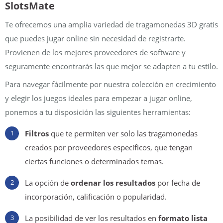
SlotsMate
Te ofrecemos una amplia variedad de tragamonedas 3D gratis
que puedes jugar online sin necesidad de registrarte.
Provienen de los mejores proveedores de software y
seguramente encontrarás las que mejor se adapten a tu estilo.
Para navegar fácilmente por nuestra colección en crecimiento
y elegir los juegos ideales para empezar a jugar online,
ponemos a tu disposición las siguientes herramientas:
Filtros
que te permiten ver solo las tragamonedas
creados por proveedores específicos, que tengan
ciertas funciones o determinados temas.
La opción de
ordenar los resultados
por fecha de
incorporación, calificación o popularidad.
La posibilidad de ver los resultados en
formato lista