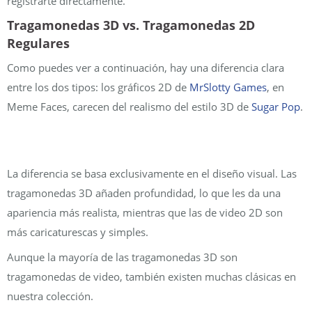
registrarte directamente.
Tragamonedas 3D vs. Tragamonedas 2D
Regulares
Como puedes ver a continuación, hay una diferencia clara
entre los dos tipos: los gráficos 2D de
MrSlotty Games
, en
Meme Faces, carecen del realismo del estilo 3D de
Sugar Pop
.
La diferencia se basa exclusivamente en el diseño visual. Las
tragamonedas 3D añaden profundidad, lo que les da una
apariencia más realista, mientras que las de video 2D son
más caricaturescas y simples.
Aunque la mayoría de las tragamonedas 3D son
tragamonedas de video, también existen muchas clásicas en
nuestra colección.