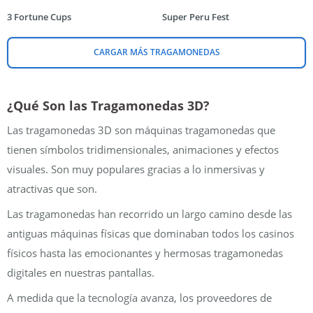
3 Fortune Cups
Super Peru Fest
CARGAR MÁS TRAGAMONEDAS
¿Qué Son las Tragamonedas 3D?
Las tragamonedas 3D son máquinas tragamonedas que
tienen símbolos tridimensionales, animaciones y efectos
visuales. Son muy populares gracias a lo inmersivas y
atractivas que son.
Las tragamonedas han recorrido un largo camino desde las
antiguas máquinas físicas que dominaban todos los casinos
físicos hasta las emocionantes y hermosas tragamonedas
digitales en nuestras pantallas.
A medida que la tecnología avanza, los proveedores de