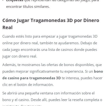
encontrar títulos similares.
Cómo Jugar Tragamonedas 3D por Dinero
Real
Cuando estés listo para empezar a jugar tragamonedas 3D
online por dinero real, también te ayudaremos. Debajo de
cada juego encontrarás una lista de casinos donde puedes
jugar con dinero real.
Además, te mostramos las ofertas de bonos disponibles, que
pueden mejorar significativamente tu experiencia. Si un
bono
de casino para tragamonedas 3D
te interesa, puedes hacer
clic en el botón de información.
Se abrirá una pequeña ventana con información sobre el
bono y el casino. Desde allí, puedes leer la reseña completa o