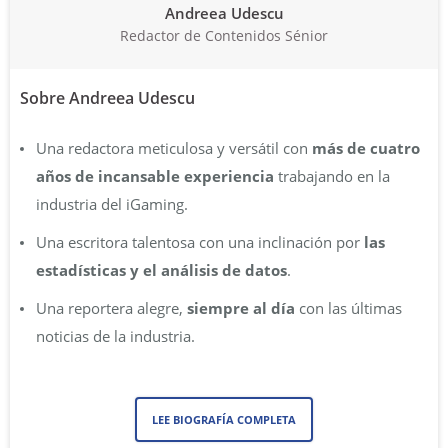
Andreea Udescu
Redactor de Contenidos Sénior
Sobre Andreea Udescu
Una redactora meticulosa y versátil con
más de cuatro
años de incansable experiencia
trabajando en la
industria del iGaming.
Una escritora talentosa con una inclinación por
las
estadísticas y el análisis de datos
.
Una reportera alegre,
siempre al día
con las últimas
noticias de la industria.
LEE BIOGRAFÍA COMPLETA