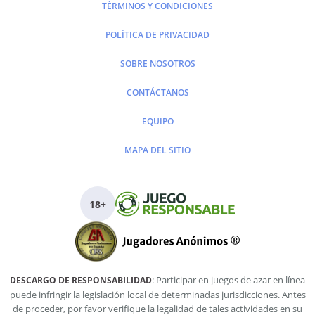
TÉRMINOS Y CONDICIONES
POLÍTICA DE PRIVACIDAD
SOBRE NOSOTROS
CONTÁCTANOS
EQUIPO
MAPA DEL SITIO
18
+
: Participar en juegos de azar en línea
DESCARGO DE RESPONSABILIDAD
puede infringir la legislación local de determinadas jurisdicciones. Antes
de proceder, por favor verifique la legalidad de tales actividades en su