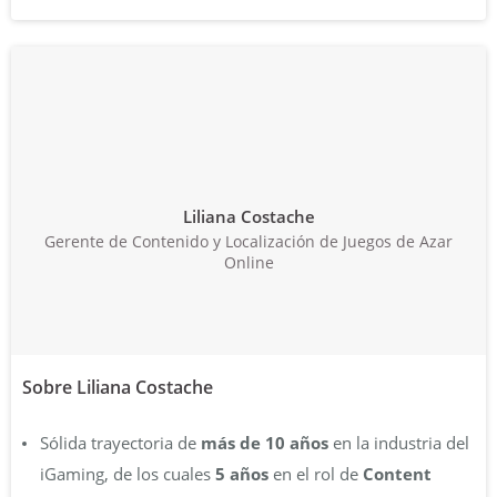
Liliana Costache
Gerente de Contenido y Localización de Juegos de Azar
Online
Sobre Liliana Costache
Sólida trayectoria de
más de 10 años
en la industria del
iGaming, de los cuales
5 años
en el rol de
Content