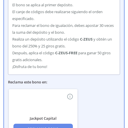
El bono se aplica al primer depósito.
El canje de códigos debe realizarse siguiendo el orden
especificado.
Para reclamar el bono de igualación, debes apostar 30 veces
la suma del depósito y el bono.
Realiza un depósito utilizando el código
C-ZEUS
y obtén un
bono del 250% y 25 giros gratis.
Después, aplica el código
C-ZEUS-FREE
para ganar 50 giros
gratis adicionales.
¡Disfruta de tu bono!
Reclama este bono en
:
i
Jackpot Capital