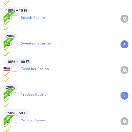
100% + 10 FS
NUEVO
Smash Casino
-
200%
NUEVO
Sweetsino Casino
-
100% + 100 FS
Toshi.bet Casino
-
200%
NUEVO
1redbet Casino
-
150% + 50 FS
NUEVO
Yurrbet Casino
-