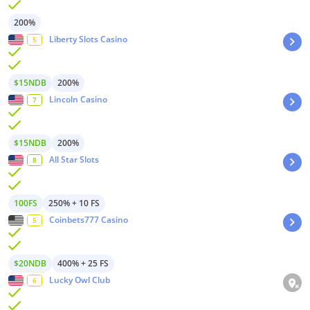
200%
Liberty Slots Casino
5
$15
NDB
200%
Lincoln Casino
7
$15
NDB
200%
All Star Slots
8
100
FS
250% + 10 FS
Coinbets777 Casino
5
$20
NDB
400% + 25 FS
Lucky Owl Club
6