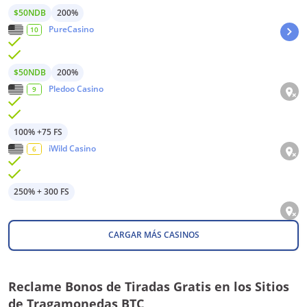
$50
NDB
200%
PureCasino
10
$50
NDB
200%
Pledoo Casino
9
100% +75 FS
iWild Casino
6
250% + 300 FS
CARGAR MÁS CASINOS
Reclame Bonos de Tiradas Gratis en los Sitios
de Tragamonedas BTC