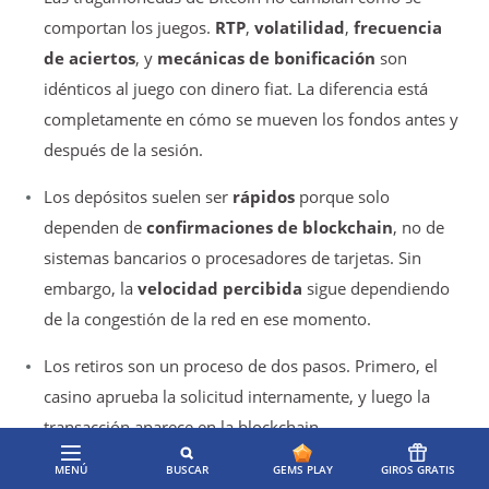
comportan los juegos.
RTP
,
volatilidad
,
frecuencia
de aciertos
, y
mecánicas de bonificación
son
idénticos al juego con dinero fiat. La diferencia está
completamente en cómo se mueven los fondos antes y
después de la sesión.
Los depósitos suelen ser
rápidos
porque solo
dependen de
confirmaciones de blockchain
, no de
sistemas bancarios o procesadores de tarjetas. Sin
embargo, la
velocidad percibida
sigue dependiendo
de la congestión de la red en ese momento.
Los retiros son un proceso de dos pasos. Primero, el
casino aprueba la solicitud internamente, y luego la
transacción aparece en la blockchain.
Las comisiones de transacción se basan en la red, no en
MENÚ
BUSCAR
GEMS PLAY
GIROS GRATIS