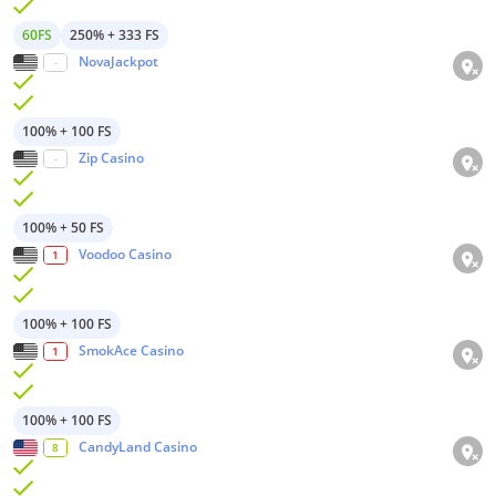
60
FS
250% + 333 FS
NovaJackpot
-
100% + 100 FS
Zip Casino
-
100% + 50 FS
Voodoo Casino
1
100% + 100 FS
SmokAce Casino
1
100% + 100 FS
CandyLand Casino
8