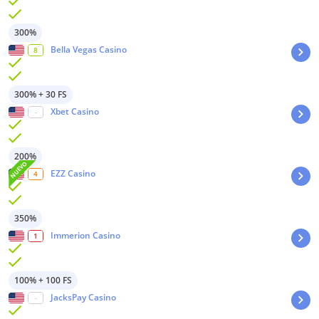
300%
Bella Vegas Casino
8
300% + 30 FS
Xbet Casino
-
200%
NUEVO
EZZ Casino
4
350%
Immerion Casino
1
100% + 100 FS
JacksPay Casino
-