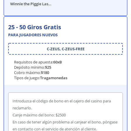
Winnie the Piggie Las
Vegas
25 - 50 Giros Gratis
PARA JUGADORES NUEVOS
C-ZEUS, C-ZEUS-FREE
Requisitos de apuesta
:
60xB
Depósito mínimo
:
$
25
Cobro máximo
:
$180
Tipos de juego
:
Tragamonedas
Introduzca el código de bono en el cajero del casino para
reclamarlo.
Canje máximo del bono: $2500
En caso de tener algún problema al canjear el bono, póngase
en contacto con el servicio de atención al cliente.