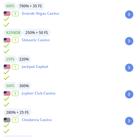
60
FS
700% + 35 FS
Grande Vegas Casino
9
$25
NDB
250% + 50 FS
Slotastic Casino
7
25
FS
220%
Jackpot Capital
7
50
FS
300%
Jupiter Club Casino
9
280% + 25 FS
Cleobetra Casino
7