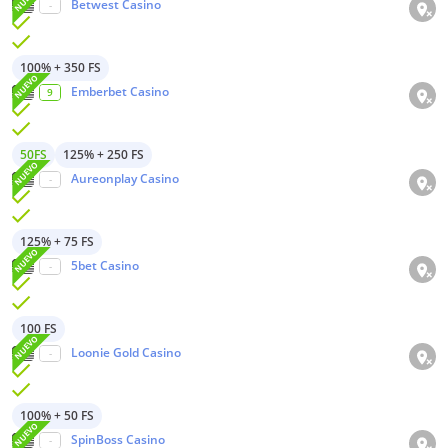
Betwest Casino
-
100% + 350 FS
NUEVO
Emberbet Casino
9
50
FS
125% + 250 FS
NUEVO
Aureonplay Casino
-
125% + 75 FS
NUEVO
5bet Casino
-
100 FS
NUEVO
Loonie Gold Casino
-
100% + 50 FS
NUEVO
SpinBoss Casino
-