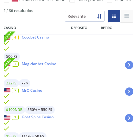
1,136
resultados
Relevante
CASINO
DEPÓSITO
RETIRO
NUEVO
Cocobet Casino
6
500 FS
NUEVO
Magicianbet Casino
7
222
FS
77$
MrO Casino
7
$100
NDB
550% + 550 FS
Goat Spins Casino
7
155
FS
111% + 50 FS